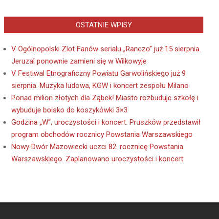
OSTATNIE WPISY
V Ogólnopolski Zlot Fanów serialu „Ranczo” już 15 sierpnia.
Jeruzal ponownie zamieni się w Wilkowyje
V Festiwal Etnograficzny Powiatu Garwolińskiego już 9
sierpnia. Muzyka ludowa, KGW i koncert zespołu Milano
Ponad milion złotych dla Ząbek! Miasto rozbuduje szkołę i
wybuduje boisko do koszykówki 3×3
Godzina „W”, uroczystości i koncert. Pruszków przedstawił
program obchodów rocznicy Powstania Warszawskiego
Nowy Dwór Mazowiecki uczci 82. rocznicę Powstania
Warszawskiego. Zaplanowano uroczystości i koncert