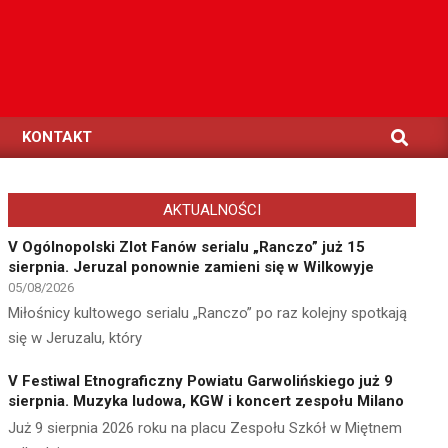
Search
KONTAKT
AKTUALNOŚCI
V Ogólnopolski Zlot Fanów serialu „Ranczo” już 15
sierpnia. Jeruzal ponownie zamieni się w Wilkowyje
05/08/2026
Miłośnicy kultowego serialu „Ranczo” po raz kolejny spotkają
się w Jeruzalu, który
V Festiwal Etnograficzny Powiatu Garwolińskiego już 9
sierpnia. Muzyka ludowa, KGW i koncert zespołu Milano
Już 9 sierpnia 2026 roku na placu Zespołu Szkół w Miętnem