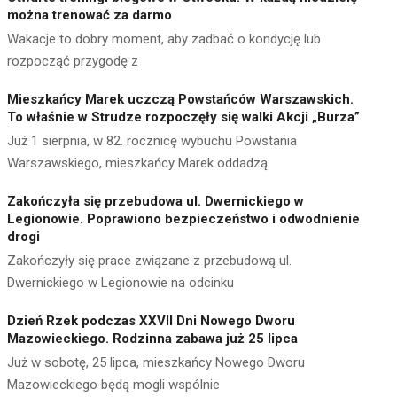
można trenować za darmo
Wakacje to dobry moment, aby zadbać o kondycję lub
rozpocząć przygodę z
Mieszkańcy Marek uczczą Powstańców Warszawskich.
To właśnie w Strudze rozpoczęły się walki Akcji „Burza”
Już 1 sierpnia, w 82. rocznicę wybuchu Powstania
Warszawskiego, mieszkańcy Marek oddadzą
Zakończyła się przebudowa ul. Dwernickiego w
Legionowie. Poprawiono bezpieczeństwo i odwodnienie
drogi
Zakończyły się prace związane z przebudową ul.
Dwernickiego w Legionowie na odcinku
Dzień Rzek podczas XXVII Dni Nowego Dworu
Mazowieckiego. Rodzinna zabawa już 25 lipca
Już w sobotę, 25 lipca, mieszkańcy Nowego Dworu
Mazowieckiego będą mogli wspólnie