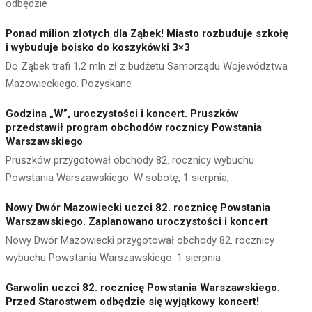
odbędzie
Ponad milion złotych dla Ząbek! Miasto rozbuduje szkołę
i wybuduje boisko do koszykówki 3×3
Do Ząbek trafi 1,2 mln zł z budżetu Samorządu Województwa
Mazowieckiego. Pozyskane
Godzina „W”, uroczystości i koncert. Pruszków
przedstawił program obchodów rocznicy Powstania
Warszawskiego
Pruszków przygotował obchody 82. rocznicy wybuchu
Powstania Warszawskiego. W sobotę, 1 sierpnia,
Nowy Dwór Mazowiecki uczci 82. rocznicę Powstania
Warszawskiego. Zaplanowano uroczystości i koncert
Nowy Dwór Mazowiecki przygotował obchody 82. rocznicy
wybuchu Powstania Warszawskiego. 1 sierpnia
Garwolin uczci 82. rocznicę Powstania Warszawskiego.
Przed Starostwem odbędzie się wyjątkowy koncert!