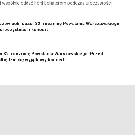
li wspólnie oddać hołd bohaterom podczas uroczystości
zowiecki uczci 82. rocznicę Powstania Warszawskiego.
roczystości i koncert
i 82. rocznicę Powstania Warszawskiego. Przed
będzie się wyjątkowy koncert!