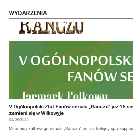
WYDARZENIA
V Ogólnopolski Zlot Fanów serialu „Ranczo” już 15 si
zamieni się w Wilkowyje
05/08/2026
Miłośnicy kultowego serialu „Ranczo” po raz kolejny spotkają si