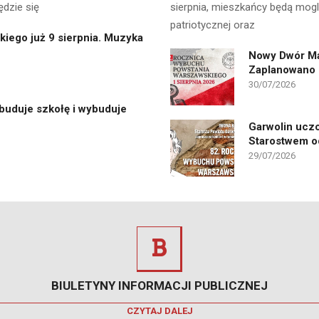
ędzie się
sierpnia, mieszkańcy będą mog
patriotycznej oraz
kiego już 9 sierpnia. Muzyka
Nowy Dwór Ma
Zaplanowano u
30/07/2026
zbuduje szkołę i wybuduje
Garwolin uczc
Starostwem od
29/07/2026
BIULETYNY INFORMACJI PUBLICZNEJ
CZYTAJ DALEJ