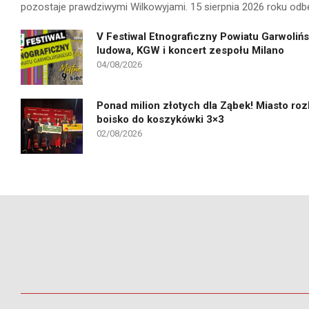
pozostaje prawdziwymi Wilkowyjami. 15 sierpnia 2026 roku odb
V Festiwal Etnograficzny Powiatu Garwolińs
ludowa, KGW i koncert zespołu Milano
04/08/2026
Ponad milion złotych dla Ząbek! Miasto ro
boisko do koszykówki 3×3
02/08/2026