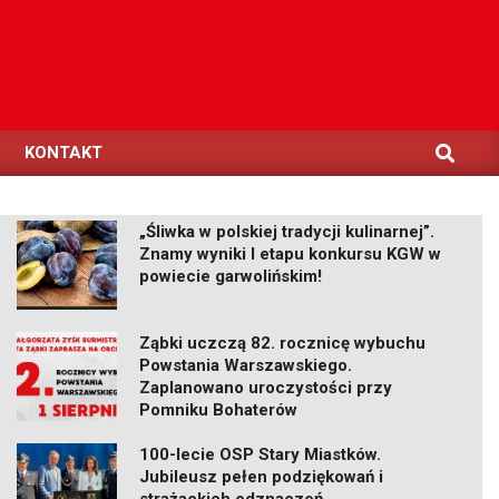
Search
KONTAKT
„Śliwka w polskiej tradycji kulinarnej”.
Znamy wyniki I etapu konkursu KGW w
powiecie garwolińskim!
Ząbki uczczą 82. rocznicę wybuchu
Powstania Warszawskiego.
Zaplanowano uroczystości przy
Pomniku Bohaterów
100-lecie OSP Stary Miastków.
Jubileusz pełen podziękowań i