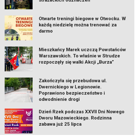
strażackich odznaczeń
Otwarte treningi biegowe w Otwocku. W
każdą niedzielę można trenować za
darmo
Mieszkańcy Marek uczczą Powstańców
Warszawskich. To właśnie w Strudze
rozpoczęły się walki Akcji „Burza”
Zakończyła się przebudowa ul.
Dwernickiego w Legionowie.
Poprawiono bezpieczeństwo i
odwodnienie drogi
Dzień Rzek podczas XXVII Dni Nowego
Dworu Mazowieckiego. Rodzinna
zabawa już 25 lipca