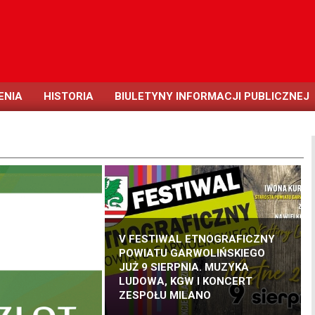
ENIA
HISTORIA
BIULETYNY INFORMACJI PUBLICZNEJ
V FESTIWAL ETNOGRAFICZNY
POWIATU GARWOLIŃSKIEGO
JUŻ 9 SIERPNIA. MUZYKA
LUDOWA, KGW I KONCERT
ZESPOŁU MILANO