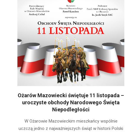
Ożarów Mazowiecki świętuje 11 listopada –
uroczyste obchody Narodowego Święta
Niepodległości
2025-
W Ożarowie Mazowieckim mieszkańcy wspólnie
11-
uczczą jedno z najważniejszych świąt w historii Polski
06