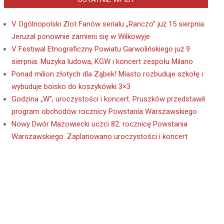
V Ogólnopolski Zlot Fanów serialu „Ranczo” już 15 sierpnia.
Jeruzal ponownie zamieni się w Wilkowyje
V Festiwal Etnograficzny Powiatu Garwolińskiego już 9
sierpnia. Muzyka ludowa, KGW i koncert zespołu Milano
Ponad milion złotych dla Ząbek! Miasto rozbuduje szkołę i
wybuduje boisko do koszykówki 3×3
Godzina „W”, uroczystości i koncert. Pruszków przedstawił
program obchodów rocznicy Powstania Warszawskiego
Nowy Dwór Mazowiecki uczci 82. rocznicę Powstania
Warszawskiego. Zaplanowano uroczystości i koncert