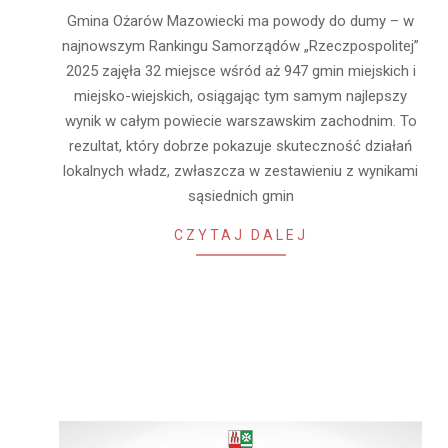
2025-
Gmina Ożarów Mazowiecki ma powody do dumy – w
12-
najnowszym Rankingu Samorządów „Rzeczpospolitej”
07
2025 zajęła 32 miejsce wśród aż 947 gmin miejskich i
miejsko-wiejskich, osiągając tym samym najlepszy
wynik w całym powiecie warszawskim zachodnim. To
rezultat, który dobrze pokazuje skuteczność działań
lokalnych władz, zwłaszcza w zestawieniu z wynikami
sąsiednich gmin
CZYTAJ DALEJ