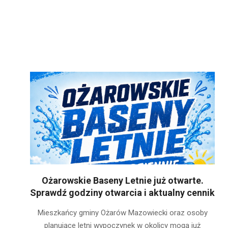
Ożarowskie Baseny Letnie już otwarte.
Sprawdź godziny otwarcia i aktualny cennik
2026-
Mieszkańcy gminy Ożarów Mazowiecki oraz osoby
06-
planujące letni wypoczynek w okolicy mogą już