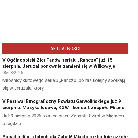
AKTUALNOŚCI
V Ogólnopolski Zlot Fanów serialu „Ranczo” już 15
sierpnia. Jeruzal ponownie zamieni się w Wilkowyje
05/08/2026
Miłośnicy kultowego serialu „Ranczo” po raz kolejny spotkają
się w Jeruzalu, który
V Festiwal Etnograficzny Powiatu Garwolińskiego już 9
sierpnia. Muzyka ludowa, KGW i koncert zespołu Milano
Już 9 sierpnia 2026 roku na placu Zespołu Szkół w Miętnem
odbędzie
Ponad milion złotych dla Ząbek! Miasto rozbuduje szkołę