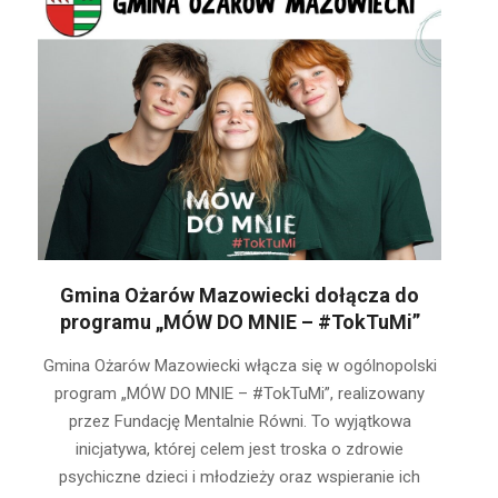
Gmina Ożarów Mazowiecki dołącza do
programu „MÓW DO MNIE – #TokTuMi”
2025-
Gmina Ożarów Mazowiecki włącza się w ogólnopolski
10-
program „MÓW DO MNIE – #TokTuMi”, realizowany
09
przez Fundację Mentalnie Równi. To wyjątkowa
inicjatywa, której celem jest troska o zdrowie
psychiczne dzieci i młodzieży oraz wspieranie ich