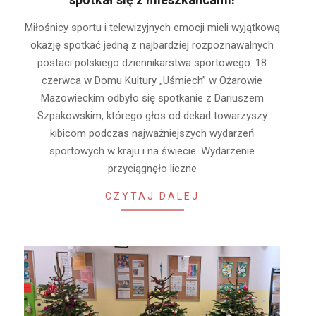
2026-
Miłośnicy sportu i telewizyjnych emocji mieli wyjątkową
06-
okazję spotkać jedną z najbardziej rozpoznawalnych
22
postaci polskiego dziennikarstwa sportowego. 18
czerwca w Domu Kultury „Uśmiech” w Ożarowie
Mazowieckim odbyło się spotkanie z Dariuszem
Szpakowskim, którego głos od dekad towarzyszy
kibicom podczas najważniejszych wydarzeń
sportowych w kraju i na świecie. Wydarzenie
przyciągnęło liczne
CZYTAJ DALEJ