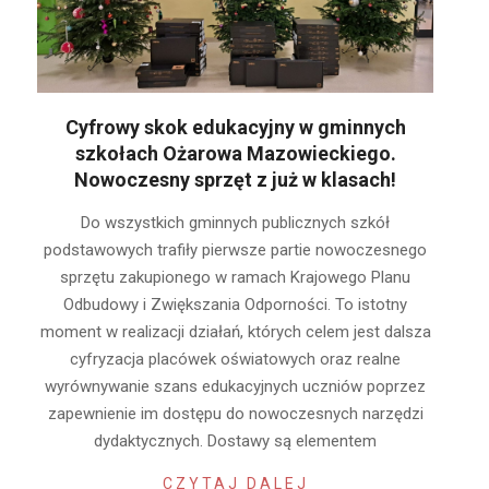
Cyfrowy skok edukacyjny w gminnych
szkołach Ożarowa Mazowieckiego.
Nowoczesny sprzęt z już w klasach!
2026-
Do wszystkich gminnych publicznych szkół
01-
podstawowych trafiły pierwsze partie nowoczesnego
14
sprzętu zakupionego w ramach Krajowego Planu
Odbudowy i Zwiększania Odporności. To istotny
moment w realizacji działań, których celem jest dalsza
cyfryzacja placówek oświatowych oraz realne
wyrównywanie szans edukacyjnych uczniów poprzez
zapewnienie im dostępu do nowoczesnych narzędzi
dydaktycznych. Dostawy są elementem
CZYTAJ DALEJ