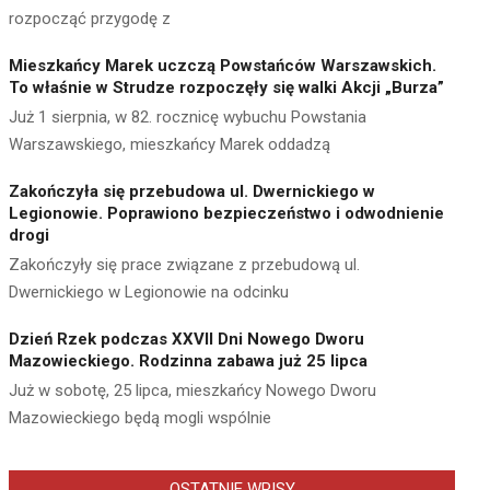
rozpocząć przygodę z
Mieszkańcy Marek uczczą Powstańców Warszawskich.
To właśnie w Strudze rozpoczęły się walki Akcji „Burza”
Już 1 sierpnia, w 82. rocznicę wybuchu Powstania
Warszawskiego, mieszkańcy Marek oddadzą
Zakończyła się przebudowa ul. Dwernickiego w
Legionowie. Poprawiono bezpieczeństwo i odwodnienie
drogi
Zakończyły się prace związane z przebudową ul.
Dwernickiego w Legionowie na odcinku
Dzień Rzek podczas XXVII Dni Nowego Dworu
Mazowieckiego. Rodzinna zabawa już 25 lipca
Już w sobotę, 25 lipca, mieszkańcy Nowego Dworu
Mazowieckiego będą mogli wspólnie
OSTATNIE WPISY