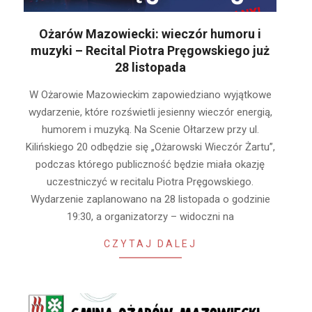
Ożarów Mazowiecki: wieczór humoru i
muzyki – Recital Piotra Pręgowskiego już
28 listopada
2025-
W Ożarowie Mazowieckim zapowiedziano wyjątkowe
11-
wydarzenie, które rozświetli jesienny wieczór energią,
21
humorem i muzyką. Na Scenie Ołtarzew przy ul.
Kilińskiego 20 odbędzie się „Ożarowski Wieczór Żartu”,
podczas którego publiczność będzie miała okazję
uczestniczyć w recitalu Piotra Pręgowskiego.
Wydarzenie zaplanowano na 28 listopada o godzinie
19:30, a organizatorzy – widoczni na
CZYTAJ DALEJ