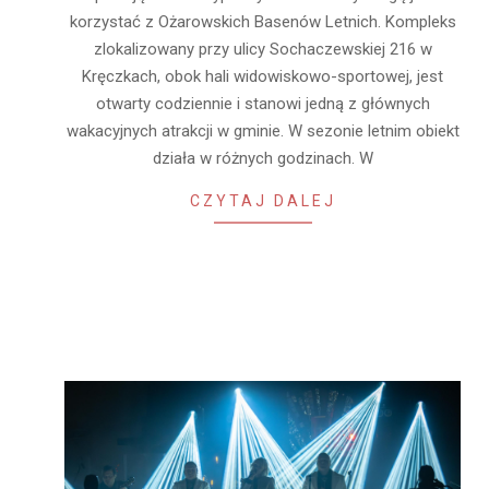
30
korzystać z Ożarowskich Basenów Letnich. Kompleks
zlokalizowany przy ulicy Sochaczewskiej 216 w
Kręczkach, obok hali widowiskowo-sportowej, jest
otwarty codziennie i stanowi jedną z głównych
wakacyjnych atrakcji w gminie. W sezonie letnim obiekt
działa w różnych godzinach. W
CZYTAJ DALEJ