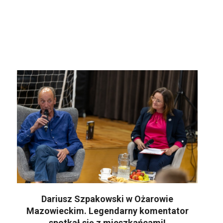
Dariusz Szpakowski w Ożarowie
Mazowieckim. Legendarny komentator
spotkał się z mieszkańcami!