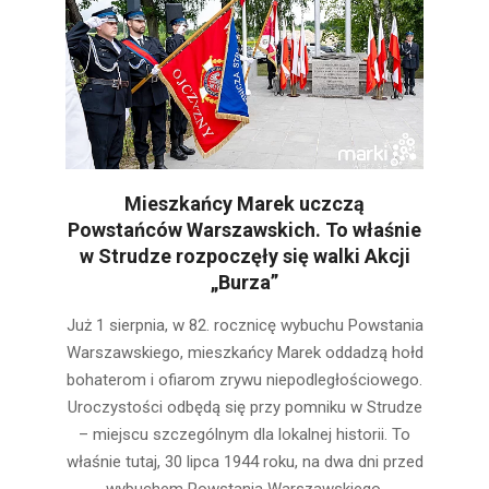
Mieszkańcy Marek uczczą
Powstańców Warszawskich. To właśnie
w Strudze rozpoczęły się walki Akcji
„Burza”
2026-
Już 1 sierpnia, w 82. rocznicę wybuchu Powstania
07-
Warszawskiego, mieszkańcy Marek oddadzą hołd
24
bohaterom i ofiarom zrywu niepodległościowego.
Uroczystości odbędą się przy pomniku w Strudze
– miejscu szczególnym dla lokalnej historii. To
właśnie tutaj, 30 lipca 1944 roku, na dwa dni przed
wybuchem Powstania Warszawskiego,