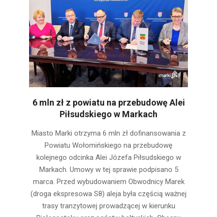
6 mln zł z powiatu na przebudowę Alei
Piłsudskiego w Markach
2026-
Miasto Marki otrzyma 6 mln zł dofinansowania z
03-
Powiatu Wołomińskiego na przebudowę
05
kolejnego odcinka Alei Józefa Piłsudskiego w
Markach. Umowy w tej sprawie podpisano 5
marca. Przed wybudowaniem Obwodnicy Marek
(droga ekspresowa S8) aleja była częścią ważnej
trasy tranzytowej prowadzącej w kierunku