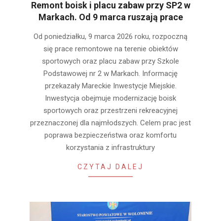
Remont boisk i placu zabaw przy SP2 w
Markach. Od 9 marca ruszają prace
2026-
Od poniedziałku, 9 marca 2026 roku, rozpoczną
03-
się prace remontowe na terenie obiektów
08
sportowych oraz placu zabaw przy Szkole
Podstawowej nr 2 w Markach. Informację
przekazały Mareckie Inwestycje Miejskie.
Inwestycja obejmuje modernizację boisk
sportowych oraz przestrzeni rekreacyjnej
przeznaczonej dla najmłodszych. Celem prac jest
poprawa bezpieczeństwa oraz komfortu
korzystania z infrastruktury
CZYTAJ DALEJ