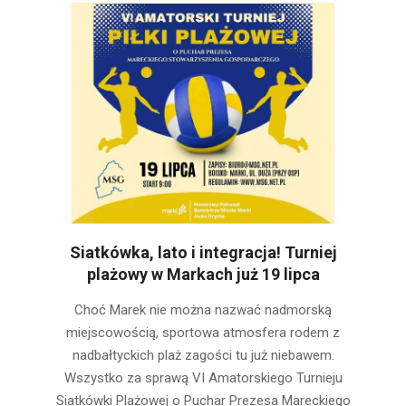
Siatkówka, lato i integracja! Turniej
plażowy w Markach już 19 lipca
2025-
Choć Marek nie można nazwać nadmorską
07-
miejscowością, sportowa atmosfera rodem z
18
nadbałtyckich plaż zagości tu już niebawem.
Wszystko za sprawą VI Amatorskiego Turnieju
Siatkówki Plażowej o Puchar Prezesa Mareckiego