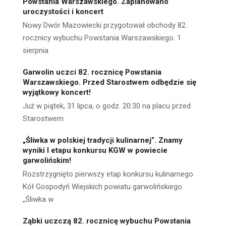
Powstania Warszawskiego. Zaplanowano
uroczystości i koncert
Nowy Dwór Mazowiecki przygotował obchody 82.
rocznicy wybuchu Powstania Warszawskiego. 1
sierpnia
Garwolin uczci 82. rocznicę Powstania
Warszawskiego. Przed Starostwem odbędzie się
wyjątkowy koncert!
Już w piątek, 31 lipca, o godz. 20:30 na placu przed
Starostwem
„Śliwka w polskiej tradycji kulinarnej”. Znamy
wyniki I etapu konkursu KGW w powiecie
garwolińskim!
Rozstrzygnięto pierwszy etap konkursu kulinarnego
Kół Gospodyń Wiejskich powiatu garwolińskiego
„Śliwka w
Ząbki uczczą 82. rocznicę wybuchu Powstania