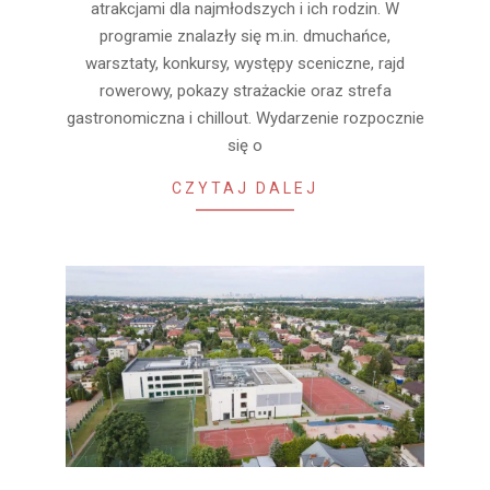
atrakcjami dla najmłodszych i ich rodzin. W
programie znalazły się m.in. dmuchańce,
warsztaty, konkursy, występy sceniczne, rajd
rowerowy, pokazy strażackie oraz strefa
gastronomiczna i chillout. Wydarzenie rozpocznie
się o
CZYTAJ DALEJ