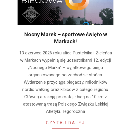
Nocny Marek – sportowe święto w
Markach!
2026-
13 czerwca 2026 roku ulice Pustelnika i Zieleńca
06-
w Markach wypełnią się uczestnikami 12. edycji
12
„Nocnego Marka” – wyjątkowego biegu
organizowanego po zachodzie słońca.
Wydarzenie przyciąga biegaczy, miłośników
nordic walking oraz kibiców z całego regionu.
Główną atrakcją pozostaje bieg na 10 km z
atestowaną trasą Polskiego Związku Lekkiej
Atletyki. Tegoroczna
CZYTAJ DALEJ