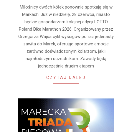
2026-
Miłośnicy dwóch kółek ponownie spotkają się w
06-
Markach. Już w niedzielę, 28 czerwca, miasto
26
będzie gospodarzem kolejnej edycji LOTTO
Poland Bike Marathon 2026. Organizowany przez
Grzegorza Wajsa cykl wyścigów po raz jedenasty
zawita do Marek, oferując sportowe emocje
zarówno doświadczonym kolarzom, jak i
najmłodszym uczestnikom. Zawody będą
jednocześnie drugim etapem
CZYTAJ DALEJ