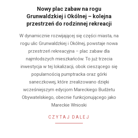
Nowy plac zabaw na rogu
Grunwaldzkiej i Okólnej – kolejna
przestrzeń do rodzinnej rekreacji
2025-
W dynamicznie rozwijającej się części miasta, na
10-
rogu ulic Grunwaldzkiej i Okólnej, powstaje nowa
10
przestrzeń rekreacyjna – plac zabaw dla
najmłodszych mieszkańców. To już trzecia
inwestycja w tej lokalizacji, obok cieszącego się
popularnością pumptracka oraz górki
saneczkowej, które zrealizowano dzięki
wcześniejszym edycjom Mareckiego Budżetu
Obywatelskiego, obecnie funkcjonującego jako
Mareckie Wnioski
CZYTAJ DALEJ