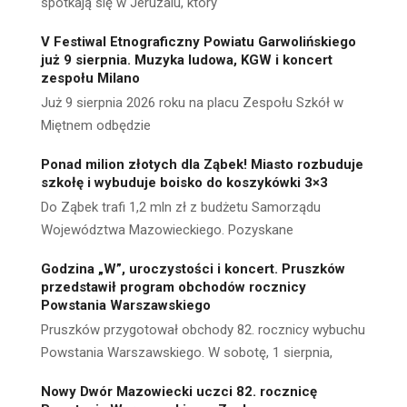
spotkają się w Jeruzalu, który
V Festiwal Etnograficzny Powiatu Garwolińskiego
już 9 sierpnia. Muzyka ludowa, KGW i koncert
zespołu Milano
Już 9 sierpnia 2026 roku na placu Zespołu Szkół w
Miętnem odbędzie
Ponad milion złotych dla Ząbek! Miasto rozbuduje
szkołę i wybuduje boisko do koszykówki 3×3
Do Ząbek trafi 1,2 mln zł z budżetu Samorządu
Województwa Mazowieckiego. Pozyskane
Godzina „W”, uroczystości i koncert. Pruszków
przedstawił program obchodów rocznicy
Powstania Warszawskiego
Pruszków przygotował obchody 82. rocznicy wybuchu
Powstania Warszawskiego. W sobotę, 1 sierpnia,
Nowy Dwór Mazowiecki uczci 82. rocznicę