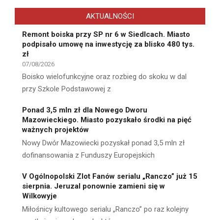
AKTUALNOŚCI
Remont boiska przy SP nr 6 w Siedlcach. Miasto
podpisało umowę na inwestycję za blisko 480 tys.
zł
07/08/2026
Boisko wielofunkcyjne oraz rozbieg do skoku w dal
przy Szkole Podstawowej z
Ponad 3,5 mln zł dla Nowego Dworu
Mazowieckiego. Miasto pozyskało środki na pięć
ważnych projektów
Nowy Dwór Mazowiecki pozyskał ponad 3,5 mln zł
dofinansowania z Funduszy Europejskich
V Ogólnopolski Zlot Fanów serialu „Ranczo” już 15
sierpnia. Jeruzal ponownie zamieni się w
Wilkowyje
Miłośnicy kultowego serialu „Ranczo” po raz kolejny