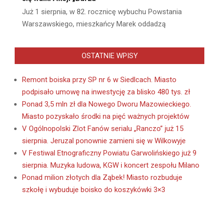
Już 1 sierpnia, w 82. rocznicę wybuchu Powstania
Warszawskiego, mieszkańcy Marek oddadzą
OSTATNIE WPISY
Remont boiska przy SP nr 6 w Siedlcach. Miasto
podpisało umowę na inwestycję za blisko 480 tys. zł
Ponad 3,5 mln zł dla Nowego Dworu Mazowieckiego.
Miasto pozyskało środki na pięć ważnych projektów
V Ogólnopolski Zlot Fanów serialu „Ranczo” już 15
sierpnia. Jeruzal ponownie zamieni się w Wilkowyje
V Festiwal Etnograficzny Powiatu Garwolińskiego już 9
sierpnia. Muzyka ludowa, KGW i koncert zespołu Milano
Ponad milion złotych dla Ząbek! Miasto rozbuduje
szkołę i wybuduje boisko do koszykówki 3×3