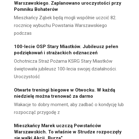
Warszawskiego. Zaplanowano uroczystości przy
Pomniku Bohaterów
Mieszkańcy Ząbek będą mogli wspólnie uczcić 82.
rocznicę wybuchu Powstania Warszawskiego
podczas
100-lecie OSP Stary Miastków. Jubileusz pełen
podziękowań i strażackich odznaczeń
Ochotnicza Straż Pożarna KSRG Stary Miastków
świętowała jubileusz 100-lecia swojej działalności.
Uroczystość
Otwarte treningi biegowe w Otwocku. W każdą
niedzielę można trenować za darmo
Wakacje to dobry moment, aby zadbać o kondycję lub
rozpocząć przygodę z
Mieszkańcy Marek uczczą Powstańców
Warszawskich. To właśnie w Strudze rozpoczęły
się walki Akcji „Burza”