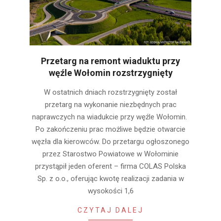
Przetarg na remont wiaduktu przy
węźle Wołomin rozstrzygnięty
2022-
W ostatnich dniach rozstrzygnięty został
08-
przetarg na wykonanie niezbędnych prac
03
naprawczych na wiadukcie przy węźle Wołomin.
Po zakończeniu prac możliwe będzie otwarcie
węzła dla kierowców. Do przetargu ogłoszonego
przez Starostwo Powiatowe w Wołominie
przystąpił jeden oferent – firma COLAS Polska
Sp. z o.o., oferując kwotę realizacji zadania w
wysokości 1,6
CZYTAJ DALEJ