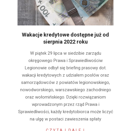
Wakacje kredytowe dostępne już od
sierpnia 2022 roku
2022-
W piątek 29 lipca w siedzibie zarządu
07-
okręgowego Prawa i Sprawiedliwościw
29
Legionowie odbył się briefing prasowy dot.
wakacji kredytowych z udziałem posłów oraz
samorządowców z powiatów legionowskiego,
nowodworskiego, warszawskiego zachodniego
oraz wołomińskiego. Dzięki rozwiązaniom
wprowadzonym przez rząd Prawa i
Sprawiedliwości, każdy kredytobiorca może liczyć
na ulgę w postaci zawieszenia spłaty
CZYTAJ DALEJ