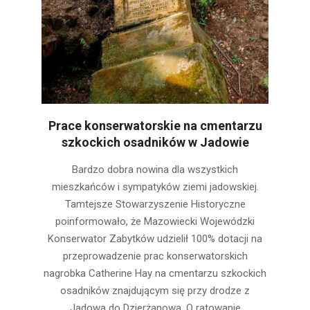
Prace konserwatorskie na cmentarzu
szkockich osadników w Jadowie
2022-
Bardzo dobra nowina dla wszystkich
03-
mieszkańców i sympatyków ziemi jadowskiej.
29
Tamtejsze Stowarzyszenie Historyczne
poinformowało, że Mazowiecki Wojewódzki
Konserwator Zabytków udzielił 100% dotacji na
przeprowadzenie prac konserwatorskich
nagrobka Catherine Hay na cmentarzu szkockich
osadników znajdującym się przy drodze z
Jadowa do Dzierżanowa. O ratowanie