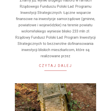
Znamy już wyniki drugiego naboru w ramach
07-
Rządowego Funduszu Polski Ład: Programu
13
Inwestycji Strategicznych. Łączne wsparcie
finansowe na inwestycje samorządowe (gminne,
powiatowe i wojewódzkie) na terenie powiatu
wołomińskiego wyniesie blisko 233 mln zł.
Rządowy Fundusz Polski Ład: Program Inwestycji
Strategicznych to bezzwrotne dofinansowania
inwestycji bliskich mieszkańcom, które są
realizowane przez
CZYTAJ DALEJ