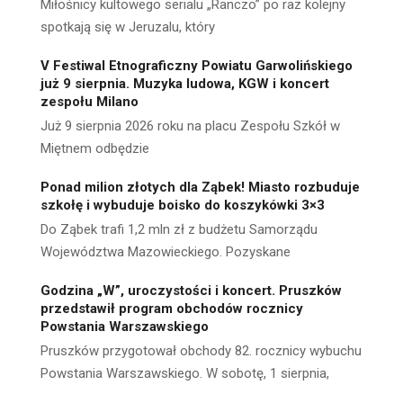
Miłośnicy kultowego serialu „Ranczo” po raz kolejny
spotkają się w Jeruzalu, który
V Festiwal Etnograficzny Powiatu Garwolińskiego
już 9 sierpnia. Muzyka ludowa, KGW i koncert
zespołu Milano
Już 9 sierpnia 2026 roku na placu Zespołu Szkół w
Miętnem odbędzie
Ponad milion złotych dla Ząbek! Miasto rozbuduje
szkołę i wybuduje boisko do koszykówki 3×3
Do Ząbek trafi 1,2 mln zł z budżetu Samorządu
Województwa Mazowieckiego. Pozyskane
Godzina „W”, uroczystości i koncert. Pruszków
przedstawił program obchodów rocznicy
Powstania Warszawskiego
Pruszków przygotował obchody 82. rocznicy wybuchu
Powstania Warszawskiego. W sobotę, 1 sierpnia,