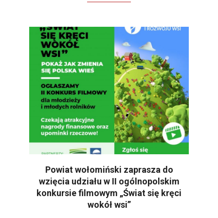
Powiat wołomiński zaprasza do
wzięcia udziału w II ogólnopolskim
konkursie filmowym „Świat się kręci
wokół wsi”
2022-