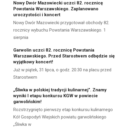
Nowy Dwór Mazowiecki uczci 82. rocznicę
Powstania Warszawskiego. Zaplanowano
uroczystości i koncert
Nowy Dwór Mazowiecki przygotował obchody 82.
rocznicy wybuchu Powstania Warszawskiego. 1
sierpnia
Garwolin uczci 82. rocznicę Powstania
Warszawskiego. Przed Starostwem odbędzie się
wyjątkowy koncert!
Już w piątek, 31 lipca, o godz. 20:30 na placu przed
Starostwem
„Śliwka w polskiej tradycji kulinarnej”. Znamy
wyniki I etapu konkursu KGW w powiecie
garwolińskim!
Rozstrzygnięto pierwszy etap konkursu kulinarnego
Kół Gospodyń Wiejskich powiatu garwolińskiego
„Śliwka w