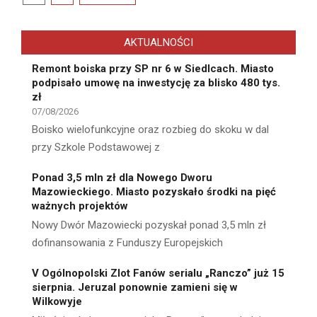
wpisów
AKTUALNOŚCI
Remont boiska przy SP nr 6 w Siedlcach. Miasto
podpisało umowę na inwestycję za blisko 480 tys.
zł
07/08/2026
Boisko wielofunkcyjne oraz rozbieg do skoku w dal
przy Szkole Podstawowej z
Ponad 3,5 mln zł dla Nowego Dworu
Mazowieckiego. Miasto pozyskało środki na pięć
ważnych projektów
Nowy Dwór Mazowiecki pozyskał ponad 3,5 mln zł
dofinansowania z Funduszy Europejskich
V Ogólnopolski Zlot Fanów serialu „Ranczo” już 15
sierpnia. Jeruzal ponownie zamieni się w
Wilkowyje