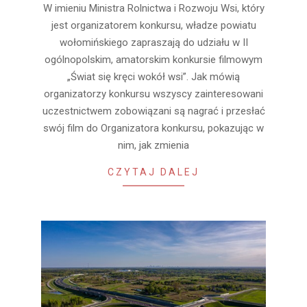
W imieniu Ministra Rolnictwa i Rozwoju Wsi, który
09-
jest organizatorem konkursu, władze powiatu
06
wołomińskiego zapraszają do udziału w II
ogólnopolskim, amatorskim konkursie filmowym
„Świat się kręci wokół wsi”. Jak mówią
organizatorzy konkursu wszyscy zainteresowani
uczestnictwem zobowiązani są nagrać i przesłać
swój film do Organizatora konkursu, pokazując w
nim, jak zmienia
CZYTAJ DALEJ