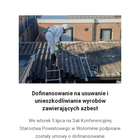
Dofinansowanie na usuwanie i
unieszkodliwianie wyrobów
zawierających azbest
2022-
We wtorek 5 lipca na Sali Konferencyjnej
08-
Starostwa Powiatowego w Wołominie podpisane
03
zostały umowy o dofinansowanie