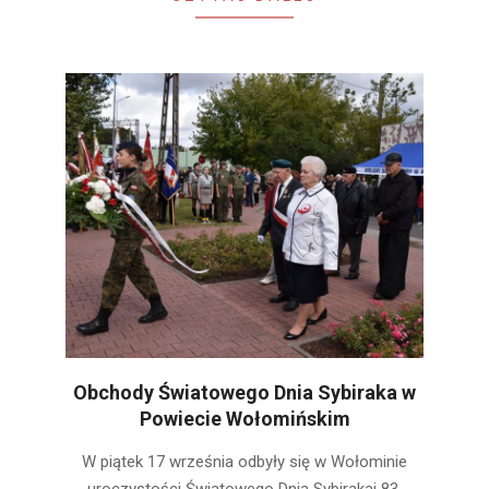
Obchody Światowego Dnia Sybiraka w
Powiecie Wołomińskim
2022-
W piątek 17 września odbyły się w Wołominie
09-
uroczystości Światowego Dnia Sybirakai 83.