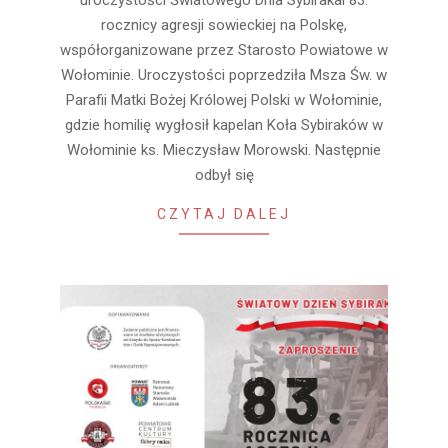
20
rocznicy agresji sowieckiej na Polskę,
współorganizowane przez Starosto Powiatowe w
Wołominie. Uroczystości poprzedziła Msza Św. w
Parafii Matki Bożej Królowej Polski w Wołominie,
gdzie homilię wygłosił kapelan Koła Sybiraków w
Wołominie ks. Mieczysław Morowski. Następnie
odbył się
CZYTAJ DALEJ