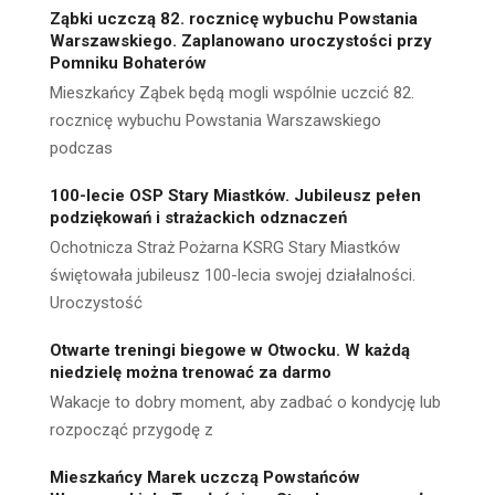
Ząbki uczczą 82. rocznicę wybuchu Powstania
Warszawskiego. Zaplanowano uroczystości przy
Pomniku Bohaterów
Mieszkańcy Ząbek będą mogli wspólnie uczcić 82.
rocznicę wybuchu Powstania Warszawskiego
podczas
100-lecie OSP Stary Miastków. Jubileusz pełen
podziękowań i strażackich odznaczeń
Ochotnicza Straż Pożarna KSRG Stary Miastków
świętowała jubileusz 100-lecia swojej działalności.
Uroczystość
Otwarte treningi biegowe w Otwocku. W każdą
niedzielę można trenować za darmo
Wakacje to dobry moment, aby zadbać o kondycję lub
rozpocząć przygodę z
Mieszkańcy Marek uczczą Powstańców