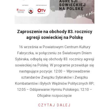
Zaproszenie na obchody 83. rocznicy
agresji sowieckiej na Polskę
2022-
16 września w Powiatowym Centrum Kultury
09-
Fabryczka, w połączeniu ze Światowym Dniem
12
Sybiraka, odbędą się obchody 83. rocznicy agresji
sowieckiej na Polskę. W programie przewiduje się
następujące pozycje: 12:00 – Wprowadzenie
sztandarów Związku Sybiraków i Związku
Kombatantów i Byłych Więźniów Politycznych RP;
12:05 – Odśpiewanie Hymnu Polskiego; 12:10 –
Oficjalne rozpoczęcie
CZYTAJ DALEJ