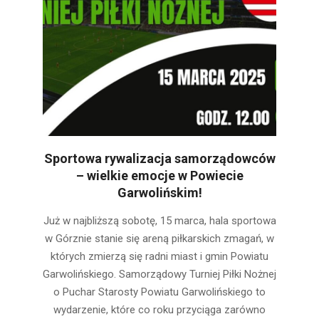
Sportowa rywalizacja samorządowców
– wielkie emocje w Powiecie
Garwolińskim!
2025-
Już w najbliższą sobotę, 15 marca, hala sportowa
03-
w Górznie stanie się areną piłkarskich zmagań, w
14
których zmierzą się radni miast i gmin Powiatu
Garwolińskiego. Samorządowy Turniej Piłki Nożnej
o Puchar Starosty Powiatu Garwolińskiego to
wydarzenie, które co roku przyciąga zarówno