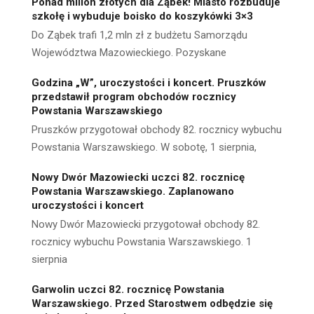
Ponad milion złotych dla Ząbek! Miasto rozbuduje
szkołę i wybuduje boisko do koszykówki 3×3
Do Ząbek trafi 1,2 mln zł z budżetu Samorządu
Województwa Mazowieckiego. Pozyskane
Godzina „W”, uroczystości i koncert. Pruszków
przedstawił program obchodów rocznicy
Powstania Warszawskiego
Pruszków przygotował obchody 82. rocznicy wybuchu
Powstania Warszawskiego. W sobotę, 1 sierpnia,
Nowy Dwór Mazowiecki uczci 82. rocznicę
Powstania Warszawskiego. Zaplanowano
uroczystości i koncert
Nowy Dwór Mazowiecki przygotował obchody 82.
rocznicy wybuchu Powstania Warszawskiego. 1
sierpnia
Garwolin uczci 82. rocznicę Powstania
Warszawskiego. Przed Starostwem odbędzie się