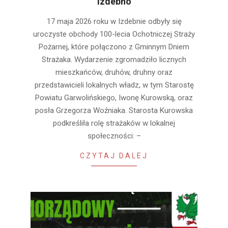
Izdebno
2026-
17 maja 2026 roku w Izdebnie odbyły się
05-
uroczyste obchody 100-lecia Ochotniczej Straży
21
Pożarnej, które połączono z Gminnym Dniem
Strażaka. Wydarzenie zgromadziło licznych
mieszkańców, druhów, druhny oraz
przedstawicieli lokalnych władz, w tym Starostę
Powiatu Garwolińskiego, Iwonę Kurowską, oraz
posła Grzegorza Woźniaka. Starosta Kurowska
podkreśliła rolę strażaków w lokalnej
społeczności: –
CZYTAJ DALEJ