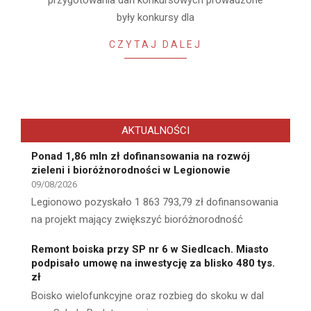
przygotowania dań konkursowych prowadzone
były konkursy dla
CZYTAJ DALEJ
AKTUALNOŚCI
Ponad 1,86 mln zł dofinansowania na rozwój
zieleni i bioróżnorodności w Legionowie
09/08/2026
Legionowo pozyskało 1 863 793,79 zł dofinansowania
na projekt mający zwiększyć bioróżnorodność
Remont boiska przy SP nr 6 w Siedlcach. Miasto
podpisało umowę na inwestycję za blisko 480 tys.
zł
Boisko wielofunkcyjne oraz rozbieg do skoku w dal