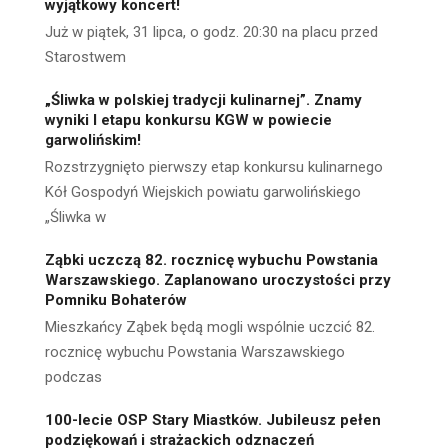
wyjątkowy koncert!
Już w piątek, 31 lipca, o godz. 20:30 na placu przed
Starostwem
„Śliwka w polskiej tradycji kulinarnej”. Znamy
wyniki I etapu konkursu KGW w powiecie
garwolińskim!
Rozstrzygnięto pierwszy etap konkursu kulinarnego
Kół Gospodyń Wiejskich powiatu garwolińskiego
„Śliwka w
Ząbki uczczą 82. rocznicę wybuchu Powstania
Warszawskiego. Zaplanowano uroczystości przy
Pomniku Bohaterów
Mieszkańcy Ząbek będą mogli wspólnie uczcić 82.
rocznicę wybuchu Powstania Warszawskiego
podczas
100-lecie OSP Stary Miastków. Jubileusz pełen
podziękowań i strażackich odznaczeń