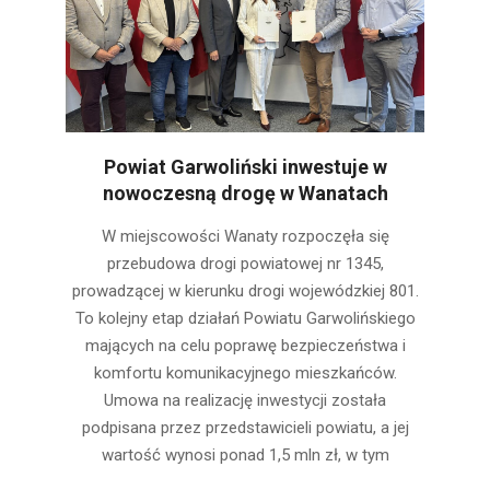
Powiat Garwoliński inwestuje w
nowoczesną drogę w Wanatach
2026-
W miejscowości Wanaty rozpoczęła się
06-
przebudowa drogi powiatowej nr 1345,
05
prowadzącej w kierunku drogi wojewódzkiej 801.
To kolejny etap działań Powiatu Garwolińskiego
mających na celu poprawę bezpieczeństwa i
komfortu komunikacyjnego mieszkańców.
Umowa na realizację inwestycji została
podpisana przez przedstawicieli powiatu, a jej
wartość wynosi ponad 1,5 mln zł, w tym