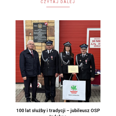
CZYTAJ DALEJ
100 lat służby i tradycji – jubileusz OSP