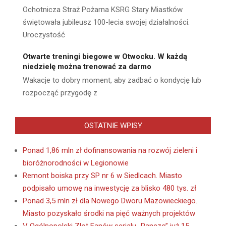
Ochotnicza Straż Pożarna KSRG Stary Miastków
świętowała jubileusz 100-lecia swojej działalności.
Uroczystość
Otwarte treningi biegowe w Otwocku. W każdą
niedzielę można trenować za darmo
Wakacje to dobry moment, aby zadbać o kondycję lub
rozpocząć przygodę z
OSTATNIE WPISY
Ponad 1,86 mln zł dofinansowania na rozwój zieleni i
bioróżnorodności w Legionowie
Remont boiska przy SP nr 6 w Siedlcach. Miasto
podpisało umowę na inwestycję za blisko 480 tys. zł
Ponad 3,5 mln zł dla Nowego Dworu Mazowieckiego.
Miasto pozyskało środki na pięć ważnych projektów