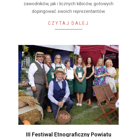
zawodników, jak i licznych kibiców, gotowych
dopingować swoich reprezentantów.
CZYTAJ DALEJ
III Festiwal Etnograficzny Powiatu