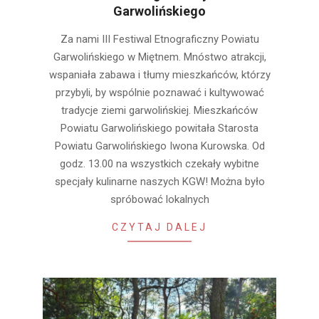
Garwolińskiego
2024-
Za nami III Festiwal Etnograficzny Powiatu
08-
Garwolińskiego w Miętnem. Mnóstwo atrakcji,
09
wspaniała zabawa i tłumy mieszkańców, którzy
przybyli, by wspólnie poznawać i kultywować
tradycje ziemi garwolińskiej. Mieszkańców
Powiatu Garwolińskiego powitała Starosta
Powiatu Garwolińskiego Iwona Kurowska. Od
godz. 13.00 na wszystkich czekały wybitne
specjały kulinarne naszych KGW! Można było
spróbować lokalnych
CZYTAJ DALEJ