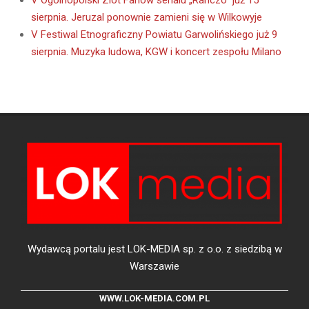
V Ogólnopolski Zlot Fanów serialu „Ranczo” już 15
sierpnia. Jeruzal ponownie zamieni się w Wilkowyje
V Festiwal Etnograficzny Powiatu Garwolińskiego już 9
sierpnia. Muzyka ludowa, KGW i koncert zespołu Milano
Wydawcą portalu jest LOK-MEDIA sp. z o.o. z siedzibą w
Warszawie
WWW.LOK-MEDIA.COM.PL