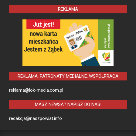
REKLAMA
REKLAMA, PATRONATY MEDIALNE, WSPÓŁPRACA
reklama@lok-media.com.pl
MASZ NEWSA? NAPISZ DO NAS!
redakcja@naszpowiat.info