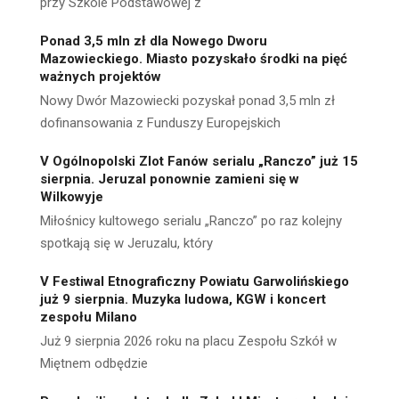
przy Szkole Podstawowej z
Ponad 3,5 mln zł dla Nowego Dworu
Mazowieckiego. Miasto pozyskało środki na pięć
ważnych projektów
Nowy Dwór Mazowiecki pozyskał ponad 3,5 mln zł
dofinansowania z Funduszy Europejskich
V Ogólnopolski Zlot Fanów serialu „Ranczo” już 15
sierpnia. Jeruzal ponownie zamieni się w
Wilkowyje
Miłośnicy kultowego serialu „Ranczo” po raz kolejny
spotkają się w Jeruzalu, który
V Festiwal Etnograficzny Powiatu Garwolińskiego
już 9 sierpnia. Muzyka ludowa, KGW i koncert
zespołu Milano
Już 9 sierpnia 2026 roku na placu Zespołu Szkół w
Miętnem odbędzie