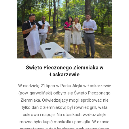
Święto Pieczonego Ziemniaka w
Łaskarzewie
2024-
W niedzielę 21 lipca w Parku Alejki w Łaskarzewie
07-
(pow. garwoliński) odbyło się Święto Pieczonego
23
Ziemniaka. Odwiedzający mogli spróbować nie
tylko dań z ziemniaków, był również grill, wata
cukrowa i napoje. Na stoiskach wzdłuż alejki
można było kupić maskotki i pamiątki. W czasie