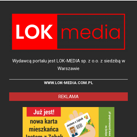
Wydawcą portalu jest LOK-MEDIA sp. z o.o. z siedzibą w
Warszawie
WWW.LOK-MEDIA.COM.PL
REKLAMA