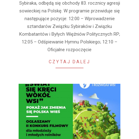
Sybiraka, odbędą się obchody 83. rocznicy agresji
sowieckiej na Polskę. W programie przewiduje się
następujące pozycje: 12:00 – Wprowadzenie
sztandarów Związku Sybiraków i Związku
Kombatantów i Byłych Więźniów Politycznych RP;
12:05 – Odśpiewanie Hymnu Polskiego; 12:10 –
Oficjalne rozpoczęcie
CZYTAJ DALEJ