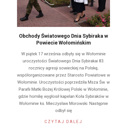
Obchody Światowego Dnia Sybiraka w
Powiecie Wołomińskim
2022-
W piątek 17 września odbyły się w Wołominie
09-
uroczystości Światowego Dnia Sybirakai 83.
20
rocznicy agresji sowieckiej na Polskę,
współorganizowane przez Starosto Powiatowe w
Wołominie. Uroczystości poprzedziła Msza Św. w
Parafii Matki Bożej Królowej Polski w Wołominie,
gdzie homilię wygłosił kapelan Koła Sybiraków w
Wołominie ks. Mieczysław Morowski. Następnie
odbył się
CZYTAJ DALEJ