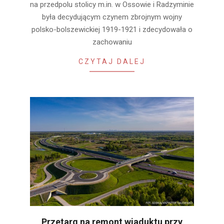
na przedpolu stolicy m.in. w Ossowie i Radzyminie
była decydującym czynem zbrojnym wojny
polsko-bolszewickiej 1919-1921 i zdecydowała o
zachowaniu
CZYTAJ DALEJ
Przetarg na remont wiaduktu przy