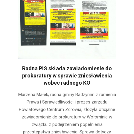
Radna PiS składa zawiadomienie do
prokuratury w sprawie zniesławienia
wobec radnego KO
2025-
Marzena Małek, radna gminy Radzymin z ramienia
02-
Prawa i Sprawiedliwości i prezes zarządu
19
Powiatowego Centrum Zdrowia, złożyła oficjalne
zawiadomienie do prokuratury w Wołominie w
związku z podejrzeniem popełnienia
przestępstwa zniesławienia. Sprawa dotyczy