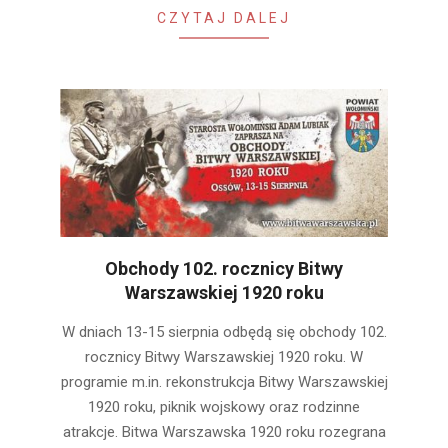
CZYTAJ DALEJ
Obchody 102. rocznicy Bitwy
Warszawskiej 1920 roku
2022-
W dniach 13-15 sierpnia odbędą się obchody 102.
08-
rocznicy Bitwy Warszawskiej 1920 roku. W
10
programie m.in. rekonstrukcja Bitwy Warszawskiej
1920 roku, piknik wojskowy oraz rodzinne
atrakcje. Bitwa Warszawska 1920 roku rozegrana