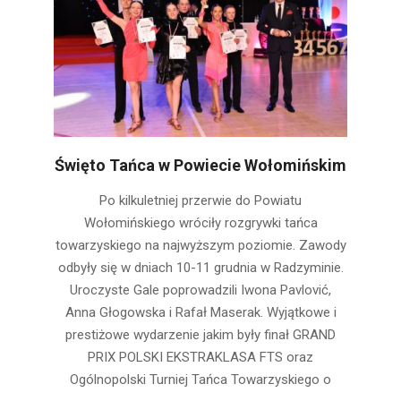
Święto Tańca w Powiecie Wołomińskim
2022-
Po kilkuletniej przerwie do Powiatu
12-
Wołomińskiego wróciły rozgrywki tańca
13
towarzyskiego na najwyższym poziomie. Zawody
odbyły się w dniach 10-11 grudnia w Radzyminie.
Uroczyste Gale poprowadzili Iwona Pavlović,
Anna Głogowska i Rafał Maserak. Wyjątkowe i
prestiżowe wydarzenie jakim były finał GRAND
PRIX POLSKI EKSTRAKLASA FTS oraz
Ogólnopolski Turniej Tańca Towarzyskiego o