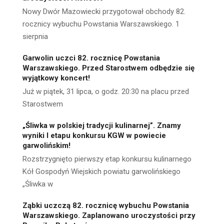
Nowy Dwór Mazowiecki przygotował obchody 82.
rocznicy wybuchu Powstania Warszawskiego. 1
sierpnia
Garwolin uczci 82. rocznicę Powstania
Warszawskiego. Przed Starostwem odbędzie się
wyjątkowy koncert!
Już w piątek, 31 lipca, o godz. 20:30 na placu przed
Starostwem
„Śliwka w polskiej tradycji kulinarnej”. Znamy
wyniki I etapu konkursu KGW w powiecie
garwolińskim!
Rozstrzygnięto pierwszy etap konkursu kulinarnego
Kół Gospodyń Wiejskich powiatu garwolińskiego
„Śliwka w
Ząbki uczczą 82. rocznicę wybuchu Powstania
Warszawskiego. Zaplanowano uroczystości przy