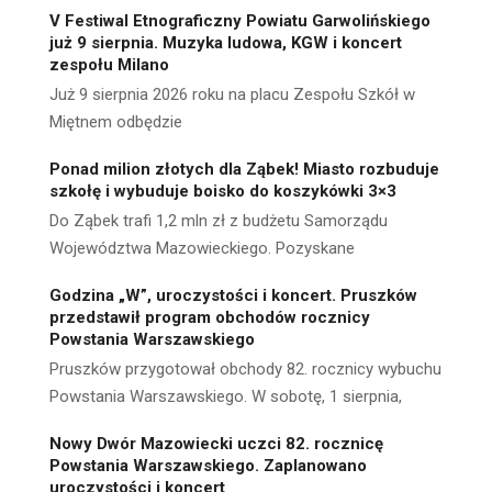
V Festiwal Etnograficzny Powiatu Garwolińskiego
już 9 sierpnia. Muzyka ludowa, KGW i koncert
zespołu Milano
Już 9 sierpnia 2026 roku na placu Zespołu Szkół w
Miętnem odbędzie
Ponad milion złotych dla Ząbek! Miasto rozbuduje
szkołę i wybuduje boisko do koszykówki 3×3
Do Ząbek trafi 1,2 mln zł z budżetu Samorządu
Województwa Mazowieckiego. Pozyskane
Godzina „W”, uroczystości i koncert. Pruszków
przedstawił program obchodów rocznicy
Powstania Warszawskiego
Pruszków przygotował obchody 82. rocznicy wybuchu
Powstania Warszawskiego. W sobotę, 1 sierpnia,
Nowy Dwór Mazowiecki uczci 82. rocznicę
Powstania Warszawskiego. Zaplanowano
uroczystości i koncert