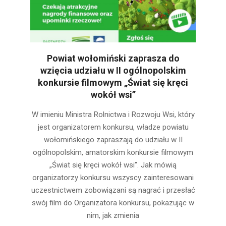
Powiat wołomiński zaprasza do
wzięcia udziału w II ogólnopolskim
konkursie filmowym „Świat się kręci
wokół wsi”
2022-
W imieniu Ministra Rolnictwa i Rozwoju Wsi, który
09-
jest organizatorem konkursu, władze powiatu
06
wołomińskiego zapraszają do udziału w II
ogólnopolskim, amatorskim konkursie filmowym
„Świat się kręci wokół wsi”. Jak mówią
organizatorzy konkursu wszyscy zainteresowani
uczestnictwem zobowiązani są nagrać i przesłać
swój film do Organizatora konkursu, pokazując w
nim, jak zmienia