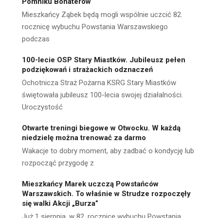
Pomniku Bohaterów
Mieszkańcy Ząbek będą mogli wspólnie uczcić 82.
rocznicę wybuchu Powstania Warszawskiego
podczas
100-lecie OSP Stary Miastków. Jubileusz pełen
podziękowań i strażackich odznaczeń
Ochotnicza Straż Pożarna KSRG Stary Miastków
świętowała jubileusz 100-lecia swojej działalności.
Uroczystość
Otwarte treningi biegowe w Otwocku. W każdą
niedzielę można trenować za darmo
Wakacje to dobry moment, aby zadbać o kondycję lub
rozpocząć przygodę z
Mieszkańcy Marek uczczą Powstańców
Warszawskich. To właśnie w Strudze rozpoczęły
się walki Akcji „Burza”
Już 1 sierpnia, w 82. rocznicę wybuchu Powstania