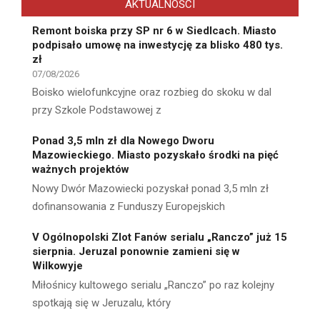
AKTUALNOŚCI
Remont boiska przy SP nr 6 w Siedlcach. Miasto
podpisało umowę na inwestycję za blisko 480 tys.
zł
07/08/2026
Boisko wielofunkcyjne oraz rozbieg do skoku w dal
przy Szkole Podstawowej z
Ponad 3,5 mln zł dla Nowego Dworu
Mazowieckiego. Miasto pozyskało środki na pięć
ważnych projektów
Nowy Dwór Mazowiecki pozyskał ponad 3,5 mln zł
dofinansowania z Funduszy Europejskich
V Ogólnopolski Zlot Fanów serialu „Ranczo” już 15
sierpnia. Jeruzal ponownie zamieni się w
Wilkowyje
Miłośnicy kultowego serialu „Ranczo” po raz kolejny
spotkają się w Jeruzalu, który