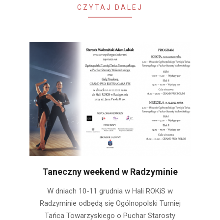
CZYTAJ DALEJ
Taneczny weekend w Radzyminie
2022-
W dniach 10-11 grudnia w Hali ROKiS w
12-
Radzyminie odbędą się Ogólnopolski Turniej
08
Tańca Towarzyskiego o Puchar Starosty