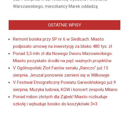
Warszawskiego, mieszkańcy Marek oddadzą
OSTATNIE WPISY
Remont boiska przy SP nr 6 w Siedlcach. Miasto
podpisało umowę na inwestycję za blisko 480 tys. zł
Ponad 3,5 mln zł dla Nowego Dworu Mazowieckiego.
Miasto pozyskało środki na pięć ważnych projektów
V Ogólnopolski Zlot Fanów serialu „Ranczo” już 15
sierpnia. Jeruzal ponownie zamieni się w Wilkowyje
V Festiwal Etnograficzny Powiatu Garwolińskiego już 9
sierpnia. Muzyka ludowa, KGW i koncert zespołu Milano
Ponad milion złotych dla Ząbek! Miasto rozbuduje
szkołę i wybuduje boisko do koszykówki 3×3