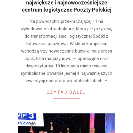
największe i najnowocześniejsze
centrum logistyczne Poczty Polskiej
2023-
Na powierzchni przekraczającej 11 ha
11-
wybudowano infrastrukturę, która przyczyni się
21
do transformacji sieci logistycznej Spółki z
listowej na paczkową. W skład kompleksu
wchodzą trzy nowoczesne budynki: hala cross
dock, hala magazynowo — operacyjna oraz
dyspozytornia. 10 listopada miało miejsce
symboliczne otwarcie jednej z najważniejszych
inwestycji operatora w ostatnich latach. –
CZYTAJ DALEJ