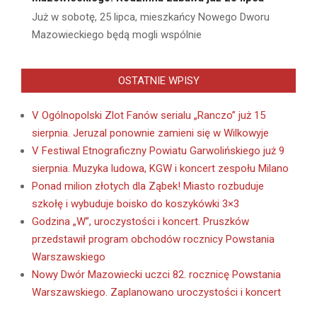
Już w sobotę, 25 lipca, mieszkańcy Nowego Dworu
Mazowieckiego będą mogli wspólnie
OSTATNIE WPISY
V Ogólnopolski Zlot Fanów serialu „Ranczo” już 15
sierpnia. Jeruzal ponownie zamieni się w Wilkowyje
V Festiwal Etnograficzny Powiatu Garwolińskiego już 9
sierpnia. Muzyka ludowa, KGW i koncert zespołu Milano
Ponad milion złotych dla Ząbek! Miasto rozbuduje
szkołę i wybuduje boisko do koszykówki 3×3
Godzina „W”, uroczystości i koncert. Pruszków
przedstawił program obchodów rocznicy Powstania
Warszawskiego
Nowy Dwór Mazowiecki uczci 82. rocznicę Powstania
Warszawskiego. Zaplanowano uroczystości i koncert