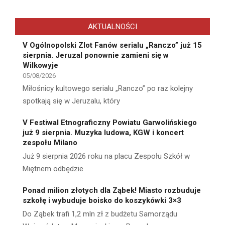
AKTUALNOŚCI
V Ogólnopolski Zlot Fanów serialu „Ranczo” już 15
sierpnia. Jeruzal ponownie zamieni się w
Wilkowyje
05/08/2026
Miłośnicy kultowego serialu „Ranczo” po raz kolejny
spotkają się w Jeruzalu, który
V Festiwal Etnograficzny Powiatu Garwolińskiego
już 9 sierpnia. Muzyka ludowa, KGW i koncert
zespołu Milano
Już 9 sierpnia 2026 roku na placu Zespołu Szkół w
Miętnem odbędzie
Ponad milion złotych dla Ząbek! Miasto rozbuduje
szkołę i wybuduje boisko do koszykówki 3×3
Do Ząbek trafi 1,2 mln zł z budżetu Samorządu