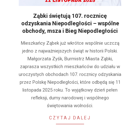
Ząbki świętują 107. rocznicę
odzyskania Niepodległości – wspólne
obchody, msza i Bieg Niepodległości
2025-
Mieszkańcy Ząbek już wkrótce wspólnie uczczą
11-
jedno z najważniejszych świąt w historii Polski.
03
Małgorzata Zyśk, Burmistrz Miasta Ząbki,
zaprasza wszystkich mieszkańców do udziału w
uroczystych obchodach 107. rocznicy odzyskania
przez Polskę Niepodległości, które odbędą się 11
listopada 2025 roku. To wyjątkowy dzień pełen
refleksji, dumy narodowej i wspólnego
świętowania wolności.
CZYTAJ DALEJ