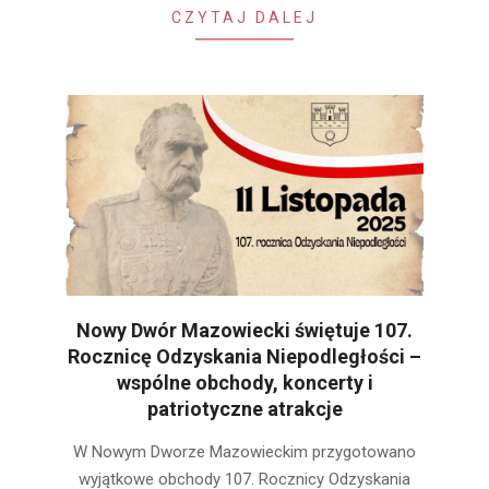
CZYTAJ DALEJ
Nowy Dwór Mazowiecki świętuje 107.
Rocznicę Odzyskania Niepodległości –
wspólne obchody, koncerty i
patriotyczne atrakcje
2025-
W Nowym Dworze Mazowieckim przygotowano
11-
wyjątkowe obchody 107. Rocznicy Odzyskania