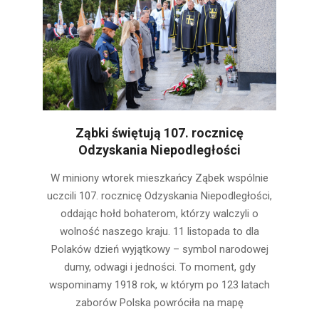
Ząbki świętują 107. rocznicę
Odzyskania Niepodległości
2025-
W miniony wtorek mieszkańcy Ząbek wspólnie
11-
uczcili 107. rocznicę Odzyskania Niepodległości,
13
oddając hołd bohaterom, którzy walczyli o
wolność naszego kraju. 11 listopada to dla
Polaków dzień wyjątkowy – symbol narodowej
dumy, odwagi i jedności. To moment, gdy
wspominamy 1918 rok, w którym po 123 latach
zaborów Polska powróciła na mapę