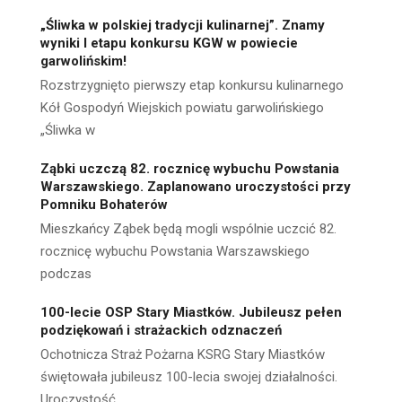
„Śliwka w polskiej tradycji kulinarnej”. Znamy
wyniki I etapu konkursu KGW w powiecie
garwolińskim!
Rozstrzygnięto pierwszy etap konkursu kulinarnego
Kół Gospodyń Wiejskich powiatu garwolińskiego
„Śliwka w
Ząbki uczczą 82. rocznicę wybuchu Powstania
Warszawskiego. Zaplanowano uroczystości przy
Pomniku Bohaterów
Mieszkańcy Ząbek będą mogli wspólnie uczcić 82.
rocznicę wybuchu Powstania Warszawskiego
podczas
100-lecie OSP Stary Miastków. Jubileusz pełen
podziękowań i strażackich odznaczeń
Ochotnicza Straż Pożarna KSRG Stary Miastków
świętowała jubileusz 100-lecia swojej działalności.
Uroczystość