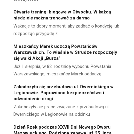
Otwarte treningi biegowe w Otwocku. W każdą
niedzielę można trenować za darmo
Wakacje to dobry moment, aby zadbać o kondycję lub
rozpocząć przygodę z
Mieszkańcy Marek uczczą Powstańców
Warszawskich. To właśnie w Strudze rozpoczęły
się walki Akcji „Burza”
Już 1 sierpnia, w 82. rocznicę wybuchu Powstania
Warszawskiego, mieszkańcy Marek oddadzą
Zakończyła się przebudowa ul. Dwernickiego w
Legionowie. Poprawiono bezpieczeństwo i
odwodnienie drogi
Zakończyły się prace związane z przebudową ul.
Dwernickiego w Legionowie na odcinku
Dzień Rzek podczas XXVII Dni Nowego Dworu
Mazowieckiego. Rodzinna zabawa już 25 lipca