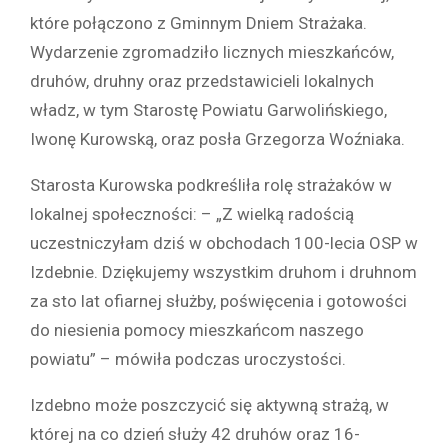
które połączono z Gminnym Dniem Strażaka.
Wydarzenie zgromadziło licznych mieszkańców,
druhów, druhny oraz przedstawicieli lokalnych
władz, w tym Starostę Powiatu Garwolińskiego,
Iwonę Kurowską, oraz posła Grzegorza Woźniaka.
Starosta Kurowska podkreśliła rolę strażaków w
lokalnej społeczności: – „Z wielką radością
uczestniczyłam dziś w obchodach 100-lecia OSP w
Izdebnie. Dziękujemy wszystkim druhom i druhnom
za sto lat ofiarnej służby, poświęcenia i gotowości
do niesienia pomocy mieszkańcom naszego
powiatu” – mówiła podczas uroczystości.
Izdebno może poszczycić się aktywną strażą, w
której na co dzień służy 42 druhów oraz 16-