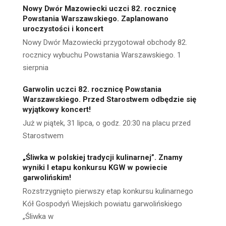
Nowy Dwór Mazowiecki uczci 82. rocznicę
Powstania Warszawskiego. Zaplanowano
uroczystości i koncert
Nowy Dwór Mazowiecki przygotował obchody 82.
rocznicy wybuchu Powstania Warszawskiego. 1
sierpnia
Garwolin uczci 82. rocznicę Powstania
Warszawskiego. Przed Starostwem odbędzie się
wyjątkowy koncert!
Już w piątek, 31 lipca, o godz. 20:30 na placu przed
Starostwem
„Śliwka w polskiej tradycji kulinarnej”. Znamy
wyniki I etapu konkursu KGW w powiecie
garwolińskim!
Rozstrzygnięto pierwszy etap konkursu kulinarnego
Kół Gospodyń Wiejskich powiatu garwolińskiego
„Śliwka w