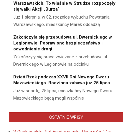
Warszawskich. To właśnie w Strudze rozpoczęły
się walki Akcji „Burza”
Już 1 sierpnia, w 82. rocznicę wybuchu Powstania
Warszawskiego, mieszkańcy Marek oddadzą
Zakończyła się przebudowa ul. Dwernickiego w
Legionowie. Poprawiono bezpieczeństwo i
odwodnienie drogi
Zakończyły się prace związane z przebudową ul.
Dwernickiego w Legionowie na odcinku
Dzień Rzek podczas XXVII Dni Nowego Dworu
Mazowieckiego. Rodzinna zabawa już 25 lipca
Już w sobotę, 25 lipca, mieszkańcy Nowego Dworu
Mazowieckiego będą mogli wspólnie
OSTATNIE WPISY
V Ogólnopolski Zlot Fanów serialu „Ranczo” już 15