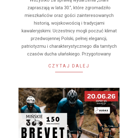
zapraszają w lata 30.”, które zgromadziło
mieszkańców oraz gości zainteresowanych
historią, wojskowością i tradycjami
kawaleryjskimi. Uczestnicy mogli poczuć klimat
przedwojennej Polski, pełnej elegancji,
patriotyzmu i charakterystycznego dla tamtych
czasów ducha ułańskiego. Przygotowany
CZYTAJ DALEJ