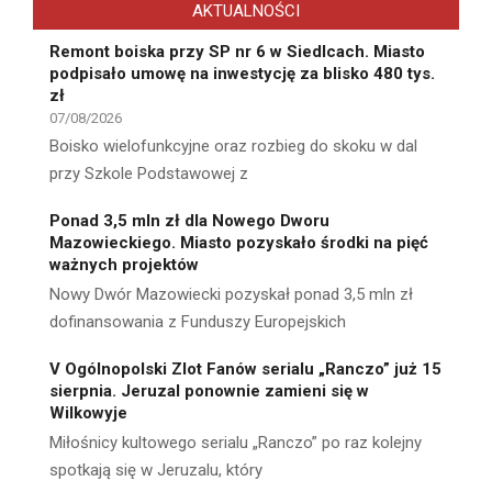
AKTUALNOŚCI
Remont boiska przy SP nr 6 w Siedlcach. Miasto
podpisało umowę na inwestycję za blisko 480 tys.
zł
07/08/2026
Boisko wielofunkcyjne oraz rozbieg do skoku w dal
przy Szkole Podstawowej z
Ponad 3,5 mln zł dla Nowego Dworu
Mazowieckiego. Miasto pozyskało środki na pięć
ważnych projektów
Nowy Dwór Mazowiecki pozyskał ponad 3,5 mln zł
dofinansowania z Funduszy Europejskich
V Ogólnopolski Zlot Fanów serialu „Ranczo” już 15
sierpnia. Jeruzal ponownie zamieni się w
Wilkowyje
Miłośnicy kultowego serialu „Ranczo” po raz kolejny
spotkają się w Jeruzalu, który