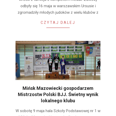
odbyły się 16 maja w warszawskim Ursusie i
zgromadziły młodych judoków z wielu klubów z
CZYTAJ DALEJ
Mińsk Mazowiecki gospodarzem
Mistrzostw Polski BJJ. Świetny wynik
lokalnego klubu
2026-
W sobotę 9 maja hala Szkoły Podstawowej nr 1 w
05-