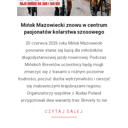
Mińsk Mazowiecki znowu w centrum
pasjonatów kolarstwa szosowego
2026-
20 czerwca 2026 roku Mińsk Mazowiecki
06-
ponownie stanie się bazą dla miłośników
17
długodystansowej jazdy rowerowej. Podczas
Mińskich Brevetów uczestnicy będą mogli
zmierzyć się z trasami o różnym poziomie
trudności, poczuć ducha wytrzymałości i cieszyć
się malowniczymi krajobrazami regionu.
Organizatorzy wspólnie z Audax Poland
przygotowali dwa warianty tras: Brevety to nie
CZYTAJ DALEJ