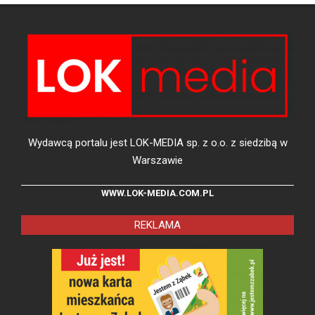
Wydawcą portalu jest LOK-MEDIA sp. z o.o. z siedzibą w
Warszawie
WWW.LOK-MEDIA.COM.PL
REKLAMA