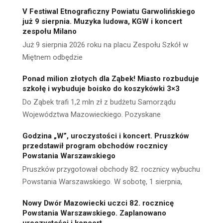
V Festiwal Etnograficzny Powiatu Garwolińskiego
już 9 sierpnia. Muzyka ludowa, KGW i koncert
zespołu Milano
Już 9 sierpnia 2026 roku na placu Zespołu Szkół w
Miętnem odbędzie
Ponad milion złotych dla Ząbek! Miasto rozbuduje
szkołę i wybuduje boisko do koszykówki 3×3
Do Ząbek trafi 1,2 mln zł z budżetu Samorządu
Województwa Mazowieckiego. Pozyskane
Godzina „W”, uroczystości i koncert. Pruszków
przedstawił program obchodów rocznicy
Powstania Warszawskiego
Pruszków przygotował obchody 82. rocznicy wybuchu
Powstania Warszawskiego. W sobotę, 1 sierpnia,
Nowy Dwór Mazowiecki uczci 82. rocznicę
Powstania Warszawskiego. Zaplanowano