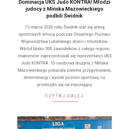
Dominacja UKS Judo KONTRA! Młodzi
judocy z Mińska Mazowieckiego
podbili Świdnik
2026-
15 marca 2026 roku Świdnik stał się areną
03-
sportowych emocji podczas Otwartego Pucharu
18
Województwa Lubelskiego dzieci i młodzików.
Wśród blisko 300 zawodników z całego regionu
znakomicie zaprezentowali się reprezentanci UKS
Judo KONTRA. 10-osobowa drużyna z Mińska
Mazowieckiego pokazała świetne przygotowanie,
determinację i wysoki poziom sportowy, co
przełożyło się na imponujący
CZYTAJ DALEJ