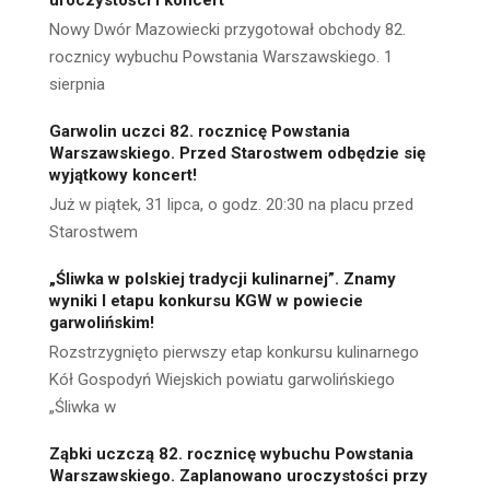
uroczystości i koncert
Nowy Dwór Mazowiecki przygotował obchody 82.
rocznicy wybuchu Powstania Warszawskiego. 1
sierpnia
Garwolin uczci 82. rocznicę Powstania
Warszawskiego. Przed Starostwem odbędzie się
wyjątkowy koncert!
Już w piątek, 31 lipca, o godz. 20:30 na placu przed
Starostwem
„Śliwka w polskiej tradycji kulinarnej”. Znamy
wyniki I etapu konkursu KGW w powiecie
garwolińskim!
Rozstrzygnięto pierwszy etap konkursu kulinarnego
Kół Gospodyń Wiejskich powiatu garwolińskiego
„Śliwka w
Ząbki uczczą 82. rocznicę wybuchu Powstania
Warszawskiego. Zaplanowano uroczystości przy