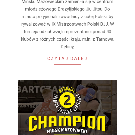
Mińsku Mazowieckim zamieniła się w centrum
12
młodzieżowego Brazylijskiego Jiu Jitsu. Do
miasta przyjechali zawodnicy z całej Polski, by
rywalizować w IX Mistrzostwach Polski BJJ. W
turnieju udział wzięli reprezentanci ponad 40
klubów z różnych części kraju, m.in. z Tarnowa,
Dębicy,
CZYTAJ DALEJ