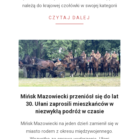
należą do krajowej czołówki w swojej kategorii
CZYTAJ DALEJ
Mińsk Mazowiecki przeniósł się do lat
30. Ułani zaprosili mieszkańców w
niezwykłą podróż w czasie
2026-
Mińsk Mazowiecki na jeden dzień zamienił się w
06-
miasto rodem z okresu międzywojennego.
25
Wszystko za sprawą wydarzenia „Ułani