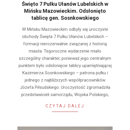
Święto 7 Pułku Ułanów Lubelskich w
Mińsku Mazowieckim. Odsłonięto
tablicę gen. Sosnkowskiego
2026-
W Mińsku Mazowieckim odbyły się uroczyste
03-
obchody Święta 7 Pułku Ułanów Lubelskich –
24
formacji nierozerwalnie związanej z historią
miasta. Tegoroczne wydarzenie miało
szczególny charakter, ponieważ jego centralnym
punktem było odsłonięcie tablicy upamiętniającej
Kazimierza Sosnkowskiego – patrona pułku i
jednego z najbliższych współpracowników
Józefa Piłsudskiego. Uroczystość zgromadziła
przedstawicieli samorządu, Wojska Polskiego,
CZYTAJ DALEJ