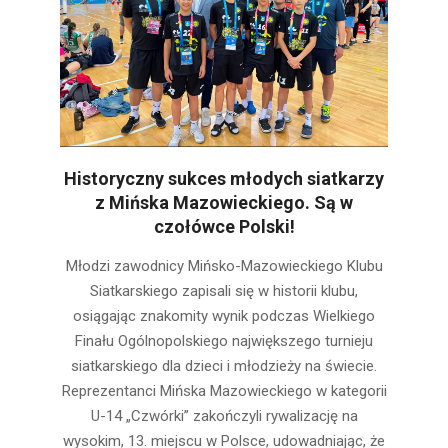
Historyczny sukces młodych siatkarzy
z Mińska Mazowieckiego. Są w
czołówce Polski!
2026-
Młodzi zawodnicy Mińsko-Mazowieckiego Klubu
07-
Siatkarskiego zapisali się w historii klubu,
09
osiągając znakomity wynik podczas Wielkiego
Finału Ogólnopolskiego największego turnieju
siatkarskiego dla dzieci i młodzieży na świecie.
Reprezentanci Mińska Mazowieckiego w kategorii
U-14 „Czwórki” zakończyli rywalizację na
wysokim, 13. miejscu w Polsce, udowadniając, że