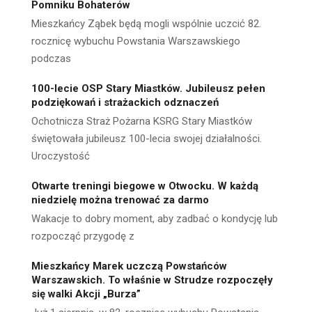
Pomniku Bohaterów
Mieszkańcy Ząbek będą mogli wspólnie uczcić 82.
rocznicę wybuchu Powstania Warszawskiego
podczas
100-lecie OSP Stary Miastków. Jubileusz pełen
podziękowań i strażackich odznaczeń
Ochotnicza Straż Pożarna KSRG Stary Miastków
świętowała jubileusz 100-lecia swojej działalności.
Uroczystość
Otwarte treningi biegowe w Otwocku. W każdą
niedzielę można trenować za darmo
Wakacje to dobry moment, aby zadbać o kondycję lub
rozpocząć przygodę z
Mieszkańcy Marek uczczą Powstańców
Warszawskich. To właśnie w Strudze rozpoczęły
się walki Akcji „Burza”