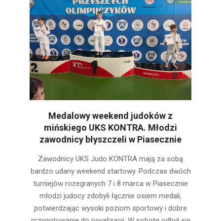
Medalowy weekend judoków z
mińskiego UKS KONTRA. Młodzi
zawodnicy błyszczeli w Piasecznie
2026-
Zawodnicy UKS Judo KONTRA mają za sobą
03-
bardzo udany weekend startowy. Podczas dwóch
10
turniejów rozegranych 7 i 8 marca w Piasecznie
młodzi judocy zdobyli łącznie osiem medali,
potwierdzając wysoki poziom sportowy i dobre
przygotowanie do rywalizacji. W sobotę odbył się