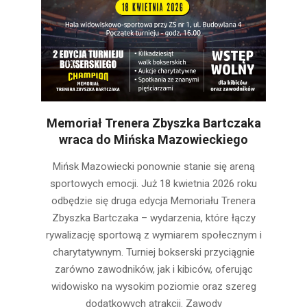
Memoriał Trenera Zbyszka Bartczaka
wraca do Mińska Mazowieckiego
2026-
Mińsk Mazowiecki ponownie stanie się areną
04-
sportowych emocji. Już 18 kwietnia 2026 roku
17
odbędzie się druga edycja Memoriału Trenera
Zbyszka Bartczaka – wydarzenia, które łączy
rywalizację sportową z wymiarem społecznym i
charytatywnym. Turniej bokserski przyciągnie
zarówno zawodników, jak i kibiców, oferując
widowisko na wysokim poziomie oraz szereg
dodatkowych atrakcji. Zawody