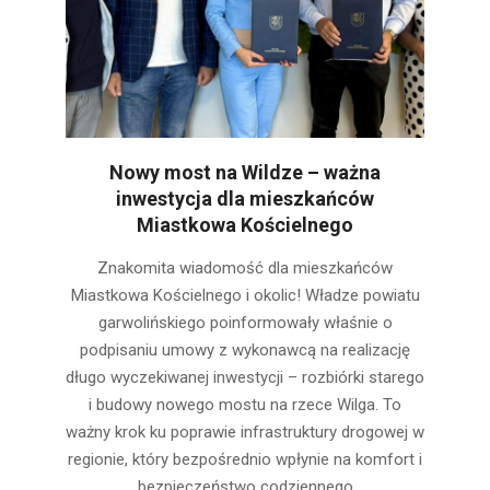
Nowy most na Wildze – ważna
inwestycja dla mieszkańców
Miastkowa Kościelnego
2025-
Znakomita wiadomość dla mieszkańców
06-
Miastkowa Kościelnego i okolic! Władze powiatu
30
garwolińskiego poinformowały właśnie o
podpisaniu umowy z wykonawcą na realizację
długo wyczekiwanej inwestycji – rozbiórki starego
i budowy nowego mostu na rzece Wilga. To
ważny krok ku poprawie infrastruktury drogowej w
regionie, który bezpośrednio wpłynie na komfort i
bezpieczeństwo codziennego