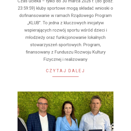
Czas ucieka – tylko do 30 marca 2026 r. (do godz.
03-
23:59:59) kluby sportowe mogą składać wnioski o
22
dofinansowanie w ramach Rządowego Program
„KLUB”. To jedna z kluczowych inicjatyw
wspierających rozwój sportu wśród dzieci i
młodzieży oraz funkcjonowanie lokalnych
stowarzyszeń sportowych. Program,
finansowany z Funduszu Rozwoju Kultury
Fizycznej i realizowany
CZYTAJ DALEJ