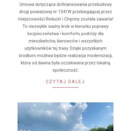
Umowa dotycząca dofinansowania przebudowy
06-
drogi powiatowej nr 1341W przebiegającej przez
05
miejscowości Reducin i Chęciny została zawarta!
To niezwykle ważny krok w kierunku poprawy
bezpieczeństwa i komfortu podróży dla
mieszkańców, kierowców i wszystkich
użytkowników tej trasy. Dzięki pozyskanym
środkom możliwa będzie realizacja modernizacji,
która od dawna była oczekiwana przez lokalną
społeczność.
CZYTAJ DALEJ