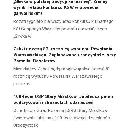
„Śliwka w polskiej tradycji kulinarnej”. Znamy
wyniki I etapu konkursu KGW w powiecie
garwolińskim!
Rozstrzygnięto pierwszy etap konkursu kulinarnego
Kół Gospodyń Wiejskich powiatu garwolińskiego
„Śliwka w
Ząbki uczczą 82. rocznicę wybuchu Powstania
Warszawskiego. Zaplanowano uroczystości przy
Pomniku Bohaterów
Mieszkańcy Ząbek będą mogli wspólnie uczcić 82.
rocznicę wybuchu Powstania Warszawskiego
podczas
100-lecie OSP Stary Miastków. Jubileusz pełen
podziękowań i strażackich odznaczeń
Ochotnicza Straż Pożarna KSRG Stary Miastków
świętowała jubileusz 100-lecia swojej działalności.
Uroczystość