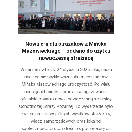
Nowa era dla strażaków z Mińska
Mazowieckiego – oddano do użytku
nowoczesną strażnicę
2025-
W miniony wtorek, 24 stycznia 2025 roku, miała
01-
miejsce niezwykle ważna dla mieszkańców
25
Mińska Mazowieckiego uroczystość. Po wielu
miesiącach ciężkiej pracy i zaangażowania,
oficjalnie otwarto nową, nowoczesną strażnicę
Ochotniczej Straży Pożarnej. To wydarzenie było
zwieńczeniem wspólnych wysiłków strażaków,
władz samorządowych oraz lokalnej
społeczności. Uroczystość rozpoczęła się od