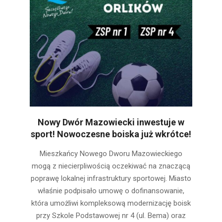
Nowy Dwór Mazowiecki inwestuje w
sport! Nowoczesne boiska już wkrótce!
2025-
Mieszkańcy Nowego Dworu Mazowieckiego
02-
mogą z niecierpliwością oczekiwać na znaczącą
03
poprawę lokalnej infrastruktury sportowej. Miasto
właśnie podpisało umowę o dofinansowanie,
która umożliwi kompleksową modernizację boisk
przy Szkole Podstawowej nr 4 (ul. Bema) oraz