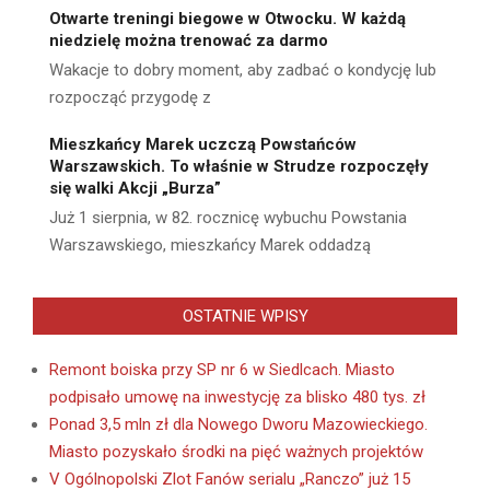
Otwarte treningi biegowe w Otwocku. W każdą
niedzielę można trenować za darmo
Wakacje to dobry moment, aby zadbać o kondycję lub
rozpocząć przygodę z
Mieszkańcy Marek uczczą Powstańców
Warszawskich. To właśnie w Strudze rozpoczęły
się walki Akcji „Burza”
Już 1 sierpnia, w 82. rocznicę wybuchu Powstania
Warszawskiego, mieszkańcy Marek oddadzą
OSTATNIE WPISY
Remont boiska przy SP nr 6 w Siedlcach. Miasto
podpisało umowę na inwestycję za blisko 480 tys. zł
Ponad 3,5 mln zł dla Nowego Dworu Mazowieckiego.
Miasto pozyskało środki na pięć ważnych projektów
V Ogólnopolski Zlot Fanów serialu „Ranczo” już 15