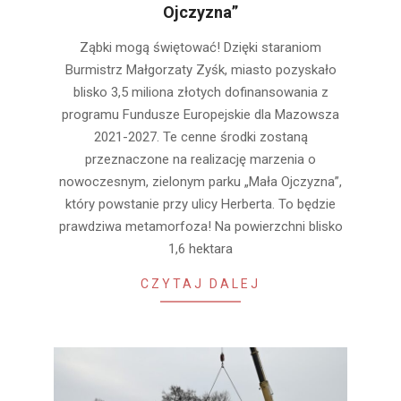
Ojczyzna”
2025-
Ząbki mogą świętować! Dzięki staraniom
02-
Burmistrz Małgorzaty Zyśk, miasto pozyskało
21
blisko 3,5 miliona złotych dofinansowania z
programu Fundusze Europejskie dla Mazowsza
2021-2027. Te cenne środki zostaną
przeznaczone na realizację marzenia o
nowoczesnym, zielonym parku „Mała Ojczyzna”,
który powstanie przy ulicy Herberta. To będzie
prawdziwa metamorfoza! Na powierzchni blisko
1,6 hektara
CZYTAJ DALEJ