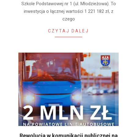
Szkole Podstawowej nr 1 (ul. Młodzieżowa). To
inwestycja o łącznej wartości 1 221 182 zł, z
czego
CZYTAJ DALEJ
Rewolucja w komunikacji publicznej na