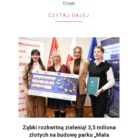
Dzięki
CZYTAJ DALEJ
Ząbki rozkwitną zielenią! 3,5 miliona
złotych na budowę parku „Mała