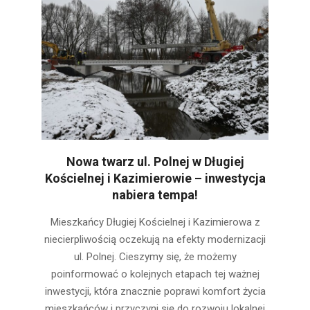
Nowa twarz ul. Polnej w Długiej
Kościelnej i Kazimierowie – inwestycja
nabiera tempa!
2025-
Mieszkańcy Długiej Kościelnej i Kazimierowa z
02-
niecierpliwością oczekują na efekty modernizacji
15
ul. Polnej. Cieszymy się, że możemy
poinformować o kolejnych etapach tej ważnej
inwestycji, która znacznie poprawi komfort życia
mieszkańców i przyczyni się do rozwoju lokalnej