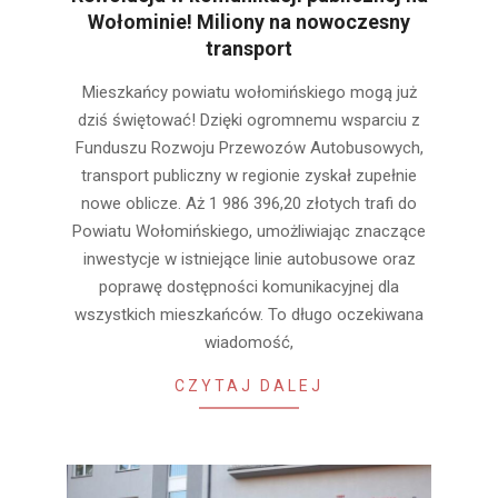
Wołominie! Miliony na nowoczesny
transport
2025-
Mieszkańcy powiatu wołomińskiego mogą już
01-
dziś świętować! Dzięki ogromnemu wsparciu z
28
Funduszu Rozwoju Przewozów Autobusowych,
transport publiczny w regionie zyskał zupełnie
nowe oblicze. Aż 1 986 396,20 złotych trafi do
Powiatu Wołomińskiego, umożliwiając znaczące
inwestycje w istniejące linie autobusowe oraz
poprawę dostępności komunikacyjnej dla
wszystkich mieszkańców. To długo oczekiwana
wiadomość,
CZYTAJ DALEJ