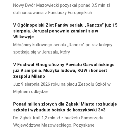
Nowy Dwór Mazowiecki pozyskał ponad 3,5 mln zł
dofinansowania z Funduszy Europejskich
V Ogólnopolski Zlot Fanów serialu „Ranczo” już 15
sierpnia. Jeruzal ponownie zamieni się w
Wilkowyje
Miłośnicy kultowego serialu „Ranczo” po raz kolejny
spotkają się w Jeruzalu, który
V Festiwal Etnograficzny Powiatu Garwolińskiego
już 9 sierpnia. Muzyka ludowa, KGW i koncert
zespołu Milano
Już 9 sierpnia 2026 roku na placu Zespołu Szkół w
Miętnem odbędzie
Ponad milion złotych dla Ząbek! Miasto rozbuduje
szkołę i wybuduje boisko do koszykówki 3×3
Do Ząbek trafi 1,2 mln zł z budżetu Samorządu
Województwa Mazowieckiego. Pozyskane