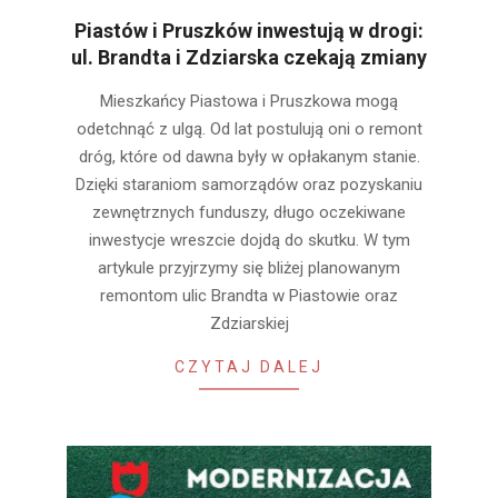
Piastów i Pruszków inwestują w drogi:
ul. Brandta i Zdziarska czekają zmiany
2025-
Mieszkańcy Piastowa i Pruszkowa mogą
02-
odetchnąć z ulgą. Od lat postulują oni o remont
05
dróg, które od dawna były w opłakanym stanie.
Dzięki staraniom samorządów oraz pozyskaniu
zewnętrznych funduszy, długo oczekiwane
inwestycje wreszcie dojdą do skutku. W tym
artykule przyjrzymy się bliżej planowanym
remontom ulic Brandta w Piastowie oraz
Zdziarskiej
CZYTAJ DALEJ