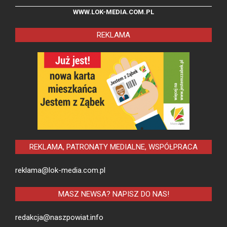
WWW.LOK-MEDIA.COM.PL
REKLAMA
REKLAMA, PATRONATY MEDIALNE, WSPÓŁPRACA
reklama@lok-media.com.pl
MASZ NEWSA? NAPISZ DO NAS!
redakcja@naszpowiat.info