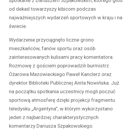
spotkanie z Dariuszem Szpakowskim, którego głos
od dekad towarzyszy kibicom podczas
najważniejszych wydarzeń sportowych w kraju i na
świecie.
Wydarzenie przyciągnęło liczne grono
mieszkańców, fanów sportu oraz osób
zainteresowanych kulisami pracy komentatora.
Rozmowę z gościem poprowadzili burmistrz
Ożarowa Mazowieckiego Paweł Kanclerz oraz
dyrektor Biblioteki Publicznej Anita Nowińska. Już
na początku spotkania uczestnicy mogli poczuć
sportową atmosferę dzięki projekcji fragmentu
teledysku „Argentyna”, w którym wykorzystano
jeden z najbardziej charakterystycznych
komentarzy Dariusza Szpakowskiego.