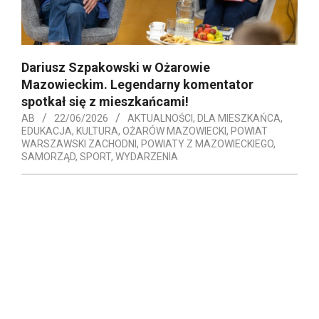
Dariusz Szpakowski w Ożarowie
Mazowieckim. Legendarny komentator
spotkał się z mieszkańcami!
AB
22/06/2026
AKTUALNOŚCI
,
DLA MIESZKAŃCA
,
EDUKACJA
,
KULTURA
,
OŻARÓW MAZOWIECKI
,
POWIAT
WARSZAWSKI ZACHODNI
,
POWIATY Z MAZOWIECKIEGO
,
SAMORZĄD
,
SPORT
,
WYDARZENIA