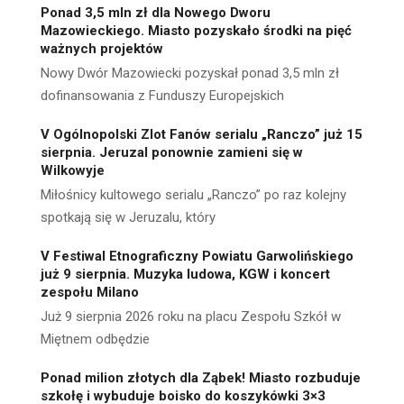
Ponad 3,5 mln zł dla Nowego Dworu
Mazowieckiego. Miasto pozyskało środki na pięć
ważnych projektów
Nowy Dwór Mazowiecki pozyskał ponad 3,5 mln zł
dofinansowania z Funduszy Europejskich
V Ogólnopolski Zlot Fanów serialu „Ranczo” już 15
sierpnia. Jeruzal ponownie zamieni się w
Wilkowyje
Miłośnicy kultowego serialu „Ranczo” po raz kolejny
spotkają się w Jeruzalu, który
V Festiwal Etnograficzny Powiatu Garwolińskiego
już 9 sierpnia. Muzyka ludowa, KGW i koncert
zespołu Milano
Już 9 sierpnia 2026 roku na placu Zespołu Szkół w
Miętnem odbędzie
Ponad milion złotych dla Ząbek! Miasto rozbuduje
szkołę i wybuduje boisko do koszykówki 3×3