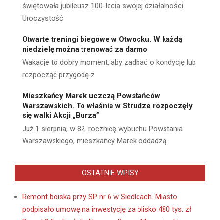
świętowała jubileusz 100-lecia swojej działalności.
Uroczystość
Otwarte treningi biegowe w Otwocku. W każdą
niedzielę można trenować za darmo
Wakacje to dobry moment, aby zadbać o kondycję lub
rozpocząć przygodę z
Mieszkańcy Marek uczczą Powstańców
Warszawskich. To właśnie w Strudze rozpoczęły
się walki Akcji „Burza”
Już 1 sierpnia, w 82. rocznicę wybuchu Powstania
Warszawskiego, mieszkańcy Marek oddadzą
OSTATNIE WPISY
Remont boiska przy SP nr 6 w Siedlcach. Miasto
podpisało umowę na inwestycję za blisko 480 tys. zł