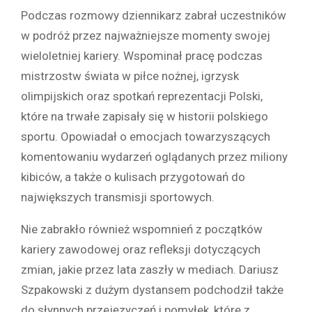
Podczas rozmowy dziennikarz zabrał uczestników
w podróż przez najważniejsze momenty swojej
wieloletniej kariery. Wspominał pracę podczas
mistrzostw świata w piłce nożnej, igrzysk
olimpijskich oraz spotkań reprezentacji Polski,
które na trwałe zapisały się w historii polskiego
sportu. Opowiadał o emocjach towarzyszących
komentowaniu wydarzeń oglądanych przez miliony
kibiców, a także o kulisach przygotowań do
największych transmisji sportowych.
Nie zabrakło również wspomnień z początków
kariery zawodowej oraz refleksji dotyczących
zmian, jakie przez lata zaszły w mediach. Dariusz
Szpakowski z dużym dystansem podchodził także
do słynnych przejęzyczeń i pomyłek, które z