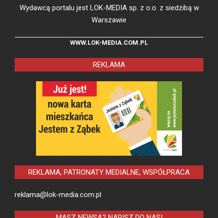
Wydawcą portalu jest LOK-MEDIA sp. z o.o. z siedzibą w
Warszawie
WWW.LOK-MEDIA.COM.PL
REKLAMA
REKLAMA, PATRONATY MEDIALNE, WSPÓŁPRACA
reklama@lok-media.com.pl
MASZ NEWSA? NAPISZ DO NAS!