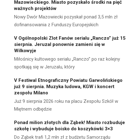
Mazowieckiego. Miasto pozyskało środki na pięć
ważnych projektów
Nowy Dwór Mazowiecki pozyskał ponad 3,5 mln zł
dofinansowania z Funduszy Europejskich
V Ogólnopolski Zlot Fanów serialu „Ranczo” już 15
sierpnia. Jeruzal ponownie zamieni się w
Wilkowyje
Miłośnicy kultowego serialu „Ranczo” po raz kolejny
spotkają się w Jeruzalu, który
V Festiwal Etnograficzny Powiatu Garwolińskiego
już 9 sierpnia. Muzyka ludowa, KGW i koncert
zespołu Milano
Już 9 sierpnia 2026 roku na placu Zespołu Szkół w
Miętnem odbędzie
Ponad milion złotych dla Ząbek! Miasto rozbuduje
szkołę i wybuduje boisko do koszykówki 3×3
Do Ząbek trafi 1,2 mln zł z budżetu Samorządu