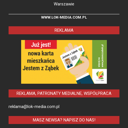
Warszawie
WWW.LOK-MEDIA.COM.PL
REKLAMA
REKLAMA, PATRONATY MEDIALNE, WSPÓŁPRACA
reklama@lok-media.com.pl
MASZ NEWSA? NAPISZ DO NAS!