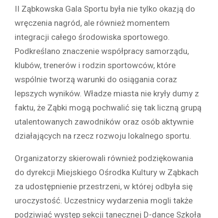
II Ząbkowska Gala Sportu była nie tylko okazją do
wręczenia nagród, ale również momentem
integracji całego środowiska sportowego.
Podkreślano znaczenie współpracy samorządu,
klubów, trenerów i rodzin sportowców, które
wspólnie tworzą warunki do osiągania coraz
lepszych wyników. Władze miasta nie kryły dumy z
faktu, że Ząbki mogą pochwalić się tak liczną grupą
utalentowanych zawodników oraz osób aktywnie
działających na rzecz rozwoju lokalnego sportu.
Organizatorzy skierowali również podziękowania
do dyrekcji Miejskiego Ośrodka Kultury w Ząbkach
za udostępnienie przestrzeni, w której odbyła się
uroczystość. Uczestnicy wydarzenia mogli także
podziwiać występ sekcji tanecznej D-dance Szkoła