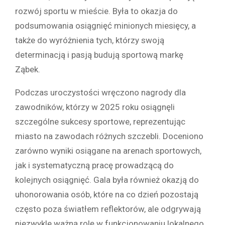
rozwój sportu w mieście. Była to okazja do
podsumowania osiągnięć minionych miesięcy, a
także do wyróżnienia tych, którzy swoją
determinacją i pasją budują sportową markę
Ząbek.
Podczas uroczystości wręczono nagrody dla
zawodników, którzy w 2025 roku osiągnęli
szczególne sukcesy sportowe, reprezentując
miasto na zawodach różnych szczebli. Doceniono
zarówno wyniki osiągane na arenach sportowych,
jak i systematyczną pracę prowadzącą do
kolejnych osiągnięć. Gala była również okazją do
uhonorowania osób, które na co dzień pozostają
często poza światłem reflektorów, ale odgrywają
niezwykle ważną rolę w funkcjonowaniu lokalnego