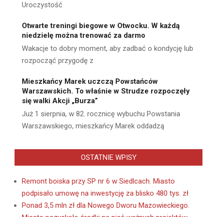
Uroczystość
Otwarte treningi biegowe w Otwocku. W każdą
niedzielę można trenować za darmo
Wakacje to dobry moment, aby zadbać o kondycję lub
rozpocząć przygodę z
Mieszkańcy Marek uczczą Powstańców
Warszawskich. To właśnie w Strudze rozpoczęły
się walki Akcji „Burza”
Już 1 sierpnia, w 82. rocznicę wybuchu Powstania
Warszawskiego, mieszkańcy Marek oddadzą
OSTATNIE WPISY
Remont boiska przy SP nr 6 w Siedlcach. Miasto
podpisało umowę na inwestycję za blisko 480 tys. zł
Ponad 3,5 mln zł dla Nowego Dworu Mazowieckiego.