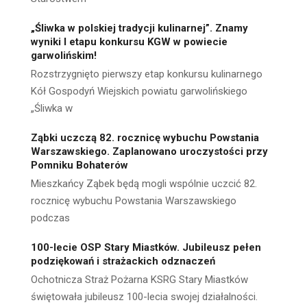
„Śliwka w polskiej tradycji kulinarnej”. Znamy
wyniki I etapu konkursu KGW w powiecie
garwolińskim!
Rozstrzygnięto pierwszy etap konkursu kulinarnego
Kół Gospodyń Wiejskich powiatu garwolińskiego
„Śliwka w
Ząbki uczczą 82. rocznicę wybuchu Powstania
Warszawskiego. Zaplanowano uroczystości przy
Pomniku Bohaterów
Mieszkańcy Ząbek będą mogli wspólnie uczcić 82.
rocznicę wybuchu Powstania Warszawskiego
podczas
100-lecie OSP Stary Miastków. Jubileusz pełen
podziękowań i strażackich odznaczeń
Ochotnicza Straż Pożarna KSRG Stary Miastków
świętowała jubileusz 100-lecia swojej działalności.