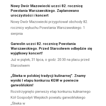
Nowy Dwór Mazowiecki uczci 82. rocznicę
Powstania Warszawskiego. Zaplanowano
uroczystości i koncert
Nowy Dwór Mazowiecki przygotował obchody 82.
rocznicy wybuchu Powstania Warszawskiego. 1
sierpnia
Garwolin uczci 82. rocznicę Powstania
Warszawskiego. Przed Starostwem odbędzie się
wyjątkowy koncert!
Już w piątek, 31 lipca, o godz. 20:30 na placu przed
Starostwem
„Śliwka w polskiej tradycji kulinarnej”. Znamy
wyniki I etapu konkursu KGW w powiecie
garwolińskim!
Rozstrzygnięto pierwszy etap konkursu kulinarnego
Kół Gospodyń Wiejskich powiatu garwolińskiego
„Śliwka w