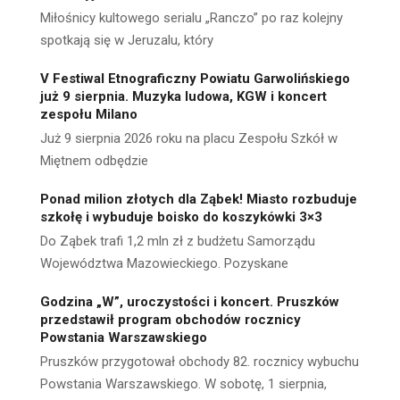
Miłośnicy kultowego serialu „Ranczo” po raz kolejny
spotkają się w Jeruzalu, który
V Festiwal Etnograficzny Powiatu Garwolińskiego
już 9 sierpnia. Muzyka ludowa, KGW i koncert
zespołu Milano
Już 9 sierpnia 2026 roku na placu Zespołu Szkół w
Miętnem odbędzie
Ponad milion złotych dla Ząbek! Miasto rozbuduje
szkołę i wybuduje boisko do koszykówki 3×3
Do Ząbek trafi 1,2 mln zł z budżetu Samorządu
Województwa Mazowieckiego. Pozyskane
Godzina „W”, uroczystości i koncert. Pruszków
przedstawił program obchodów rocznicy
Powstania Warszawskiego
Pruszków przygotował obchody 82. rocznicy wybuchu
Powstania Warszawskiego. W sobotę, 1 sierpnia,