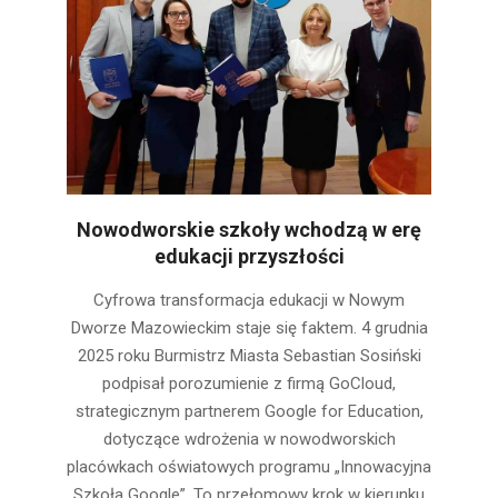
Nowodworskie szkoły wchodzą w erę
edukacji przyszłości
2026-
Cyfrowa transformacja edukacji w Nowym
01-
Dworze Mazowieckim staje się faktem. 4 grudnia
02
2025 roku Burmistrz Miasta Sebastian Sosiński
podpisał porozumienie z firmą GoCloud,
strategicznym partnerem Google for Education,
dotyczące wdrożenia w nowodworskich
placówkach oświatowych programu „Innowacyjna
Szkoła Google”. To przełomowy krok w kierunku