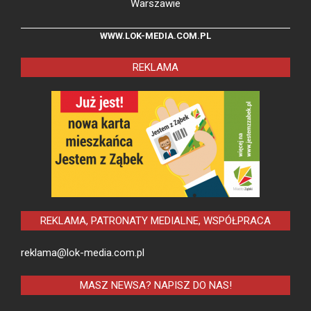
Warszawie
WWW.LOK-MEDIA.COM.PL
REKLAMA
REKLAMA, PATRONATY MEDIALNE, WSPÓŁPRACA
reklama@lok-media.com.pl
MASZ NEWSA? NAPISZ DO NAS!