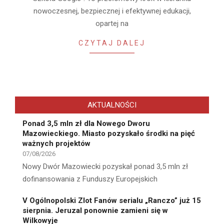
nowoczesnej, bezpiecznej i efektywnej edukacji,
opartej na
CZYTAJ DALEJ
AKTUALNOŚCI
Ponad 3,5 mln zł dla Nowego Dworu
Mazowieckiego. Miasto pozyskało środki na pięć
ważnych projektów
07/08/2026
Nowy Dwór Mazowiecki pozyskał ponad 3,5 mln zł
dofinansowania z Funduszy Europejskich
V Ogólnopolski Zlot Fanów serialu „Ranczo” już 15
sierpnia. Jeruzal ponownie zamieni się w
Wilkowyje