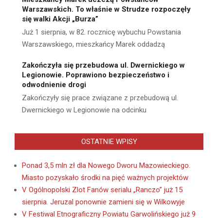
Warszawskich. To właśnie w Strudze rozpoczęły
się walki Akcji „Burza”
Już 1 sierpnia, w 82. rocznicę wybuchu Powstania
Warszawskiego, mieszkańcy Marek oddadzą
Zakończyła się przebudowa ul. Dwernickiego w
Legionowie. Poprawiono bezpieczeństwo i
odwodnienie drogi
Zakończyły się prace związane z przebudową ul.
Dwernickiego w Legionowie na odcinku
OSTATNIE WPISY
Ponad 3,5 mln zł dla Nowego Dworu Mazowieckiego.
Miasto pozyskało środki na pięć ważnych projektów
V Ogólnopolski Zlot Fanów serialu „Ranczo” już 15
sierpnia. Jeruzal ponownie zamieni się w Wilkowyje
V Festiwal Etnograficzny Powiatu Garwolińskiego już 9