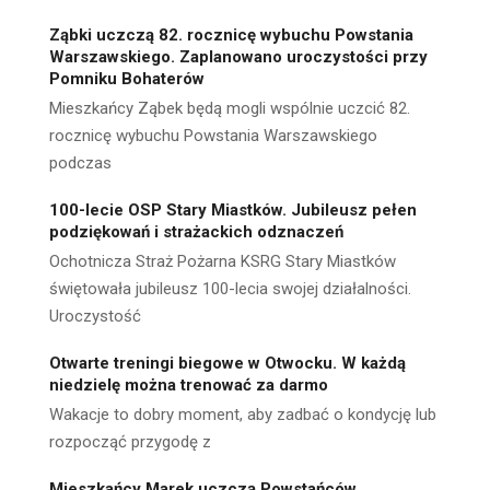
Ząbki uczczą 82. rocznicę wybuchu Powstania
Warszawskiego. Zaplanowano uroczystości przy
Pomniku Bohaterów
Mieszkańcy Ząbek będą mogli wspólnie uczcić 82.
rocznicę wybuchu Powstania Warszawskiego
podczas
100-lecie OSP Stary Miastków. Jubileusz pełen
podziękowań i strażackich odznaczeń
Ochotnicza Straż Pożarna KSRG Stary Miastków
świętowała jubileusz 100-lecia swojej działalności.
Uroczystość
Otwarte treningi biegowe w Otwocku. W każdą
niedzielę można trenować za darmo
Wakacje to dobry moment, aby zadbać o kondycję lub
rozpocząć przygodę z
Mieszkańcy Marek uczczą Powstańców