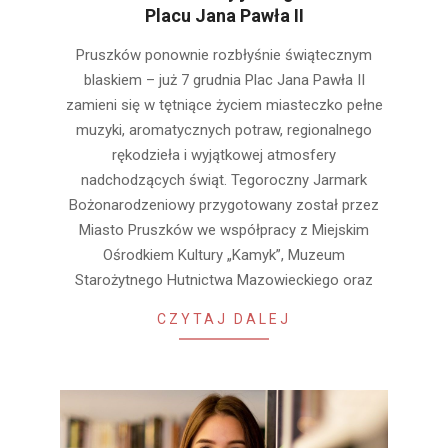
Placu Jana Pawła II
2025-
Pruszków ponownie rozbłyśnie świątecznym
11-
blaskiem – już 7 grudnia Plac Jana Pawła II
26
zamieni się w tętniące życiem miasteczko pełne
muzyki, aromatycznych potraw, regionalnego
rękodzieła i wyjątkowej atmosfery
nadchodzących świąt. Tegoroczny Jarmark
Bożonarodzeniowy przygotowany został przez
Miasto Pruszków we współpracy z Miejskim
Ośrodkiem Kultury „Kamyk”, Muzeum
Starożytnego Hutnictwa Mazowieckiego oraz
CZYTAJ DALEJ