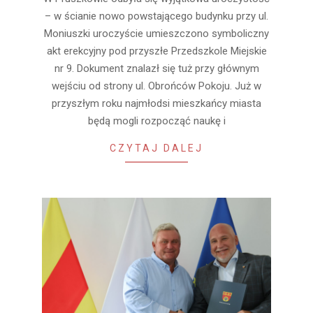
10-
– w ścianie nowo powstającego budynku przy ul.
14
Moniuszki uroczyście umieszczono symboliczny
akt erekcyjny pod przyszłe Przedszkole Miejskie
nr 9. Dokument znalazł się tuż przy głównym
wejściu od strony ul. Obrońców Pokoju. Już w
przyszłym roku najmłodsi mieszkańcy miasta
będą mogli rozpocząć naukę i
CZYTAJ DALEJ