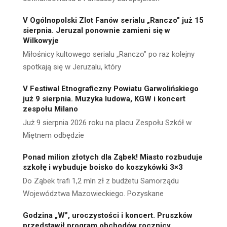
V Ogólnopolski Zlot Fanów serialu „Ranczo” już 15
sierpnia. Jeruzal ponownie zamieni się w
Wilkowyje
Miłośnicy kultowego serialu „Ranczo” po raz kolejny
spotkają się w Jeruzalu, który
V Festiwal Etnograficzny Powiatu Garwolińskiego
już 9 sierpnia. Muzyka ludowa, KGW i koncert
zespołu Milano
Już 9 sierpnia 2026 roku na placu Zespołu Szkół w
Miętnem odbędzie
Ponad milion złotych dla Ząbek! Miasto rozbuduje
szkołę i wybuduje boisko do koszykówki 3×3
Do Ząbek trafi 1,2 mln zł z budżetu Samorządu
Województwa Mazowieckiego. Pozyskane
Godzina „W”, uroczystości i koncert. Pruszków
przedstawił program obchodów rocznicy