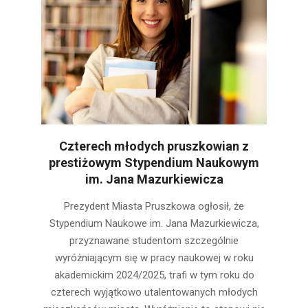
Czterech młodych pruszkowian z
prestiżowym Stypendium Naukowym
im. Jana Mazurkiewicza
2025-
Prezydent Miasta Pruszkowa ogłosił, że
11-
Stypendium Naukowe im. Jana Mazurkiewicza,
20
przyznawane studentom szczególnie
wyróżniającym się w pracy naukowej w roku
akademickim 2024/2025, trafi w tym roku do
czterech wyjątkowo utalentowanych młodych