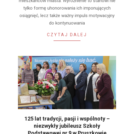
mieszkańców miasta. Wyróżnienie to stanowi nie
tylko formę uhonorowania ich imponujących
osiągnięć, lecz także ważny impuls motywacyjny
do kontynuowania
CZYTAJ DALEJ
125 lat tradycji, pasji i wspólnoty –
niezwykły jubileusz Szkoły
Podstawowej nr 9 w Pruszkowie