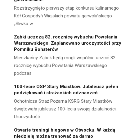
Rozstrzygnięto pierwszy etap konkursu kulinarnego
Kół Gospodyń Wiejskich powiatu garwolińskiego
„Śliwka w
Ząbki uczczą 82. rocznicę wybuchu Powstania
Warszawskiego. Zaplanowano uroczystości przy
Pomniku Bohaterów
Mieszkańcy Ząbek będą mogli wspólnie uczcić 82.
rocznicę wybuchu Powstania Warszawskiego
podczas
100-lecie OSP Stary Miastków. Jubileusz pełen
podziękowań i strażackich odznaczeń
Ochotnicza Straż Pożarna KSRG Stary Miastków
świętowała jubileusz 100-lecia swojej działalności.
Uroczystość
Otwarte treningi biegowe w Otwocku. W każdą
niedzielę można trenować za darmo