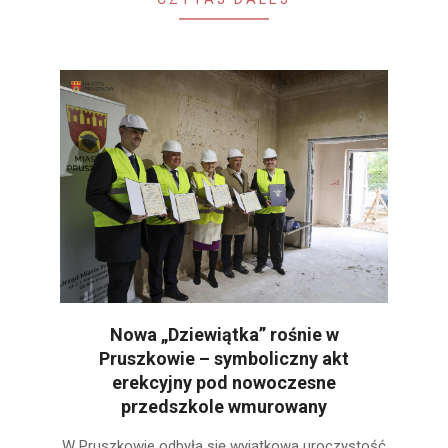
Nowa „Dziewiątka” rośnie w
Pruszkowie – symboliczny akt
erekcyjny pod nowoczesne
przedszkole wmurowany
2025-
W Pruszkowie odbyła się wyjątkowa uroczystość