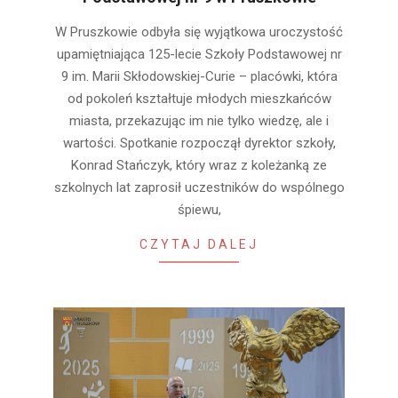
2025-
W Pruszkowie odbyła się wyjątkowa uroczystość
11-
upamiętniająca 125-lecie Szkoły Podstawowej nr
08
9 im. Marii Skłodowskiej-Curie – placówki, która
od pokoleń kształtuje młodych mieszkańców
miasta, przekazując im nie tylko wiedzę, ale i
wartości. Spotkanie rozpoczął dyrektor szkoły,
Konrad Stańczyk, który wraz z koleżanką ze
szkolnych lat zaprosił uczestników do wspólnego
śpiewu,
CZYTAJ DALEJ