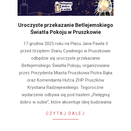
Uroczyste przekazanie Betlejemskiego
Światła Pokoju w Pruszkowie
2025-
17 grudnia 2025 roku na Placu Jana Pawła II
12-
przed Urzędem Stanu Cywilnego w Pruszkowie
12
odbędzie się uroczyste przekazanie
Betlejemskiego Światła Pokoju, organizowane
przez Prezydenta Miasta Pruszkowa Piotra Bąka
oraz Komendanta Hufca ZHP Pruszków
Krystiana Radziejewskiego. Tegoroczne
wydarzenie odbywa się pod hasłem „Pielęgnuj
dobro w sobie”, które akcentuje ideę budowania
CZYTAJ DALEJ