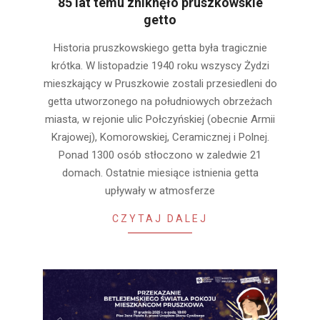
85 lat temu zniknęło pruszkowskie
getto
2026-
Historia pruszkowskiego getta była tragicznie
02-
krótka. W listopadzie 1940 roku wszyscy Żydzi
07
mieszkający w Pruszkowie zostali przesiedleni do
getta utworzonego na południowych obrzeżach
miasta, w rejonie ulic Połczyńskiej (obecnie Armii
Krajowej), Komorowskiej, Ceramicznej i Polnej.
Ponad 1300 osób stłoczono w zaledwie 21
domach. Ostatnie miesiące istnienia getta
upływały w atmosferze
CZYTAJ DALEJ