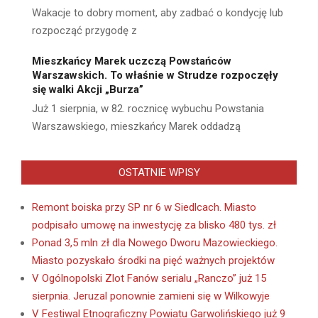
Wakacje to dobry moment, aby zadbać o kondycję lub
rozpocząć przygodę z
Mieszkańcy Marek uczczą Powstańców
Warszawskich. To właśnie w Strudze rozpoczęły
się walki Akcji „Burza”
Już 1 sierpnia, w 82. rocznicę wybuchu Powstania
Warszawskiego, mieszkańcy Marek oddadzą
OSTATNIE WPISY
Remont boiska przy SP nr 6 w Siedlcach. Miasto
podpisało umowę na inwestycję za blisko 480 tys. zł
Ponad 3,5 mln zł dla Nowego Dworu Mazowieckiego.
Miasto pozyskało środki na pięć ważnych projektów
V Ogólnopolski Zlot Fanów serialu „Ranczo” już 15
sierpnia. Jeruzal ponownie zamieni się w Wilkowyje
V Festiwal Etnograficzny Powiatu Garwolińskiego już 9