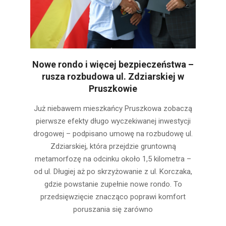
Nowe rondo i więcej bezpieczeństwa –
rusza rozbudowa ul. Zdziarskiej w
Pruszkowie
2025-
Już niebawem mieszkańcy Pruszkowa zobaczą
07-
pierwsze efekty długo wyczekiwanej inwestycji
17
drogowej – podpisano umowę na rozbudowę ul.
Zdziarskiej, która przejdzie gruntowną
metamorfozę na odcinku około 1,5 kilometra –
od ul. Długiej aż po skrzyżowanie z ul. Korczaka,
gdzie powstanie zupełnie nowe rondo. To
przedsięwzięcie znacząco poprawi komfort
poruszania się zarówno