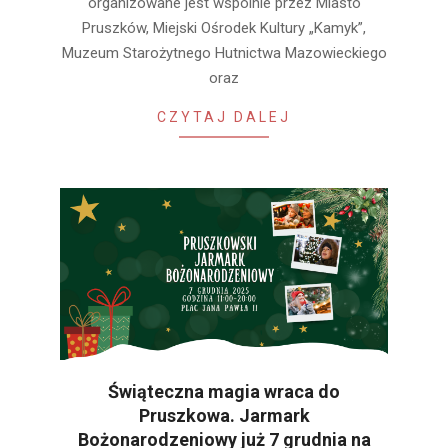
organizowane jest wspólnie przez Miasto
Pruszków, Miejski Ośrodek Kultury „Kamyk”,
Muzeum Starożytnego Hutnictwa Mazowieckiego
oraz
CZYTAJ DALEJ
Świąteczna magia wraca do
Pruszkowa. Jarmark
Bożonarodzeniowy już 7 grudnia na