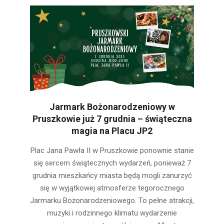
Jarmark Bożonarodzeniowy w
Pruszkowie już 7 grudnia – świąteczna
magia na Placu JP2
2025-
Plac Jana Pawła II w Pruszkowie ponownie stanie
12-
się sercem świątecznych wydarzeń, ponieważ 7
06
grudnia mieszkańcy miasta będą mogli zanurzyć
się w wyjątkowej atmosferze tegorocznego
Jarmarku Bożonarodzeniowego. To pełne atrakcji,
muzyki i rodzinnego klimatu wydarzenie