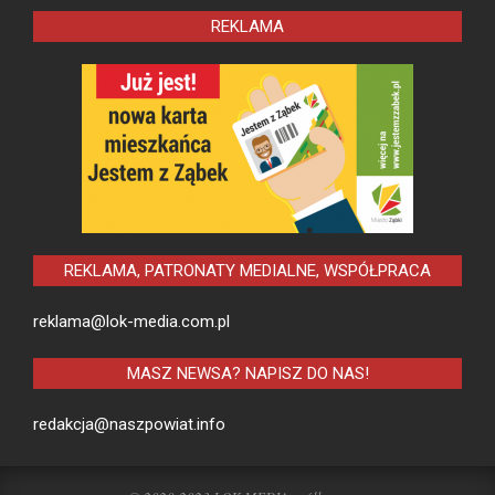
REKLAMA
REKLAMA, PATRONATY MEDIALNE, WSPÓŁPRACA
reklama@lok-media.com.pl
MASZ NEWSA? NAPISZ DO NAS!
redakcja@naszpowiat.info