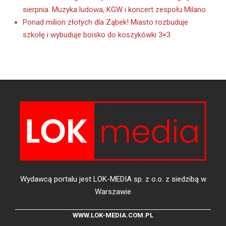
sierpnia. Muzyka ludowa, KGW i koncert zespołu Milano
Ponad milion złotych dla Ząbek! Miasto rozbuduje
szkołę i wybuduje boisko do koszykówki 3×3
Wydawcą portalu jest LOK-MEDIA sp. z o.o. z siedzibą w
Warszawie
WWW.LOK-MEDIA.COM.PL