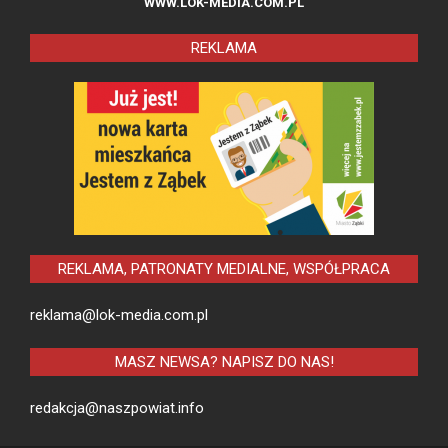
WWW.LOK-MEDIA.COM.PL
REKLAMA
REKLAMA, PATRONATY MEDIALNE, WSPÓŁPRACA
reklama@lok-media.com.pl
MASZ NEWSA? NAPISZ DO NAS!
redakcja@naszpowiat.info