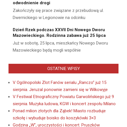
odwodnienie drogi
Zakończyły się prace związane z przebudową ul.
Dwernickiego w Legionowie na odcinku
Dzień Rzek podczas XXVII Dni Nowego Dworu
Mazowieckiego. Rodzinna zabawa już 25 lipca
Już w sobotę, 25 lipca, mieszkańcy Nowego Dworu
Mazowieckiego będą mogli wspólnie
OSTATNIE WPISY
V Ogólnopolski Zlot Fanów serialu „Ranczo” już 15
sierpnia. Jeruzal ponownie zamieni się w Wilkowyje
V Festiwal Etnograficzny Powiatu Garwolińskiego już 9
sierpnia. Muzyka ludowa, KGW i koncert zespołu Milano
Ponad milion złotych dla Ząbek! Miasto rozbuduje
szkołę i wybuduje boisko do koszykówki 3×3
Godzina „W”, uroczystości i koncert. Pruszków