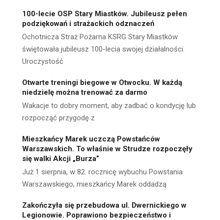
100-lecie OSP Stary Miastków. Jubileusz pełen
podziękowań i strażackich odznaczeń
Ochotnicza Straż Pożarna KSRG Stary Miastków
świętowała jubileusz 100-lecia swojej działalności.
Uroczystość
Otwarte treningi biegowe w Otwocku. W każdą
niedzielę można trenować za darmo
Wakacje to dobry moment, aby zadbać o kondycję lub
rozpocząć przygodę z
Mieszkańcy Marek uczczą Powstańców
Warszawskich. To właśnie w Strudze rozpoczęły
się walki Akcji „Burza”
Już 1 sierpnia, w 82. rocznicę wybuchu Powstania
Warszawskiego, mieszkańcy Marek oddadzą
Zakończyła się przebudowa ul. Dwernickiego w
Legionowie. Poprawiono bezpieczeństwo i