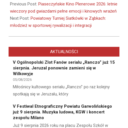
05-
Previous Post:
Piaseczyńskie Kino Plenerowe 2026: letnie
29
wieczory pod gwiazdami pełne emocji i kinowych wrażeń
Next Post:
Powiatowy Turniej Siatkówki w Ząbkach:
młodzież w sportowej rywalizacji i integracji
AKTUALNOŚCI
V Ogólnopolski Zlot Fanów serialu „Ranczo” już 15
sierpnia. Jeruzal ponownie zamieni się w
Wilkowyje
05/08/2026
Miłośnicy kultowego serialu „Ranczo” po raz kolejny
spotkają się w Jeruzalu, który
V Festiwal Etnograficzny Powiatu Garwolińskiego
już 9 sierpnia. Muzyka ludowa, KGW i koncert
zespołu Milano
Już 9 sierpnia 2026 roku na placu Zespołu Szkół w