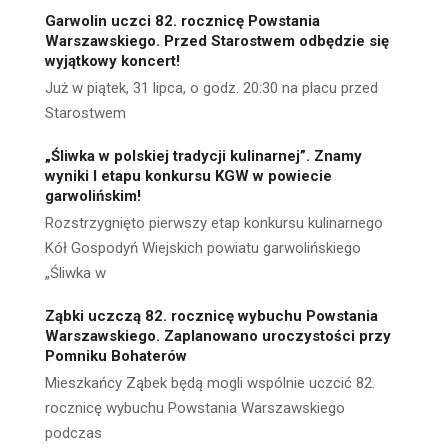
Garwolin uczci 82. rocznicę Powstania
Warszawskiego. Przed Starostwem odbędzie się
wyjątkowy koncert!
Już w piątek, 31 lipca, o godz. 20:30 na placu przed
Starostwem
„Śliwka w polskiej tradycji kulinarnej”. Znamy
wyniki I etapu konkursu KGW w powiecie
garwolińskim!
Rozstrzygnięto pierwszy etap konkursu kulinarnego
Kół Gospodyń Wiejskich powiatu garwolińskiego
„Śliwka w
Ząbki uczczą 82. rocznicę wybuchu Powstania
Warszawskiego. Zaplanowano uroczystości przy
Pomniku Bohaterów
Mieszkańcy Ząbek będą mogli wspólnie uczcić 82.
rocznicę wybuchu Powstania Warszawskiego
podczas