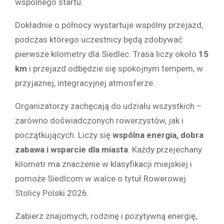
wspólnego startu.
Dokładnie o północy wystartuje wspólny przejazd,
podczas którego uczestnicy będą zdobywać
pierwsze kilometry dla Siedlec. Trasa liczy około
15
km
i przejazd odbędzie się spokojnym tempem, w
przyjaznej, integracyjnej atmosferze.
Organizatorzy zachęcają do udziału wszystkich –
zarówno doświadczonych rowerzystów, jak i
początkujących. Liczy się
wspólna energia, dobra
zabawa i wsparcie dla miasta
. Każdy przejechany
kilometr ma znaczenie w klasyfikacji miejskiej i
pomoże Siedlcom w walce o tytuł Rowerowej
Stolicy Polski 2026.
Zabierz znajomych, rodzinę i pozytywną energię,