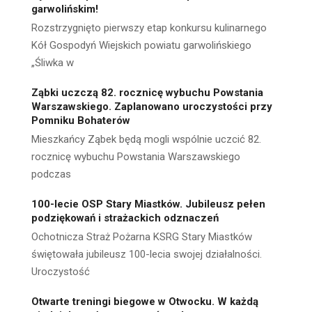
garwolińskim!
Rozstrzygnięto pierwszy etap konkursu kulinarnego
Kół Gospodyń Wiejskich powiatu garwolińskiego
„Śliwka w
Ząbki uczczą 82. rocznicę wybuchu Powstania
Warszawskiego. Zaplanowano uroczystości przy
Pomniku Bohaterów
Mieszkańcy Ząbek będą mogli wspólnie uczcić 82.
rocznicę wybuchu Powstania Warszawskiego
podczas
100-lecie OSP Stary Miastków. Jubileusz pełen
podziękowań i strażackich odznaczeń
Ochotnicza Straż Pożarna KSRG Stary Miastków
świętowała jubileusz 100-lecia swojej działalności.
Uroczystość
Otwarte treningi biegowe w Otwocku. W każdą