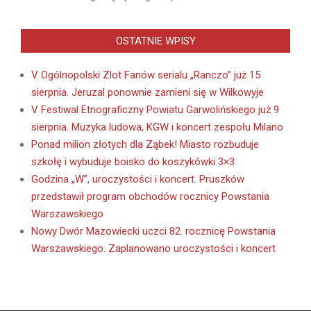
OSTATNIE WPISY
V Ogólnopolski Zlot Fanów serialu „Ranczo” już 15
sierpnia. Jeruzal ponownie zamieni się w Wilkowyje
V Festiwal Etnograficzny Powiatu Garwolińskiego już 9
sierpnia. Muzyka ludowa, KGW i koncert zespołu Milano
Ponad milion złotych dla Ząbek! Miasto rozbuduje
szkołę i wybuduje boisko do koszykówki 3×3
Godzina „W”, uroczystości i koncert. Pruszków
przedstawił program obchodów rocznicy Powstania
Warszawskiego
Nowy Dwór Mazowiecki uczci 82. rocznicę Powstania
Warszawskiego. Zaplanowano uroczystości i koncert