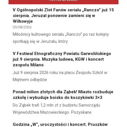
V Ogólnopolski Zlot Fanów serialu „Ranczo” już 15
sierpnia. Jeruzal ponownie zamieni się w
Wilkowyje
05/08/2026
Miłośnicy kultowego serialu „Ranczo” po raz kolejny
spotkają się w Jeruzalu, który
V Festiwal Etnograficzny Powiatu Garwolińskiego
już 9 sierpnia. Muzyka ludowa, KGW i koncert
zespołu Milano
Już 9 sierpnia 2026 roku na placu Zespołu Szkół w
Miętnem odbędzie
Ponad milion złotych dla Ząbek! Miasto rozbuduje
szkołę i wybuduje boisko do koszykówki 3×3
Do Ząbek trafi 1,2 mln zł z budżetu Samorządu
Województwa Mazowieckiego. Pozyskane
Godzina „W”, uroczystości i koncert. Pruszków