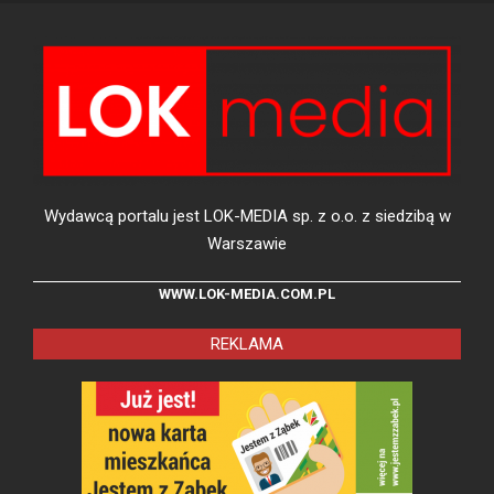
Wydawcą portalu jest LOK-MEDIA sp. z o.o. z siedzibą w
Warszawie
WWW.LOK-MEDIA.COM.PL
REKLAMA