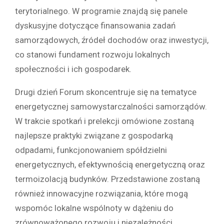
terytorialnego. W programie znajdą się panele
dyskusyjne dotyczące finansowania zadań
samorządowych, źródeł dochodów oraz inwestycji,
co stanowi fundament rozwoju lokalnych
społeczności i ich gospodarek.
Drugi dzień Forum skoncentruje się na tematyce
energetycznej samowystarczalności samorządów.
W trakcie spotkań i prelekcji omówione zostaną
najlepsze praktyki związane z gospodarką
odpadami, funkcjonowaniem spółdzielni
energetycznych, efektywnością energetyczną oraz
termoizolacją budynków. Przedstawione zostaną
również innowacyjne rozwiązania, które mogą
wspomóc lokalne wspólnoty w dążeniu do
zrównoważonego rozwoju i niezależności