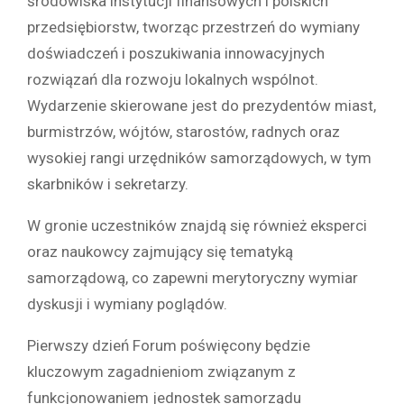
środowiska instytucji finansowych i polskich
przedsiębiorstw, tworząc przestrzeń do wymiany
doświadczeń i poszukiwania innowacyjnych
rozwiązań dla rozwoju lokalnych wspólnot.
Wydarzenie skierowane jest do prezydentów miast,
burmistrzów, wójtów, starostów, radnych oraz
wysokiej rangi urzędników samorządowych, w tym
skarbników i sekretarzy.
W gronie uczestników znajdą się również eksperci
oraz naukowcy zajmujący się tematyką
samorządową, co zapewni merytoryczny wymiar
dyskusji i wymiany poglądów.
Pierwszy dzień Forum poświęcony będzie
kluczowym zagadnieniom związanym z
funkcjonowaniem jednostek samorządu