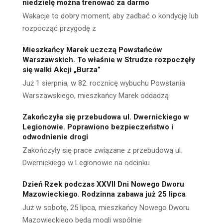
niedzielę można trenować za darmo
Wakacje to dobry moment, aby zadbać o kondycję lub
rozpocząć przygodę z
Mieszkańcy Marek uczczą Powstańców
Warszawskich. To właśnie w Strudze rozpoczęły
się walki Akcji „Burza”
Już 1 sierpnia, w 82. rocznicę wybuchu Powstania
Warszawskiego, mieszkańcy Marek oddadzą
Zakończyła się przebudowa ul. Dwernickiego w
Legionowie. Poprawiono bezpieczeństwo i
odwodnienie drogi
Zakończyły się prace związane z przebudową ul.
Dwernickiego w Legionowie na odcinku
Dzień Rzek podczas XXVII Dni Nowego Dworu
Mazowieckiego. Rodzinna zabawa już 25 lipca
Już w sobotę, 25 lipca, mieszkańcy Nowego Dworu
Mazowieckiego będą mogli wspólnie