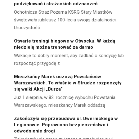
podziękowań i strażackich odznaczeń
Ochotnicza Straż Pożarna KSRG Stary Miastków
świętowała jubileusz 100-lecia swojej działalności.
Uroczystość
Otwarte treningi biegowe w Otwocku. W każdą
niedzielę można trenować za darmo
Wakacje to dobry moment, aby zadbać o kondycję lub
rozpocząć przygodę z
Mieszkańcy Marek uczczą Powstańców
Warszawskich. To właśnie w Strudze rozpoczęły
się walki Akcji „Burza”
Już 1 sierpnia, w 82. rocznicę wybuchu Powstania
Warszawskiego, mieszkańcy Marek oddadzą
Zakończyła się przebudowa ul. Dwernickiego w
Legionowie. Poprawiono bezpieczeństwo i
odwodnienie drogi