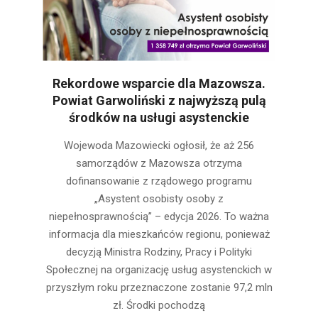
Rekordowe wsparcie dla Mazowsza.
Powiat Garwoliński z najwyższą pulą
środków na usługi asystenckie
2025-
Wojewoda Mazowiecki ogłosił, że aż 256
11-
samorządów z Mazowsza otrzyma
28
dofinansowanie z rządowego programu
„Asystent osobisty osoby z
niepełnosprawnością” – edycja 2026. To ważna
informacja dla mieszkańców regionu, ponieważ
decyzją Ministra Rodziny, Pracy i Polityki
Społecznej na organizację usług asystenckich w
przyszłym roku przeznaczone zostanie 97,2 mln
zł. Środki pochodzą