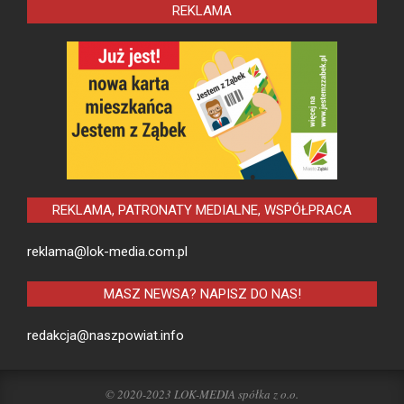
REKLAMA
REKLAMA, PATRONATY MEDIALNE, WSPÓŁPRACA
reklama@lok-media.com.pl
MASZ NEWSA? NAPISZ DO NAS!
redakcja@naszpowiat.info
© 2020-2023 LOK-MEDIA spółka z o.o.