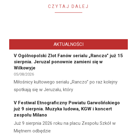
CZYTAJ DALEJ
AKTUALNOŚCI
V Ogólnopolski Zlot Fanów serialu „Ranczo” już 15
sierpnia. Jeruzal ponownie zamieni się w
Wilkowyje
05/08/2026
Miłośnicy kultowego serialu „Ranczo” po raz kolejny
spotkają się w Jeruzalu, który
V Festiwal Etnograficzny Powiatu Garwolińskiego
już 9 sierpnia. Muzyka ludowa, KGW i koncert
zespołu Milano
Już 9 sierpnia 2026 roku na placu Zespołu Szkół w
Miętnem odbędzie