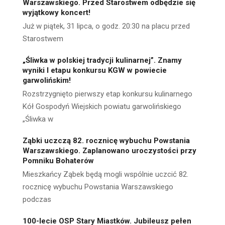
Warszawskiego. Przed Starostwem odbędzie się
wyjątkowy koncert!
Już w piątek, 31 lipca, o godz. 20:30 na placu przed
Starostwem
„Śliwka w polskiej tradycji kulinarnej”. Znamy
wyniki I etapu konkursu KGW w powiecie
garwolińskim!
Rozstrzygnięto pierwszy etap konkursu kulinarnego
Kół Gospodyń Wiejskich powiatu garwolińskiego
„Śliwka w
Ząbki uczczą 82. rocznicę wybuchu Powstania
Warszawskiego. Zaplanowano uroczystości przy
Pomniku Bohaterów
Mieszkańcy Ząbek będą mogli wspólnie uczcić 82.
rocznicę wybuchu Powstania Warszawskiego
podczas
100-lecie OSP Stary Miastków. Jubileusz pełen