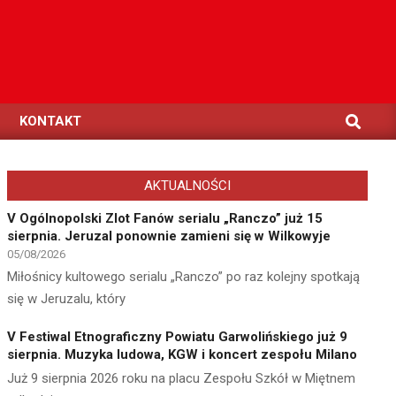
Search
KONTAKT
AKTUALNOŚCI
V Ogólnopolski Zlot Fanów serialu „Ranczo” już 15
sierpnia. Jeruzal ponownie zamieni się w Wilkowyje
05/08/2026
Miłośnicy kultowego serialu „Ranczo” po raz kolejny spotkają
się w Jeruzalu, który
V Festiwal Etnograficzny Powiatu Garwolińskiego już 9
sierpnia. Muzyka ludowa, KGW i koncert zespołu Milano
Już 9 sierpnia 2026 roku na placu Zespołu Szkół w Miętnem