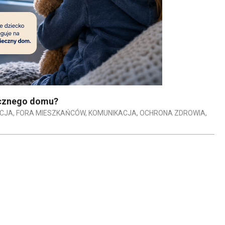
iecznego domu?
CJA
,
FORA MIESZKAŃCÓW
,
KOMUNIKACJA
,
OCHRONA ZDROWIA
,