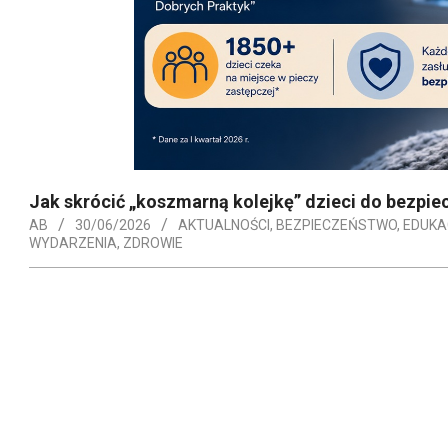
Jak skrócić „koszmarną kolejkę” dzieci do bezp
AB
30/06/2026
AKTUALNOŚCI
,
BEZPIECZEŃSTWO
,
EDUKA
WYDARZENIA
,
ZDROWIE