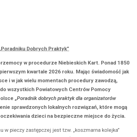
„Poradniku Dobrych Praktyk”
 przemocy w procedurze Niebieskich Kart. Ponad 1850
 pierwszym kwartale 2026 roku. Mając świadomość jak
ce i w jak wielu momentach procedury zawodzą,
ła do wszystkich Powiatowych Centrów Pomocy
olsce „
Poradnik dobrych praktyk dla organizatorów
nienie sprawdzonych lokalnych rozwiązań, które mogą
oczekiwania dzieci na bezpieczne miejsce do życia.
 w pieczy zastępczej jest tzw. „koszmarna kolejka”