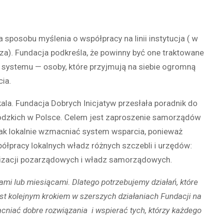
sposobu myślenia o współpracy na linii instytucja ( w
za). Fundacja podkreśla, że powinny być one traktowane
rzy systemu — osoby, które przyjmują na siebie ogromną
ia.
ala. Fundacja Dobrych Inicjatyw przesłała poradnik do
dzkich w Polsce. Celem jest zaproszenie samorządów
jak lokalnie wzmacniać system wsparcia, ponieważ
ółpracy lokalnych władz różnych szczebli i urzędów:
anizacji pozarządowych i władz samorządowych.
mi lub miesiącami. Dlatego potrzebujemy działań, które
est kolejnym krokiem w szerszych działaniach Fundacji na
niać dobre rozwiązania i wspierać tych, którzy każdego