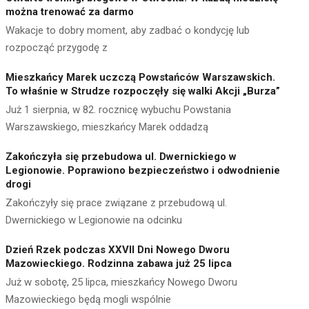
można trenować za darmo
Wakacje to dobry moment, aby zadbać o kondycję lub
rozpocząć przygodę z
Mieszkańcy Marek uczczą Powstańców Warszawskich.
To właśnie w Strudze rozpoczęły się walki Akcji „Burza”
Już 1 sierpnia, w 82. rocznicę wybuchu Powstania
Warszawskiego, mieszkańcy Marek oddadzą
Zakończyła się przebudowa ul. Dwernickiego w
Legionowie. Poprawiono bezpieczeństwo i odwodnienie
drogi
Zakończyły się prace związane z przebudową ul.
Dwernickiego w Legionowie na odcinku
Dzień Rzek podczas XXVII Dni Nowego Dworu
Mazowieckiego. Rodzinna zabawa już 25 lipca
Już w sobotę, 25 lipca, mieszkańcy Nowego Dworu
Mazowieckiego będą mogli wspólnie