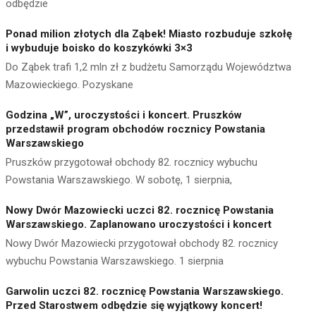
odbędzie
Ponad milion złotych dla Ząbek! Miasto rozbuduje szkołę
i wybuduje boisko do koszykówki 3×3
Do Ząbek trafi 1,2 mln zł z budżetu Samorządu Województwa
Mazowieckiego. Pozyskane
Godzina „W”, uroczystości i koncert. Pruszków
przedstawił program obchodów rocznicy Powstania
Warszawskiego
Pruszków przygotował obchody 82. rocznicy wybuchu
Powstania Warszawskiego. W sobotę, 1 sierpnia,
Nowy Dwór Mazowiecki uczci 82. rocznicę Powstania
Warszawskiego. Zaplanowano uroczystości i koncert
Nowy Dwór Mazowiecki przygotował obchody 82. rocznicy
wybuchu Powstania Warszawskiego. 1 sierpnia
Garwolin uczci 82. rocznicę Powstania Warszawskiego.
Przed Starostwem odbędzie się wyjątkowy koncert!