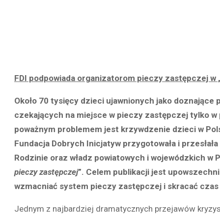
FDI podpowiada organizatorom pieczy zastępczej w 
Około 70 tysięcy dzieci ujawnionych jako doznające
czekających na miejsce w pieczy zastępczej tylko w
poważnym problemem jest krzywdzenie dzieci w Pols
Fundacja Dobrych Inicjatyw przygotowała i przesła
Rodzinie oraz władz powiatowych i wojewódzkich w P
pieczy zastępczej
”. Celem publikacji jest upowszech
wzmacniać system pieczy zastępczej i skracać czas 
Jednym z najbardziej dramatycznych przejawów kryzysu