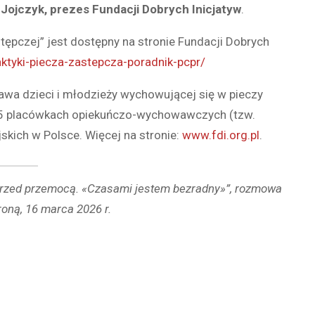
 Jojczyk, prezes Fundacji Dobrych Inicjatyw
.
tępczej” jest dostępny na stronie Fundacji Dobrych
aktyki-piecza-zastepcza-poradnik-pcpr/
rawa dzieci i młodzieży wychowującej się w pieczy
5 placówkach opiekuńczo-wychowawczych (tzw.
kich w Polsce. Więcej na stronie:
www.fdi.org.pl
.
i przed przemocą. «Czasami jestem bezradny»”, rozmowa
oną, 16 marca 2026 r.