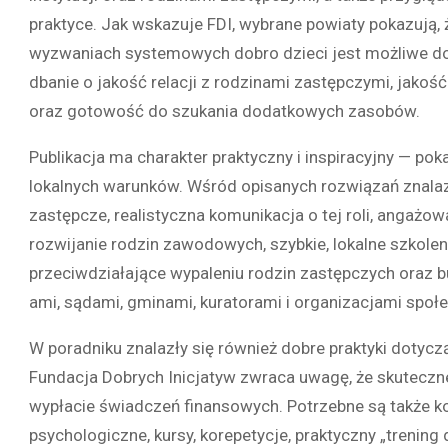
praktyce. Jak wskazuje FDI, wybrane powiaty pokazują,
wyzwaniach systemowych dobro dzieci jest możliwe do 
dbanie o jakość relacji z rodzinami zastępczymi, jakoś
oraz gotowość do szukania dodatkowych zasobów.
Publikacja ma charakter praktyczny i inspiracyjny — 
lokalnych warunków. Wśród opisanych rozwiązań znalazł
zastępcze, realistyczna komunikacja o tej roli, angaż
rozwijanie rodzin zawodowych, szybkie, lokalne szkolen
przeciwdziałające wypaleniu rodzin zastępczych oraz
ami, sądami, gminami, kuratorami i organizacjami społ
W poradniku znalazły się również dobre praktyki doty
Fundacja Dobrych Inicjatyw zwraca uwagę, że skuteczn
wypłacie świadczeń finansowych. Potrzebne są także 
psychologiczne, kursy, korepetycje, praktyczny „trening