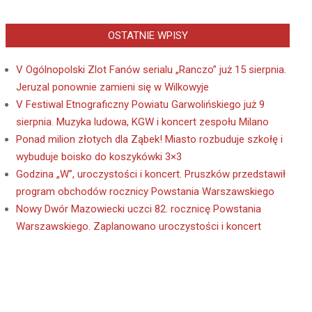
OSTATNIE WPISY
V Ogólnopolski Zlot Fanów serialu „Ranczo” już 15 sierpnia.
Jeruzal ponownie zamieni się w Wilkowyje
V Festiwal Etnograficzny Powiatu Garwolińskiego już 9
sierpnia. Muzyka ludowa, KGW i koncert zespołu Milano
Ponad milion złotych dla Ząbek! Miasto rozbuduje szkołę i
wybuduje boisko do koszykówki 3×3
Godzina „W”, uroczystości i koncert. Pruszków przedstawił
program obchodów rocznicy Powstania Warszawskiego
Nowy Dwór Mazowiecki uczci 82. rocznicę Powstania
Warszawskiego. Zaplanowano uroczystości i koncert