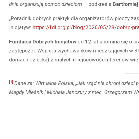
dnia organizują pomoc dzieciom
— podkreśla
Bartłomiej
„Poradnik dobrych praktyk dla organizatorów pieczy zas
Inicjatyw:
https://fdi.org.pl/blog/2026/05/28/dobre-pr
Fundacja Dobrych Inicjatyw
od 12 lat upomina się o p
zastępczej. Wspiera wychowanków mieszkających w 3
domach dziecka) z małych miejscowości i terenów wiejs
[1]
Dane za: Wirtualna Polska, „Jak rząd nie chroni dziec
Magdy Mieśnik i Michała Janczury z mec. Grzegorzem Wr