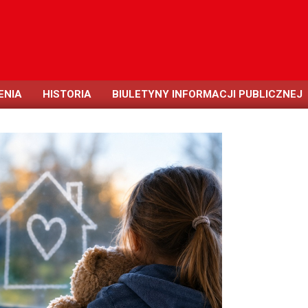
ENIA
HISTORIA
BIULETYNY INFORMACJI PUBLICZNEJ