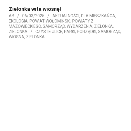
Zielonka wita wiosnę!
AB
06/03/2025
AKTUALNOŚCI
,
DLA MIESZKAŃCA
,
EKOLOGIA
,
POWIAT WOŁOMIŃSKI
,
POWIATY Z
MAZOWIECKIEGO
,
SAMORZĄD
,
WYDARZENIA
,
ZIELONKA
,
ZIELONKA
CZYSTE ULICE
,
PARKI
,
PORZĄDKI
,
SAMORZĄD
,
WIOSNA
,
ZIELONKA