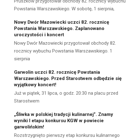
Pruszków przygotował obchody 82. rocznicy wybuchu
Powstania Warszawskiego. W sobotę, 1 sierpnia,
Nowy Dwór Mazowiecki uczci 82. rocznicę
Powstania Warszawskiego. Zaplanowano
uroczystości i koncert
Nowy Dwór Mazowiecki przygotował obchody 82.
rocznicy wybuchu Powstania Warszawskiego. 1
sierpnia
Garwolin uczci 82. rocznicę Powstania
Warszawskiego. Przed Starostwem odbędzie się
wyjątkowy koncert!
Już w piątek, 31 lipca, o godz. 20:30 na placu przed
Starostwem
„Śliwka w polskiej tradycji kulinarnej”. Znamy
wyniki I etapu konkursu KGW w powiecie
garwolińskim!
Rozstrzygnięto pierwszy etap konkursu kulinarnego