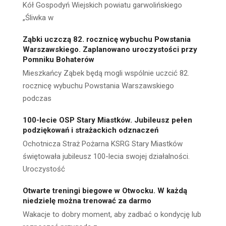
Kół Gospodyń Wiejskich powiatu garwolińskiego
„Śliwka w
Ząbki uczczą 82. rocznicę wybuchu Powstania
Warszawskiego. Zaplanowano uroczystości przy
Pomniku Bohaterów
Mieszkańcy Ząbek będą mogli wspólnie uczcić 82.
rocznicę wybuchu Powstania Warszawskiego
podczas
100-lecie OSP Stary Miastków. Jubileusz pełen
podziękowań i strażackich odznaczeń
Ochotnicza Straż Pożarna KSRG Stary Miastków
świętowała jubileusz 100-lecia swojej działalności.
Uroczystość
Otwarte treningi biegowe w Otwocku. W każdą
niedzielę można trenować za darmo
Wakacje to dobry moment, aby zadbać o kondycję lub