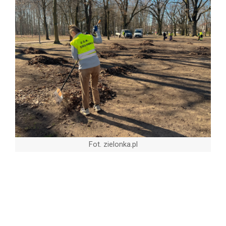
Fot. zielonka.pl