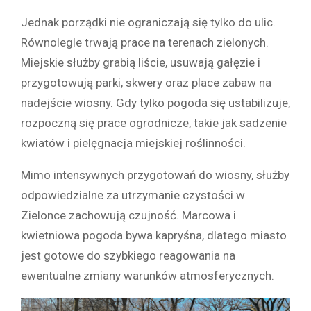
Jednak porządki nie ograniczają się tylko do ulic.
Równolegle trwają prace na terenach zielonych.
Miejskie służby grabią liście, usuwają gałęzie i
przygotowują parki, skwery oraz place zabaw na
nadejście wiosny. Gdy tylko pogoda się ustabilizuje,
rozpoczną się prace ogrodnicze, takie jak sadzenie
kwiatów i pielęgnacja miejskiej roślinności.
Mimo intensywnych przygotowań do wiosny, służby
odpowiedzialne za utrzymanie czystości w
Zielonce zachowują czujność. Marcowa i
kwietniowa pogoda bywa kapryśna, dlatego miasto
jest gotowe do szybkiego reagowania na
ewentualne zmiany warunków atmosferycznych.