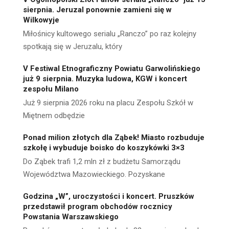
sierpnia. Jeruzal ponownie zamieni się w
Wilkowyje
Miłośnicy kultowego serialu „Ranczo” po raz kolejny
spotkają się w Jeruzalu, który
V Festiwal Etnograficzny Powiatu Garwolińskiego
już 9 sierpnia. Muzyka ludowa, KGW i koncert
zespołu Milano
Już 9 sierpnia 2026 roku na placu Zespołu Szkół w
Miętnem odbędzie
Ponad milion złotych dla Ząbek! Miasto rozbuduje
szkołę i wybuduje boisko do koszykówki 3×3
Do Ząbek trafi 1,2 mln zł z budżetu Samorządu
Województwa Mazowieckiego. Pozyskane
Godzina „W”, uroczystości i koncert. Pruszków
przedstawił program obchodów rocznicy
Powstania Warszawskiego