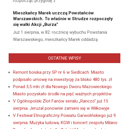
rozpocząć przygodę z
Mieszkańcy Marek uczczą Powstańców
Warszawskich. To właśnie w Strudze rozpoczęły
się walki Akcji „Burza”
Już 1 sierpnia, w 82. rocznicę wybuchu Powstania
Warszawskiego, mieszkańcy Marek oddadzą
OSTATNIE WPISY
Remont boiska przy SP nr 6 w Siedlcach. Miasto
podpisało umowę na inwestycję za blisko 480 tys. zł
Ponad 3,5 mln zł dla Nowego Dworu Mazowieckiego.
Miasto pozyskało środki na pięć ważnych projektów
V Ogólnopolski Zlot Fanów serialu „Ranczo” już 15
sierpnia. Jeruzal ponownie zamieni się w Wilkowyje
V Festiwal Etnograficzny Powiatu Garwolińskiego już 9
sierpnia. Muzyka ludowa, KGW i koncert zespołu Milano