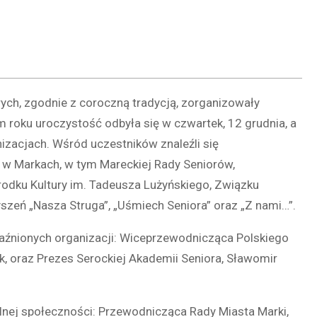
ych, zgodnie z coroczną tradycją, zorganizowały
m roku uroczystość odbyła się w czwartek, 12 grudnia, a
nizacjach. Wśród uczestników znaleźli się
h w Markach, w tym Mareckiej Rady Seniorów,
środku Kultury im. Tadeusza Lużyńskiego, Związku
szeń „Nasza Struga”, „Uśmiech Seniora” oraz „Z nami…”.
jaźnionych organizacji: Wiceprzewodnicząca Polskiego
, oraz Prezes Serockiej Akademii Seniora, Sławomir
kalnej społeczności: Przewodnicząca Rady Miasta Marki,