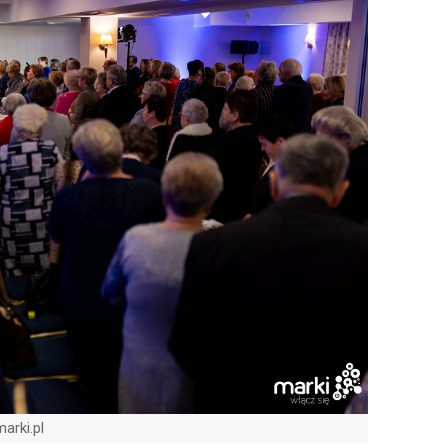
marki.pl