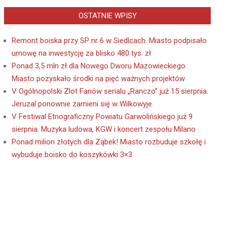
OSTATNIE WPISY
Remont boiska przy SP nr 6 w Siedlcach. Miasto podpisało
umowę na inwestycję za blisko 480 tys. zł
Ponad 3,5 mln zł dla Nowego Dworu Mazowieckiego.
Miasto pozyskało środki na pięć ważnych projektów
V Ogólnopolski Zlot Fanów serialu „Ranczo” już 15 sierpnia.
Jeruzal ponownie zamieni się w Wilkowyje
V Festiwal Etnograficzny Powiatu Garwolińskiego już 9
sierpnia. Muzyka ludowa, KGW i koncert zespołu Milano
Ponad milion złotych dla Ząbek! Miasto rozbuduje szkołę i
wybuduje boisko do koszykówki 3×3