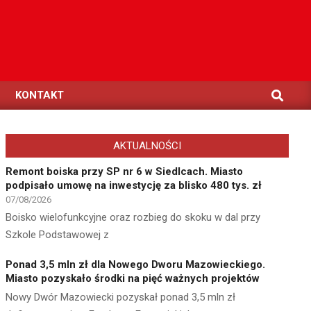
Search
KONTAKT
AKTUALNOŚCI
Remont boiska przy SP nr 6 w Siedlcach. Miasto
podpisało umowę na inwestycję za blisko 480 tys. zł
07/08/2026
Boisko wielofunkcyjne oraz rozbieg do skoku w dal przy
Szkole Podstawowej z
Ponad 3,5 mln zł dla Nowego Dworu Mazowieckiego.
Miasto pozyskało środki na pięć ważnych projektów
Nowy Dwór Mazowiecki pozyskał ponad 3,5 mln zł