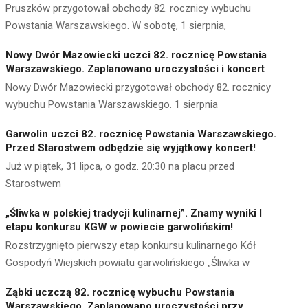
Pruszków przygotował obchody 82. rocznicy wybuchu
Powstania Warszawskiego. W sobotę, 1 sierpnia,
Nowy Dwór Mazowiecki uczci 82. rocznicę Powstania
Warszawskiego. Zaplanowano uroczystości i koncert
Nowy Dwór Mazowiecki przygotował obchody 82. rocznicy
wybuchu Powstania Warszawskiego. 1 sierpnia
Garwolin uczci 82. rocznicę Powstania Warszawskiego.
Przed Starostwem odbędzie się wyjątkowy koncert!
Już w piątek, 31 lipca, o godz. 20:30 na placu przed
Starostwem
„Śliwka w polskiej tradycji kulinarnej”. Znamy wyniki I
etapu konkursu KGW w powiecie garwolińskim!
Rozstrzygnięto pierwszy etap konkursu kulinarnego Kół
Gospodyń Wiejskich powiatu garwolińskiego „Śliwka w
Ząbki uczczą 82. rocznicę wybuchu Powstania
Warszawskiego. Zaplanowano uroczystości przy