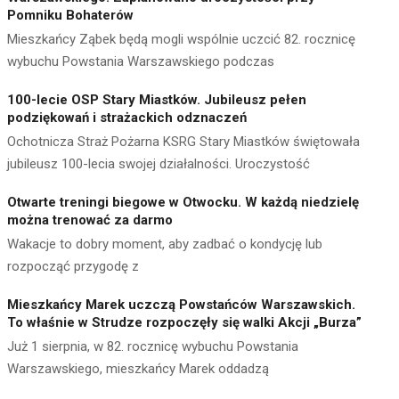
Pomniku Bohaterów
Mieszkańcy Ząbek będą mogli wspólnie uczcić 82. rocznicę
wybuchu Powstania Warszawskiego podczas
100-lecie OSP Stary Miastków. Jubileusz pełen
podziękowań i strażackich odznaczeń
Ochotnicza Straż Pożarna KSRG Stary Miastków świętowała
jubileusz 100-lecia swojej działalności. Uroczystość
Otwarte treningi biegowe w Otwocku. W każdą niedzielę
można trenować za darmo
Wakacje to dobry moment, aby zadbać o kondycję lub
rozpocząć przygodę z
Mieszkańcy Marek uczczą Powstańców Warszawskich.
To właśnie w Strudze rozpoczęły się walki Akcji „Burza”
Już 1 sierpnia, w 82. rocznicę wybuchu Powstania
Warszawskiego, mieszkańcy Marek oddadzą