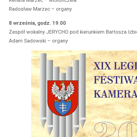
Renata Marzec – wiolonczela
Radosław Marzec – organy
8 września, godz. 19.00
Zespół wokalny JERYCHO pod kierunkiem Bartosza Izbi
Adam Sadowski – organy