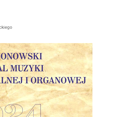
ckiego