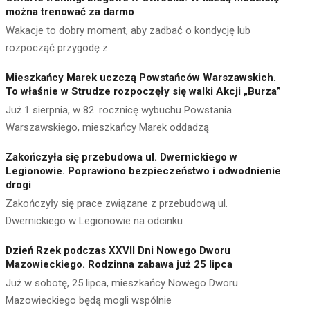
można trenować za darmo
Wakacje to dobry moment, aby zadbać o kondycję lub
rozpocząć przygodę z
Mieszkańcy Marek uczczą Powstańców Warszawskich.
To właśnie w Strudze rozpoczęły się walki Akcji „Burza”
Już 1 sierpnia, w 82. rocznicę wybuchu Powstania
Warszawskiego, mieszkańcy Marek oddadzą
Zakończyła się przebudowa ul. Dwernickiego w
Legionowie. Poprawiono bezpieczeństwo i odwodnienie
drogi
Zakończyły się prace związane z przebudową ul.
Dwernickiego w Legionowie na odcinku
Dzień Rzek podczas XXVII Dni Nowego Dworu
Mazowieckiego. Rodzinna zabawa już 25 lipca
Już w sobotę, 25 lipca, mieszkańcy Nowego Dworu
Mazowieckiego będą mogli wspólnie