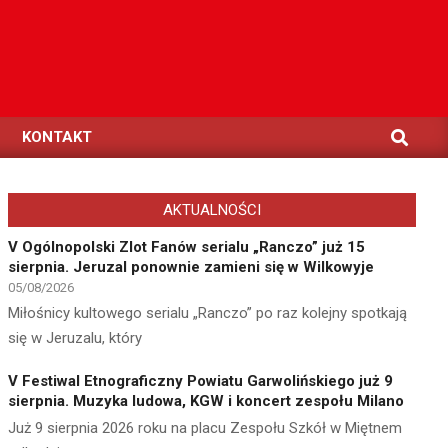
Search
KONTAKT
AKTUALNOŚCI
V Ogólnopolski Zlot Fanów serialu „Ranczo” już 15
sierpnia. Jeruzal ponownie zamieni się w Wilkowyje
05/08/2026
Miłośnicy kultowego serialu „Ranczo” po raz kolejny spotkają
się w Jeruzalu, który
V Festiwal Etnograficzny Powiatu Garwolińskiego już 9
sierpnia. Muzyka ludowa, KGW i koncert zespołu Milano
Już 9 sierpnia 2026 roku na placu Zespołu Szkół w Miętnem