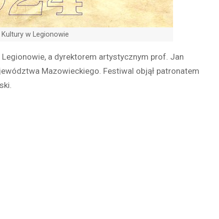
k Kultury w Legionowie
w Legionowie, a dyrektorem artystycznym prof. Jan
jewództwa Mazowieckiego. Festiwal objął patronatem
ki.