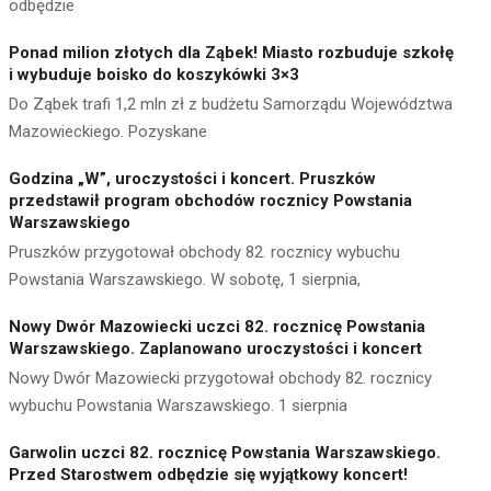
odbędzie
Ponad milion złotych dla Ząbek! Miasto rozbuduje szkołę
i wybuduje boisko do koszykówki 3×3
Do Ząbek trafi 1,2 mln zł z budżetu Samorządu Województwa
Mazowieckiego. Pozyskane
Godzina „W”, uroczystości i koncert. Pruszków
przedstawił program obchodów rocznicy Powstania
Warszawskiego
Pruszków przygotował obchody 82. rocznicy wybuchu
Powstania Warszawskiego. W sobotę, 1 sierpnia,
Nowy Dwór Mazowiecki uczci 82. rocznicę Powstania
Warszawskiego. Zaplanowano uroczystości i koncert
Nowy Dwór Mazowiecki przygotował obchody 82. rocznicy
wybuchu Powstania Warszawskiego. 1 sierpnia
Garwolin uczci 82. rocznicę Powstania Warszawskiego.
Przed Starostwem odbędzie się wyjątkowy koncert!