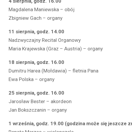
4 sierpnia, godz. 16.00
Magdalena Maniewska – obój
Zbigniew Gach – organy
11 sierpnia, godz. 14.00
Nadzwyczajny Recital Organowy
Maria Krajewska (Graz – Austria) – organy
18 sierpnia, godz. 16.00
Dumitru Harea (Mołdawia) – fletnia Pana
Ewa Polska – organy
25 sierpnia, godz. 16.00
Jarosław Bester – akordeon
Jan Bokszczanin – organy
1 września, godz. 19.00 (godzina może się jeszcze z