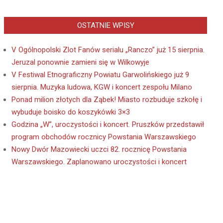
OSTATNIE WPISY
V Ogólnopolski Zlot Fanów serialu „Ranczo” już 15 sierpnia.
Jeruzal ponownie zamieni się w Wilkowyje
V Festiwal Etnograficzny Powiatu Garwolińskiego już 9
sierpnia. Muzyka ludowa, KGW i koncert zespołu Milano
Ponad milion złotych dla Ząbek! Miasto rozbuduje szkołę i
wybuduje boisko do koszykówki 3×3
Godzina „W”, uroczystości i koncert. Pruszków przedstawił
program obchodów rocznicy Powstania Warszawskiego
Nowy Dwór Mazowiecki uczci 82. rocznicę Powstania
Warszawskiego. Zaplanowano uroczystości i koncert