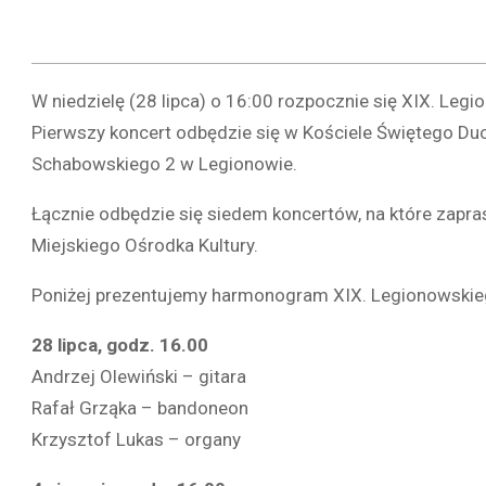
W niedzielę (28 lipca) o 16:00 rozpocznie się XIX. Leg
Pierwszy koncert odbędzie się w Kościele Świętego Ducha
Schabowskiego 2 w Legionowie.
Łącznie odbędzie się siedem koncertów, na które zapra
Miejskiego Ośrodka Kultury.
Poniżej prezentujemy harmonogram XIX. Legionowskieg
28 lipca, godz. 16.00
Andrzej Olewiński – gitara
Rafał Grząka – bandoneon
Krzysztof Lukas – organy