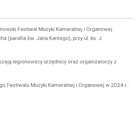
ionowski Festiwal Muzyki Kameralnej i Organowej.
 (parafia św. Jana Kantego), przy ul. ks. J.
szają legionowscy urzędnicy oraz organizatorzy z
o Festiwalu Muzyki Kameralnej i Organowej w 2024 r.: