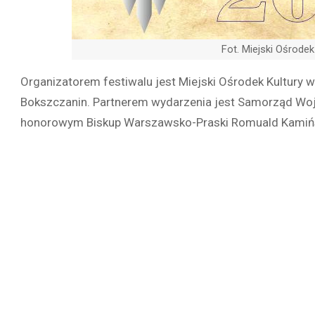
Fot. Miejski Ośrode
Organizatorem festiwalu jest Miejski Ośrodek Kultury 
Bokszczanin. Partnerem wydarzenia jest Samorząd Wo
honorowym Biskup Warszawsko-Praski Romuald Kamińs