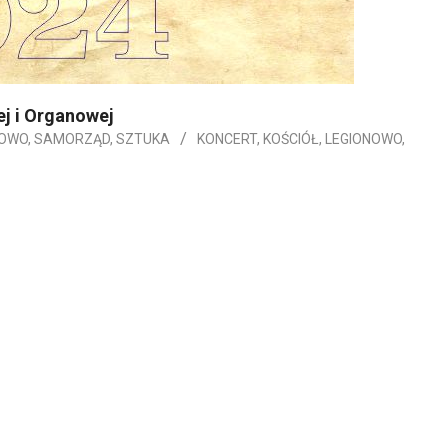
ej i Organowej
NOWO
,
SAMORZĄD
,
SZTUKA
KONCERT
,
KOŚCIÓŁ
,
LEGIONOWO
,