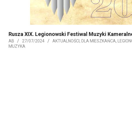
Rusza XIX. Legionowski Festiwal Muzyki Kameraln
AB
27/07/2024
AKTUALNOŚCI
,
DLA MIESZKAŃCA
,
LEGIO
MUZYKA