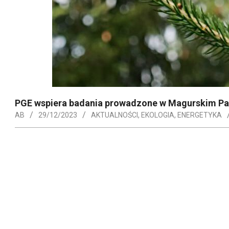
PGE wspiera badania prowadzone w Magurskim P
AB
29/12/2023
AKTUALNOŚCI
,
EKOLOGIA
,
ENERGETYKA