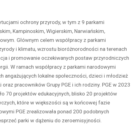
tucjami ochrony przyrody, w tym z 9 parkami
skim, Kampinoskim, Wigierskim, Narwiańskim,
odowym. Głównym celem współpracy z parkami
zyrody i klimatu, wzrostu bioróżnorodności na terenach
zacja i promowanie oczekiwanych postaw przyrodniczych
ergii. W ramach współpracy z parkami narodowymi
 angażujących lokalne społeczności, dzieci i młodzież
ki oraz pracowników Grupy PGE i ich rodziny. PGE w 2023
o 70 projektów edukacyjnych, blisko 20 projektów
czych, które w większości są w końcowej fazie
odowymi PGE zrealizowała ponad 200 podobnych
esprzeć parki w dążeniu do zeroemisyjności.