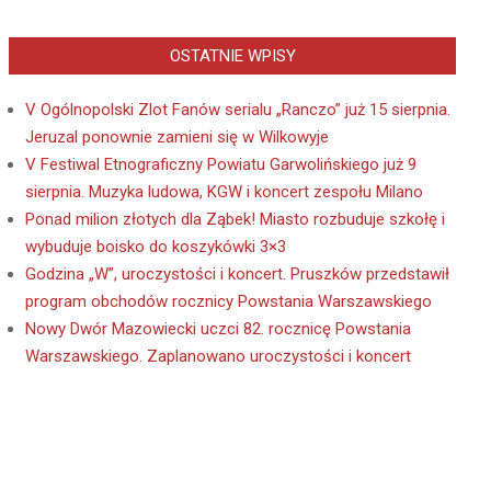
OSTATNIE WPISY
V Ogólnopolski Zlot Fanów serialu „Ranczo” już 15 sierpnia.
Jeruzal ponownie zamieni się w Wilkowyje
V Festiwal Etnograficzny Powiatu Garwolińskiego już 9
sierpnia. Muzyka ludowa, KGW i koncert zespołu Milano
Ponad milion złotych dla Ząbek! Miasto rozbuduje szkołę i
wybuduje boisko do koszykówki 3×3
Godzina „W”, uroczystości i koncert. Pruszków przedstawił
program obchodów rocznicy Powstania Warszawskiego
Nowy Dwór Mazowiecki uczci 82. rocznicę Powstania
Warszawskiego. Zaplanowano uroczystości i koncert