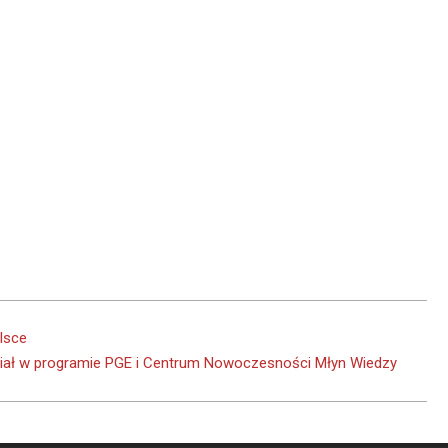
lsce
iał w programie PGE i Centrum Nowoczesności Młyn Wiedzy