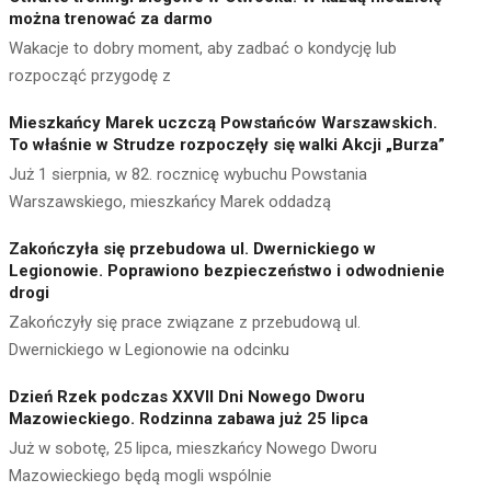
można trenować za darmo
Wakacje to dobry moment, aby zadbać o kondycję lub
rozpocząć przygodę z
Mieszkańcy Marek uczczą Powstańców Warszawskich.
To właśnie w Strudze rozpoczęły się walki Akcji „Burza”
Już 1 sierpnia, w 82. rocznicę wybuchu Powstania
Warszawskiego, mieszkańcy Marek oddadzą
Zakończyła się przebudowa ul. Dwernickiego w
Legionowie. Poprawiono bezpieczeństwo i odwodnienie
drogi
Zakończyły się prace związane z przebudową ul.
Dwernickiego w Legionowie na odcinku
Dzień Rzek podczas XXVII Dni Nowego Dworu
Mazowieckiego. Rodzinna zabawa już 25 lipca
Już w sobotę, 25 lipca, mieszkańcy Nowego Dworu
Mazowieckiego będą mogli wspólnie