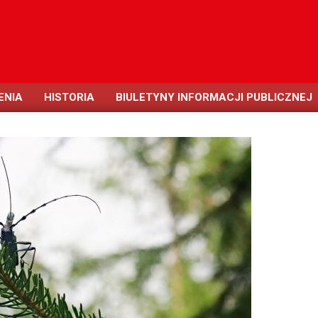
ENIA
HISTORIA
BIULETYNY INFORMACJI PUBLICZNEJ