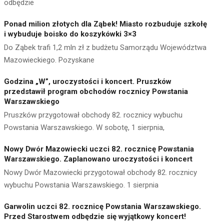
odbędzie
Ponad milion złotych dla Ząbek! Miasto rozbuduje szkołę
i wybuduje boisko do koszykówki 3×3
Do Ząbek trafi 1,2 mln zł z budżetu Samorządu Województwa
Mazowieckiego. Pozyskane
Godzina „W”, uroczystości i koncert. Pruszków
przedstawił program obchodów rocznicy Powstania
Warszawskiego
Pruszków przygotował obchody 82. rocznicy wybuchu
Powstania Warszawskiego. W sobotę, 1 sierpnia,
Nowy Dwór Mazowiecki uczci 82. rocznicę Powstania
Warszawskiego. Zaplanowano uroczystości i koncert
Nowy Dwór Mazowiecki przygotował obchody 82. rocznicy
wybuchu Powstania Warszawskiego. 1 sierpnia
Garwolin uczci 82. rocznicę Powstania Warszawskiego.
Przed Starostwem odbędzie się wyjątkowy koncert!