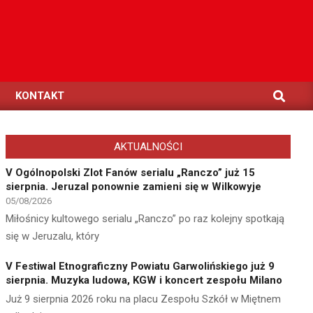
Search
KONTAKT
AKTUALNOŚCI
V Ogólnopolski Zlot Fanów serialu „Ranczo” już 15
sierpnia. Jeruzal ponownie zamieni się w Wilkowyje
05/08/2026
Miłośnicy kultowego serialu „Ranczo” po raz kolejny spotkają
się w Jeruzalu, który
V Festiwal Etnograficzny Powiatu Garwolińskiego już 9
sierpnia. Muzyka ludowa, KGW i koncert zespołu Milano
Już 9 sierpnia 2026 roku na placu Zespołu Szkół w Miętnem