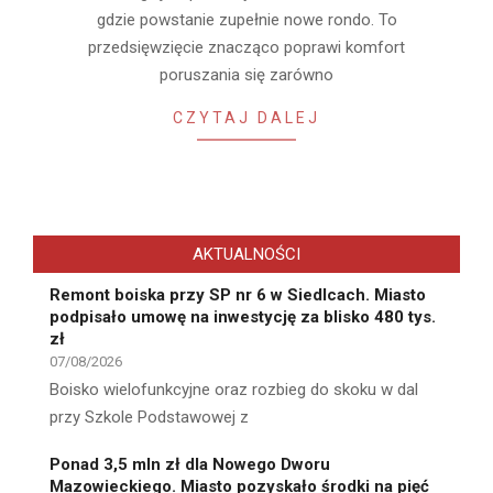
gdzie powstanie zupełnie nowe rondo. To
przedsięwzięcie znacząco poprawi komfort
poruszania się zarówno
CZYTAJ DALEJ
AKTUALNOŚCI
Remont boiska przy SP nr 6 w Siedlcach. Miasto
podpisało umowę na inwestycję za blisko 480 tys.
zł
07/08/2026
Boisko wielofunkcyjne oraz rozbieg do skoku w dal
przy Szkole Podstawowej z
Ponad 3,5 mln zł dla Nowego Dworu
Mazowieckiego. Miasto pozyskało środki na pięć