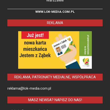
Warszawie
WWW.LOK-MEDIA.COM.PL
REKLAMA
REKLAMA, PATRONATY MEDIALNE, WSPÓŁPRACA
reklama@lok-media.com.pl
MASZ NEWSA? NAPISZ DO NAS!