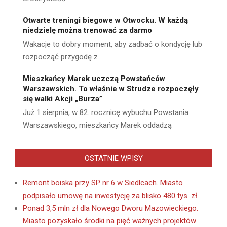
Otwarte treningi biegowe w Otwocku. W każdą
niedzielę można trenować za darmo
Wakacje to dobry moment, aby zadbać o kondycję lub
rozpocząć przygodę z
Mieszkańcy Marek uczczą Powstańców
Warszawskich. To właśnie w Strudze rozpoczęły
się walki Akcji „Burza”
Już 1 sierpnia, w 82. rocznicę wybuchu Powstania
Warszawskiego, mieszkańcy Marek oddadzą
OSTATNIE WPISY
Remont boiska przy SP nr 6 w Siedlcach. Miasto
podpisało umowę na inwestycję za blisko 480 tys. zł
Ponad 3,5 mln zł dla Nowego Dworu Mazowieckiego.
Miasto pozyskało środki na pięć ważnych projektów