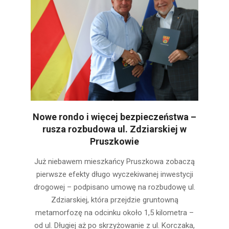
Nowe rondo i więcej bezpieczeństwa –
rusza rozbudowa ul. Zdziarskiej w
Pruszkowie
2025-
Już niebawem mieszkańcy Pruszkowa zobaczą
07-
pierwsze efekty długo wyczekiwanej inwestycji
17
drogowej – podpisano umowę na rozbudowę ul.
Zdziarskiej, która przejdzie gruntowną
metamorfozę na odcinku około 1,5 kilometra –
od ul. Długiej aż po skrzyżowanie z ul. Korczaka,