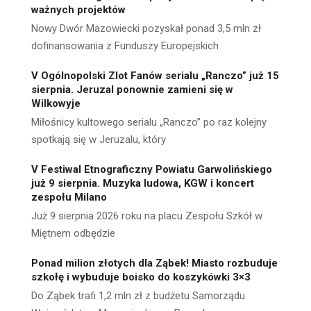
ważnych projektów
Nowy Dwór Mazowiecki pozyskał ponad 3,5 mln zł
dofinansowania z Funduszy Europejskich
V Ogólnopolski Zlot Fanów serialu „Ranczo” już 15
sierpnia. Jeruzal ponownie zamieni się w
Wilkowyje
Miłośnicy kultowego serialu „Ranczo” po raz kolejny
spotkają się w Jeruzalu, który
V Festiwal Etnograficzny Powiatu Garwolińskiego
już 9 sierpnia. Muzyka ludowa, KGW i koncert
zespołu Milano
Już 9 sierpnia 2026 roku na placu Zespołu Szkół w
Miętnem odbędzie
Ponad milion złotych dla Ząbek! Miasto rozbuduje
szkołę i wybuduje boisko do koszykówki 3×3
Do Ząbek trafi 1,2 mln zł z budżetu Samorządu