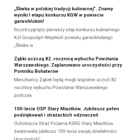
„Śliwka w polskiej tradycji kulinarnej”. Znamy
wyniki I etapu konkursu KGW w powiecie
garwolińskim!
Rozstrzygnięto pierwszy etap konkursu kulinarnego
Kół Gospodyń Wiejskich powiatu garwolińskiego
„Śliwka w
Ząbki uczczą 82. rocznicę wybuchu Powstania
Warszawskiego. Zaplanowano uroczystości przy
Pomniku Bohaterów
Mieszkańcy Ząbek będą mogli wspólnie uczcić 82.
rocznicę wybuchu Powstania Warszawskiego
podczas
100-lecie OSP Stary Miastków. Jubileusz pełen
podziękowań i strażackich odznaczeń
Ochotnicza Straż Pożarna KSRG Stary Miastków
świętowała jubileusz 100-lecia swojej działalności.
Uroczystość