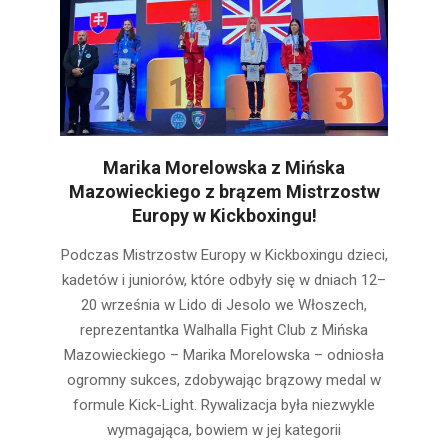
Marika Morelowska z Mińska
Mazowieckiego z brązem Mistrzostw
Europy w Kickboxingu!
2025-
Podczas Mistrzostw Europy w Kickboxingu dzieci,
10-
kadetów i juniorów, które odbyły się w dniach 12–
07
20 września w Lido di Jesolo we Włoszech,
reprezentantka Walhalla Fight Club z Mińska
Mazowieckiego – Marika Morelowska – odniosła
ogromny sukces, zdobywając brązowy medal w
formule Kick-Light. Rywalizacja była niezwykle
wymagająca, bowiem w jej kategorii