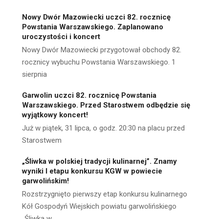
Nowy Dwór Mazowiecki uczci 82. rocznicę
Powstania Warszawskiego. Zaplanowano
uroczystości i koncert
Nowy Dwór Mazowiecki przygotował obchody 82.
rocznicy wybuchu Powstania Warszawskiego. 1
sierpnia
Garwolin uczci 82. rocznicę Powstania
Warszawskiego. Przed Starostwem odbędzie się
wyjątkowy koncert!
Już w piątek, 31 lipca, o godz. 20:30 na placu przed
Starostwem
„Śliwka w polskiej tradycji kulinarnej”. Znamy
wyniki I etapu konkursu KGW w powiecie
garwolińskim!
Rozstrzygnięto pierwszy etap konkursu kulinarnego
Kół Gospodyń Wiejskich powiatu garwolińskiego
„Śliwka w