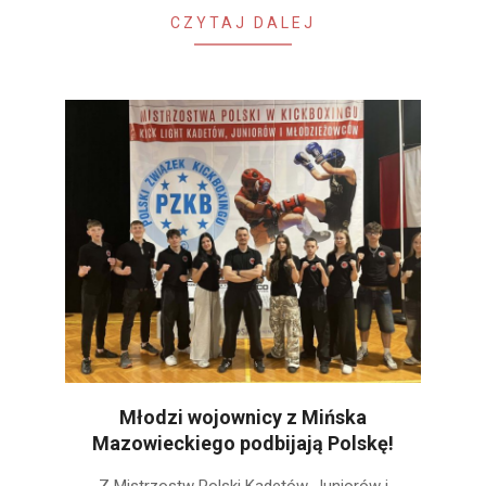
CZYTAJ DALEJ
Młodzi wojownicy z Mińska
Mazowieckiego podbijają Polskę!
2025-