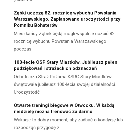
Ząbki uczczą 82. rocznicę wybuchu Powstania
Warszawskiego. Zaplanowano uroczystości przy
Pomniku Bohaterów
Mieszkańcy Ząbek będą mogli wspólnie uczcić 82.
rocznicę wybuchu Powstania Warszawskiego
podczas
100-lecie OSP Stary Miastków. Jubileusz pełen
podziękowań i strażackich odznaczeń
Ochotnicza Straż Pożarna KSRG Stary Miastków
świętowała jubileusz 100-lecia swojej działalności.
Uroczystość
Otwarte treningi biegowe w Otwocku. W każdą
niedzielę można trenować za darmo
Wakacje to dobry moment, aby zadbać o kondycję lub
rozpocząć przygodę z