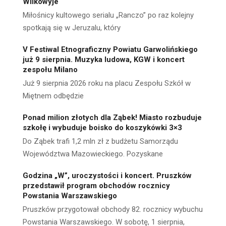
Wilkowyje
Miłośnicy kultowego serialu „Ranczo” po raz kolejny
spotkają się w Jeruzalu, który
V Festiwal Etnograficzny Powiatu Garwolińskiego
już 9 sierpnia. Muzyka ludowa, KGW i koncert
zespołu Milano
Już 9 sierpnia 2026 roku na placu Zespołu Szkół w
Miętnem odbędzie
Ponad milion złotych dla Ząbek! Miasto rozbuduje
szkołę i wybuduje boisko do koszykówki 3×3
Do Ząbek trafi 1,2 mln zł z budżetu Samorządu
Województwa Mazowieckiego. Pozyskane
Godzina „W”, uroczystości i koncert. Pruszków
przedstawił program obchodów rocznicy
Powstania Warszawskiego
Pruszków przygotował obchody 82. rocznicy wybuchu
Powstania Warszawskiego. W sobotę, 1 sierpnia,