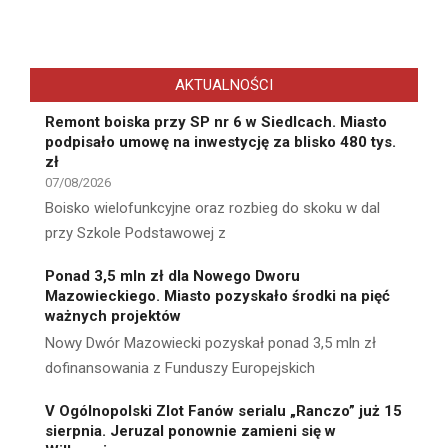
AKTUALNOŚCI
Remont boiska przy SP nr 6 w Siedlcach. Miasto
podpisało umowę na inwestycję za blisko 480 tys.
zł
07/08/2026
Boisko wielofunkcyjne oraz rozbieg do skoku w dal
przy Szkole Podstawowej z
Ponad 3,5 mln zł dla Nowego Dworu
Mazowieckiego. Miasto pozyskało środki na pięć
ważnych projektów
Nowy Dwór Mazowiecki pozyskał ponad 3,5 mln zł
dofinansowania z Funduszy Europejskich
V Ogólnopolski Zlot Fanów serialu „Ranczo” już 15
sierpnia. Jeruzal ponownie zamieni się w