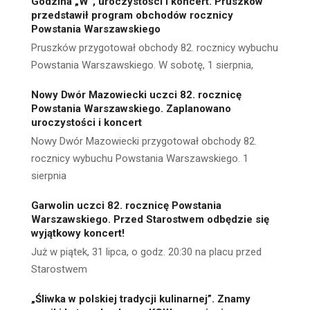
Godzina „W”, uroczystości i koncert. Pruszków
przedstawił program obchodów rocznicy
Powstania Warszawskiego
Pruszków przygotował obchody 82. rocznicy wybuchu
Powstania Warszawskiego. W sobotę, 1 sierpnia,
Nowy Dwór Mazowiecki uczci 82. rocznicę
Powstania Warszawskiego. Zaplanowano
uroczystości i koncert
Nowy Dwór Mazowiecki przygotował obchody 82.
rocznicy wybuchu Powstania Warszawskiego. 1
sierpnia
Garwolin uczci 82. rocznicę Powstania
Warszawskiego. Przed Starostwem odbędzie się
wyjątkowy koncert!
Już w piątek, 31 lipca, o godz. 20:30 na placu przed
Starostwem
„Śliwka w polskiej tradycji kulinarnej”. Znamy