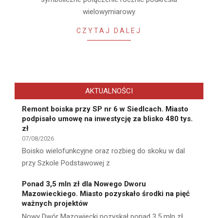
wielowymiarowy
CZYTAJ DALEJ
AKTUALNOŚCI
Remont boiska przy SP nr 6 w Siedlcach. Miasto
podpisało umowę na inwestycję za blisko 480 tys.
zł
07/08/2026
Boisko wielofunkcyjne oraz rozbieg do skoku w dal
przy Szkole Podstawowej z
Ponad 3,5 mln zł dla Nowego Dworu
Mazowieckiego. Miasto pozyskało środki na pięć
ważnych projektów
Nowy Dwór Mazowiecki pozyskał ponad 3,5 mln zł