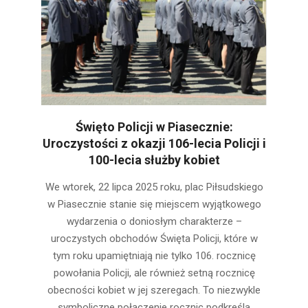
Święto Policji w Piasecznie:
Uroczystości z okazji 106-lecia Policji i
100-lecia służby kobiet
2025-
We wtorek, 22 lipca 2025 roku, plac Piłsudskiego
07-
w Piasecznie stanie się miejscem wyjątkowego
20
wydarzenia o doniosłym charakterze –
uroczystych obchodów Święta Policji, które w
tym roku upamiętniają nie tylko 106. rocznicę
powołania Policji, ale również setną rocznicę
obecności kobiet w jej szeregach. To niezwykle
symboliczne połączenie rocznic podkreśla