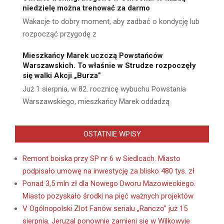
niedzielę można trenować za darmo
Wakacje to dobry moment, aby zadbać o kondycję lub
rozpocząć przygodę z
Mieszkańcy Marek uczczą Powstańców
Warszawskich. To właśnie w Strudze rozpoczęły
się walki Akcji „Burza”
Już 1 sierpnia, w 82. rocznicę wybuchu Powstania
Warszawskiego, mieszkańcy Marek oddadzą
OSTATNIE WPISY
Remont boiska przy SP nr 6 w Siedlcach. Miasto
podpisało umowę na inwestycję za blisko 480 tys. zł
Ponad 3,5 mln zł dla Nowego Dworu Mazowieckiego.
Miasto pozyskało środki na pięć ważnych projektów
V Ogólnopolski Zlot Fanów serialu „Ranczo” już 15
sierpnia. Jeruzal ponownie zamieni się w Wilkowyje