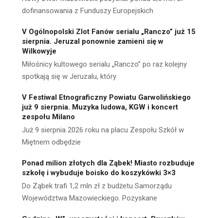
dofinansowania z Funduszy Europejskich
V Ogólnopolski Zlot Fanów serialu „Ranczo” już 15
sierpnia. Jeruzal ponownie zamieni się w
Wilkowyje
Miłośnicy kultowego serialu „Ranczo” po raz kolejny
spotkają się w Jeruzalu, który
V Festiwal Etnograficzny Powiatu Garwolińskiego
już 9 sierpnia. Muzyka ludowa, KGW i koncert
zespołu Milano
Już 9 sierpnia 2026 roku na placu Zespołu Szkół w
Miętnem odbędzie
Ponad milion złotych dla Ząbek! Miasto rozbuduje
szkołę i wybuduje boisko do koszykówki 3×3
Do Ząbek trafi 1,2 mln zł z budżetu Samorządu
Województwa Mazowieckiego. Pozyskane