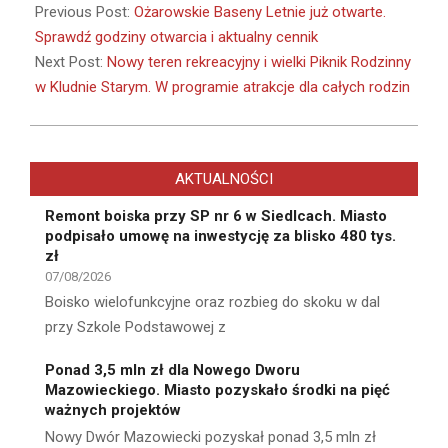
07-
Previous Post:
Ożarowskie Baseny Letnie już otwarte.
02
Sprawdź godziny otwarcia i aktualny cennik
Next Post:
Nowy teren rekreacyjny i wielki Piknik Rodzinny
w Kludnie Starym. W programie atrakcje dla całych rodzin
AKTUALNOŚCI
Remont boiska przy SP nr 6 w Siedlcach. Miasto
podpisało umowę na inwestycję za blisko 480 tys.
zł
07/08/2026
Boisko wielofunkcyjne oraz rozbieg do skoku w dal
przy Szkole Podstawowej z
Ponad 3,5 mln zł dla Nowego Dworu
Mazowieckiego. Miasto pozyskało środki na pięć
ważnych projektów
Nowy Dwór Mazowiecki pozyskał ponad 3,5 mln zł