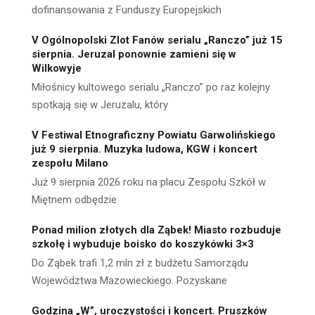
dofinansowania z Funduszy Europejskich
V Ogólnopolski Zlot Fanów serialu „Ranczo” już 15
sierpnia. Jeruzal ponownie zamieni się w
Wilkowyje
Miłośnicy kultowego serialu „Ranczo” po raz kolejny
spotkają się w Jeruzalu, który
V Festiwal Etnograficzny Powiatu Garwolińskiego
już 9 sierpnia. Muzyka ludowa, KGW i koncert
zespołu Milano
Już 9 sierpnia 2026 roku na placu Zespołu Szkół w
Miętnem odbędzie
Ponad milion złotych dla Ząbek! Miasto rozbuduje
szkołę i wybuduje boisko do koszykówki 3×3
Do Ząbek trafi 1,2 mln zł z budżetu Samorządu
Województwa Mazowieckiego. Pozyskane
Godzina „W”, uroczystości i koncert. Pruszków