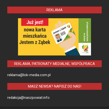
REKLAMA
REKLAMA, PATRONATY MEDIALNE, WSPÓŁPRACA
reklama@lok-media.com.pl
MASZ NEWSA? NAPISZ DO NAS!
redakcja@naszpowiat.info