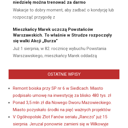
niedzielę można trenować za darmo
Wakacje to dobry moment, aby zadbać o kondycję lub
rozpocząć przygodę z
Mieszkańcy Marek uczczą Powstańców
Warszawskich. To właśnie w Strudze rozpoczęły
się walki Akcji „Burza”
Już 1 sierpnia, w 82. rocznicę wybuchu Powstania
Warszawskiego, mieszkańcy Marek oddadzą
OSTATNIE WPISY
Remont boiska przy SP nr 6 w Siedlcach. Miasto
podpisało umowę na inwestycję za blisko 480 tys. zł
Ponad 3,5 mln zł dla Nowego Dworu Mazowieckiego.
Miasto pozyskało środki na pięć ważnych projektów
V Ogólnopolski Zlot Fanów serialu „Ranczo” już 15
sierpnia. Jeruzal ponownie zamieni się w Wilkowyje