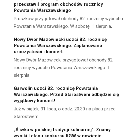
przedstawił program obchodów rocznicy
Powstania Warszawskiego
Pruszków przygotował obchody 82. rocznicy wybuchu
Powstania Warszawskiego. W sobotę, 1 sierpnia,
Nowy Dwór Mazowiecki uczci 82. rocznicę
Powstania Warszawskiego. Zaplanowano
uroczystości i koncert
Nowy Dwór Mazowiecki przygotował obchody 82.
rocznicy wybuchu Powstania Warszawskiego. 1
sierpnia
Garwolin uczci 82. rocznicę Powstania
Warszawskiego. Przed Starostwem odbędzie się
wyjątkowy koncert!
Już w piątek, 31 lipca, o godz. 20:30 na placu przed
Starostwem
„Śliwka w polskiej tradycji kulinarnej”. Znamy
wyniki I etapu konkursu KGW w powiecie