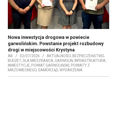
Nowa inwestycja drogowa w powiecie
garwolińskim. Powstanie projekt rozbudowy
drogi w miejscowości Krystyna
AB
02/07/2026
AKTUALNOŚCI
,
BEZPIECZEŃSTWO
,
BUDŻET
,
DLA MIESZKAŃCA
,
GARWOLIN
,
INFRASTRUKTURA
,
INWESTYCJE
,
POWIAT GARWOLIŃSKI
,
POWIATY Z
MAZOWIECKIEGO
,
SAMORZĄD
,
WYDARZENIA