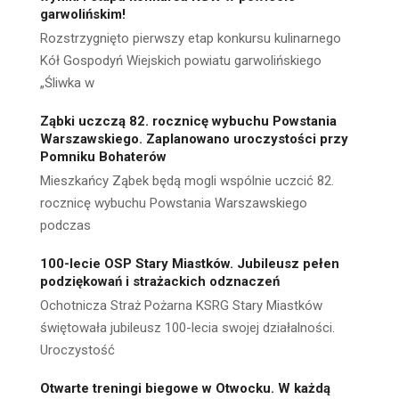
garwolińskim!
Rozstrzygnięto pierwszy etap konkursu kulinarnego
Kół Gospodyń Wiejskich powiatu garwolińskiego
„Śliwka w
Ząbki uczczą 82. rocznicę wybuchu Powstania
Warszawskiego. Zaplanowano uroczystości przy
Pomniku Bohaterów
Mieszkańcy Ząbek będą mogli wspólnie uczcić 82.
rocznicę wybuchu Powstania Warszawskiego
podczas
100-lecie OSP Stary Miastków. Jubileusz pełen
podziękowań i strażackich odznaczeń
Ochotnicza Straż Pożarna KSRG Stary Miastków
świętowała jubileusz 100-lecia swojej działalności.
Uroczystość
Otwarte treningi biegowe w Otwocku. W każdą