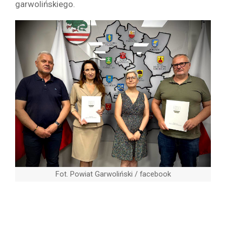
garwolińskiego.
Fot. Powiat Garwoliński / facebook