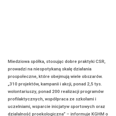
Miedziowa spółka, stosując dobre praktyki CSR,
prowadzi na niespotykaną skalę działania
prospołeczne, które obejmują wiele obszarów.
„310 projektów, kampanii i akcji, ponad 2,5 tys.
wolontariuszy, ponad 200 realizacji programów
profilaktycznych, współpraca ze szkołami i
uczelniami, wsparcie inicjatyw sportowych oraz
działalność proekologiczna” – informuje KGHM o