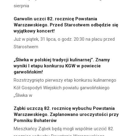
sierpnia
Garwolin uczci 82. rocznicę Powstania
Warszawskiego. Przed Starostwem odbędzie się
wyjątkowy koncert!
Już w piątek, 31 lipca, o godz. 20:30 na placu przed
Starostwem
„Śliwka w polskiej tradycji kulinarnej”. Znamy
wyniki I etapu konkursu KGW w powiecie
garwolińskim!
Rozstrzygnięto pierwszy etap konkursu kulinarnego
Kół Gospodyń Wiejskich powiatu garwolińskiego
„Śliwka w
Ząbki uczczą 82. rocznicę wybuchu Powstania
Warszawskiego. Zaplanowano uroczystości przy
Pomniku Bohaterów
Mieszkańcy Ząbek będą mogli wspólnie uczcić 82.