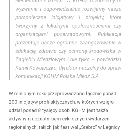
elementami sukcesu. W KGHM rozumiemy te
wyzwania i odpowiedzialnie rozwijamy nasze
porspołeczne inicjatywy i projekty, które
tworzymy z lokalnymi społecznościami czy
organizacjami pozarządowymi. Publikacja
prezentuje nasze ogromne zaangażowanie w
edukację, zdrowie czy ochronę środowiska w
Zagłębiu Miedziowym i nie tylko – powiedział
Kamil Kowaleczko, dyrektor naczelny do spraw
komunikacji KGHM Polska Miedź S.A.
W minionym roku przeprowadzono łącznie ponad
200 inicjatyw profilaktycznych, w których wzięło
udział ponad 8 tysięcy osób. KGHM jest także
aktywnym uczestnikiem cyklicznych wydarzeń
regionalnych, takich jak festiwal „Srebro” w Legnicy