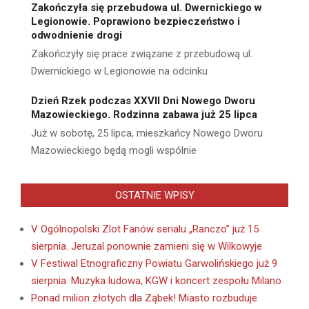
Zakończyła się przebudowa ul. Dwernickiego w
Legionowie. Poprawiono bezpieczeństwo i
odwodnienie drogi
Zakończyły się prace związane z przebudową ul.
Dwernickiego w Legionowie na odcinku
Dzień Rzek podczas XXVII Dni Nowego Dworu
Mazowieckiego. Rodzinna zabawa już 25 lipca
Już w sobotę, 25 lipca, mieszkańcy Nowego Dworu
Mazowieckiego będą mogli wspólnie
OSTATNIE WPISY
V Ogólnopolski Zlot Fanów serialu „Ranczo” już 15
sierpnia. Jeruzal ponownie zamieni się w Wilkowyje
V Festiwal Etnograficzny Powiatu Garwolińskiego już 9
sierpnia. Muzyka ludowa, KGW i koncert zespołu Milano
Ponad milion złotych dla Ząbek! Miasto rozbuduje