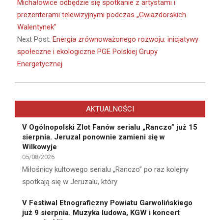
15
Michałowice odbędzie się spotkanie z artystami i
prezenterami telewizyjnymi podczas „Gwiazdorskich
Walentynek”
Next Post:
Energia zrównoważonego rozwoju: inicjatywy
społeczne i ekologiczne PGE Polskiej Grupy
Energetycznej
AKTUALNOŚCI
V Ogólnopolski Zlot Fanów serialu „Ranczo” już 15
sierpnia. Jeruzal ponownie zamieni się w
Wilkowyje
05/08/2026
Miłośnicy kultowego serialu „Ranczo” po raz kolejny
spotkają się w Jeruzalu, który
V Festiwal Etnograficzny Powiatu Garwolińskiego
już 9 sierpnia. Muzyka ludowa, KGW i koncert