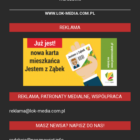
WWW.LOK-MEDIA.COM.PL
REKLAMA
REKLAMA, PATRONATY MEDIALNE, WSPÓŁPRACA
reklama@lok-media.com.pl
MASZ NEWSA? NAPISZ DO NAS!