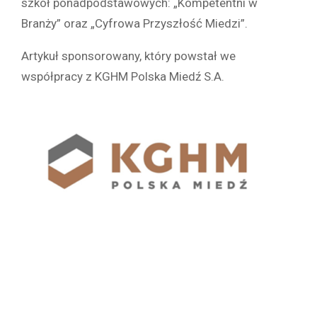
szkół ponadpodstawowych: „Kompetentni w
Branży” oraz „Cyfrowa Przyszłość Miedzi”.
Artykuł sponsorowany, który powstał we
współpracy z KGHM Polska Miedź S.A.