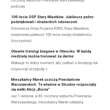
rocznicę wybuchu Powstania Warszawskiego
podczas
100-lecie OSP Stary Miastków. Jubileusz pełen
podziękowań i strażackich odznaczeń
Ochotnicza Straż Pożarna KSRG Stary Miastków
świętowała jubileusz 100-lecia swojej działalności.
Uroczystość
Otwarte treningi biegowe w Otwocku. W każdą
niedzielę można trenować za darmo
Wakacje to dobry moment, aby zadbać o kondycję lub
rozpocząć przygodę z
Mieszkańcy Marek uczczą Powstańców
Warszawskich. To właśnie w Strudze rozpoczęły
się walki Akcji „Burza”
Już 1 sierpnia, w 82. rocznicę wybuchu Powstania
Warszawskiego, mieszkańcy Marek oddadzą