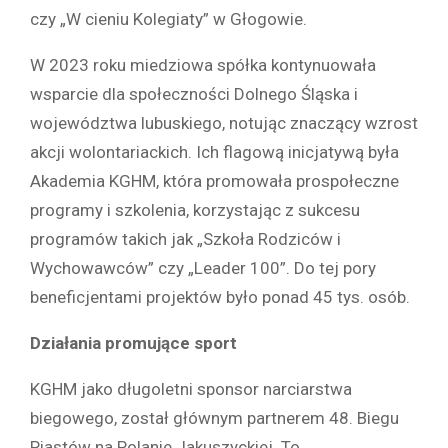
czy „W cieniu Kolegiaty” w Głogowie.
W 2023 roku miedziowa spółka kontynuowała
wsparcie dla społeczności Dolnego Śląska i
województwa lubuskiego, notując znaczący wzrost
akcji wolontariackich. Ich flagową inicjatywą była
Akademia KGHM, która promowała prospołeczne
programy i szkolenia, korzystając z sukcesu
programów takich jak „Szkoła Rodziców i
Wychowawców” czy „Leader 100”. Do tej pory
beneficjentami projektów było ponad 45 tys. osób.
Działania promujące sport
KGHM jako długoletni sponsor narciarstwa
biegowego, został głównym partnerem 48. Biegu
Piastów na Polanie Jakuszyckiej. To